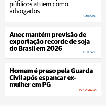
públicos atuem como
advogados
COTIDIANO
Anec mantém previsão de
exportação recorde de soja
do Brasil em 2026
COTIDIANO
Homem é preso pela Guarda
Civil após espancar ex-
mulher em PG
PONTA GROSSA