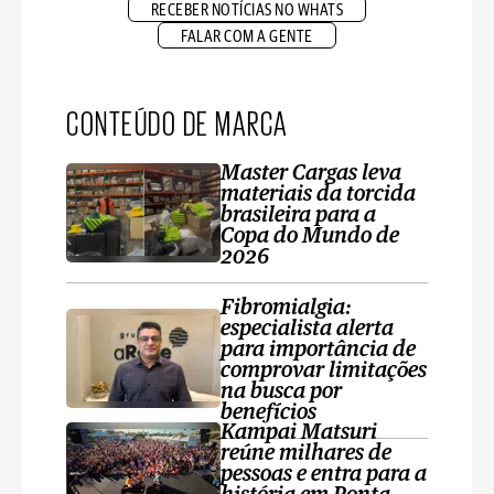
RECEBER NOTÍCIAS NO WHATS
FALAR COM A GENTE
CONTEÚDO DE MARCA
Master Cargas leva
materiais da torcida
brasileira para a
Copa do Mundo de
2026
Fibromialgia:
especialista alerta
para importância de
comprovar limitações
na busca por
benefícios
Kampai Matsuri
reúne milhares de
pessoas e entra para a