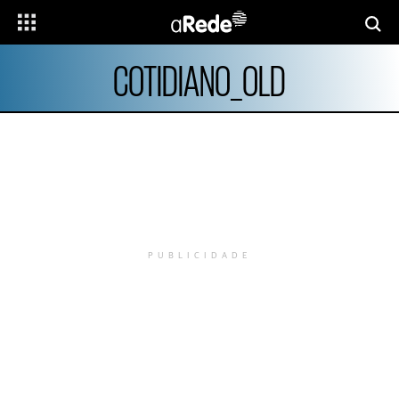
COTIDIANO_OLD
PUBLICIDADE