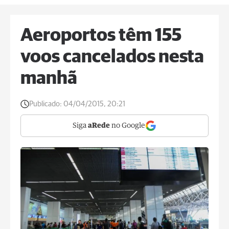
Aeroportos têm 155
voos cancelados nesta
manhã
Publicado:
04/04/2015, 20:21
Siga
aRede
no Google