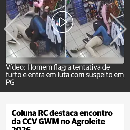
Vídeo: Homem flagra tentativa de
B
furto e entra em luta com suspeito em
j
PG
Coluna RC destaca encontro
da CCV GWM no Agroleite