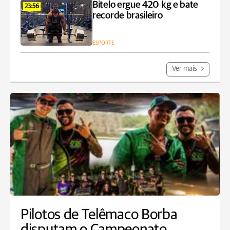
Bitelo ergue 420 kg e bate
23:56
recorde brasileiro
ESPORTE
Ver mais
Pilotos de Telêmaco Borba
disputam o Campeonato