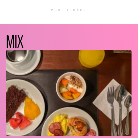
PUBLICIDADE
MIX