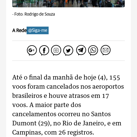
-
Foto: Rodrigo de Souza
A Rede
@Siga-me
Até o final da manhã de hoje (4), 155
voos foram cancelados nos aeroportos
brasileiros e houve atrasos em 17
voos. A maior parte dos
cancelamentos ocorreu no Santos
Dumont (29), no Rio de Janeiro, e em
Campinas, com 26 registros.