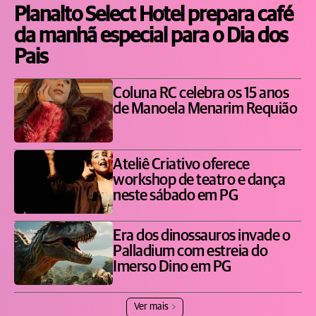
Planalto Select Hotel prepara café
da manhã especial para o Dia dos
Pais
Coluna RC celebra os 15 anos
de Manoela Menarim Requião
Ateliê Criativo oferece
workshop de teatro e dança
neste sábado em PG
Era dos dinossauros invade o
Palladium com estreia do
Imerso Dino em PG
Ver mais