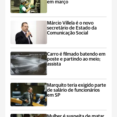
em março
Márcio Villela é o novo
secretário de Estado da
Comunicação Social
Carro é filmado batendo em
poste e partindo ao meio;
assista
Marquito teria exigido parte
de salário de funcionários
em SP
Mulher é suspeita de matar