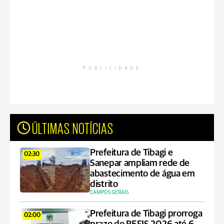
PUBLICIDADE
ÚLTIMAS NOTÍCIAS
Prefeitura de Tibagi e
02:30
Sanepar ampliam rede de
abastecimento de água em
distrito
CAMPOS GERAIS
Prefeitura de Tibagi prorroga
02:00