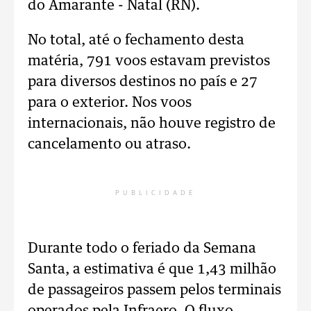
do Amarante - Natal (RN).
No total, até o fechamento desta
matéria, 791 voos estavam previstos
para diversos destinos no país e 27
para o exterior. Nos voos
internacionais, não houve registro de
cancelamento ou atraso.
PUBLICIDADE
Durante todo o feriado da Semana
Santa, a estimativa é que 1,43 milhão
de passageiros passem pelos terminais