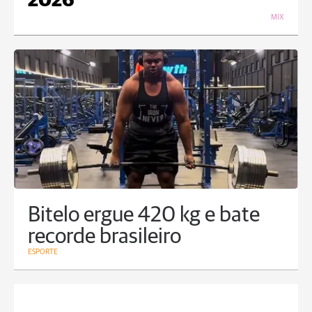
2026
MIX
Bitelo ergue 420 kg e bate
recorde brasileiro
ESPORTE