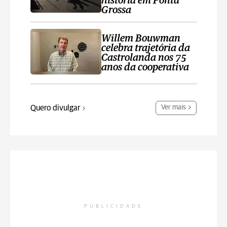
história em Ponta
Grossa
Willem Bouwman
celebra trajetória da
Castrolanda nos 75
anos da cooperativa
Quero divulgar
Ver mais
PUBLICIDADE