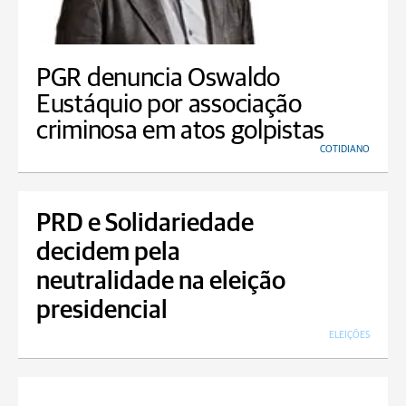
PGR denuncia Oswaldo
Eustáquio por associação
criminosa em atos golpistas
COTIDIANO
PRD e Solidariedade
decidem pela
neutralidade na eleição
presidencial
ELEIÇÕES