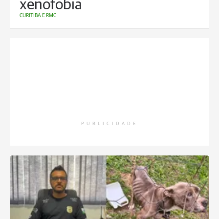
xenofobia
CURITIBA E RMC
PUBLICIDADE