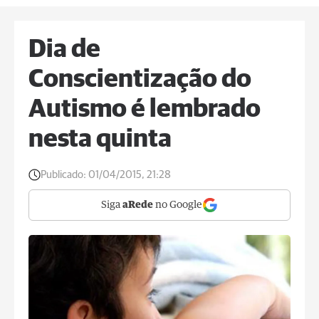
Dia de
Conscientização do
Autismo é lembrado
nesta quinta
Publicado:
01/04/2015, 21:28
Siga
aRede
no Google