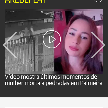
Vídeo mostra últimos momentos de
"
mulher morta a pedradas em Palmeira
c
U