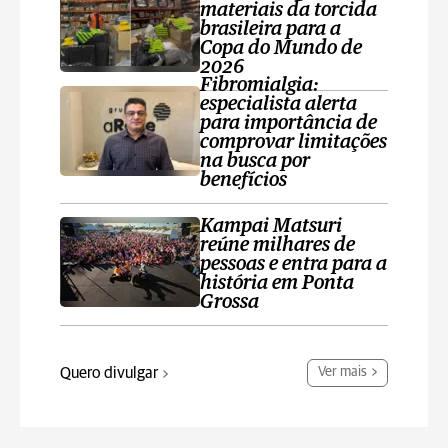
materiais da torcida
brasileira para a
Copa do Mundo de
2026
Fibromialgia:
especialista alerta
para importância de
comprovar limitações
na busca por
benefícios
Kampai Matsuri
reúne milhares de
pessoas e entra para a
história em Ponta
Grossa
Quero divulgar
Ver mais