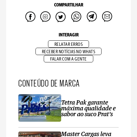
COMPARTILHAR
INTERAGIR
RELATAR ERROS
RECEBER NOTÍCIAS NO WHATS
FALAR COM A GENTE
CONTEÚDO DE MARCA
Tetra Pak garante
máxima qualidade e
sabor ao suco Prat’s
Master Cargas leva