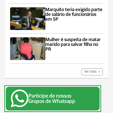
Marquito teria exigido parte
de salário de funcionários
em SP
Mulher é suspeita de matar
marido para salvar filha no
PR
Ver mais
Participe de nossos
Grupos de Whatsapp