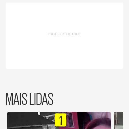
PUBLICIDADE
MAIS LIDAS
1