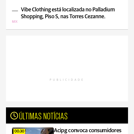
Vibe Clothing está localizada no Palladium
Shopping, Piso S, nas Torres Cezanne.
MIX
PUBLICIDADE
ÚLTIMAS NOTÍCIAS
Acipg convoca consumidores
00:30