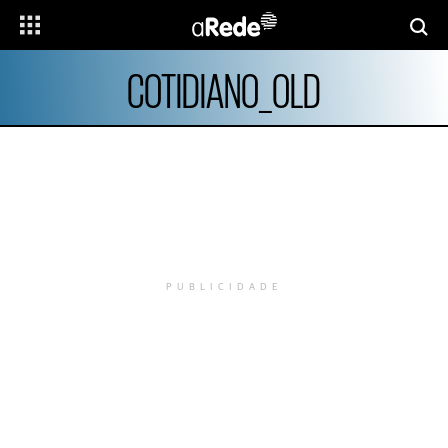
COTIDIANO_OLD
PUBLICIDADE