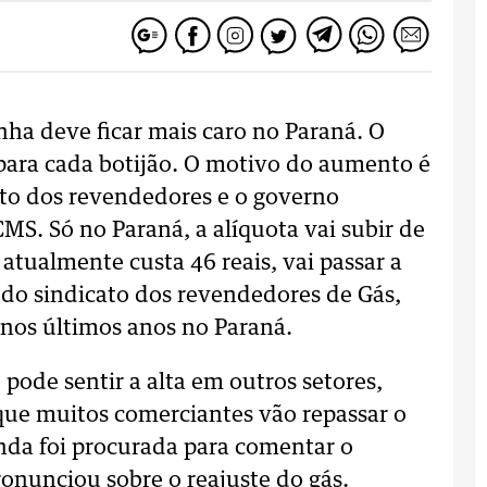
inha deve ficar mais caro no Paraná. O
s para cada botijão. O motivo do aumento é
ato dos revendedores e o governo
CMS. Só no Paraná, a alíquota vai subir de
 atualmente custa 46 reais, vai passar a
 do sindicato dos revendedores de Gás,
 nos últimos anos no Paraná.
ode sentir a alta em outros setores,
que muitos comerciantes vão repassar o
enda foi procurada para comentar o
onunciou sobre o reajuste do gás.