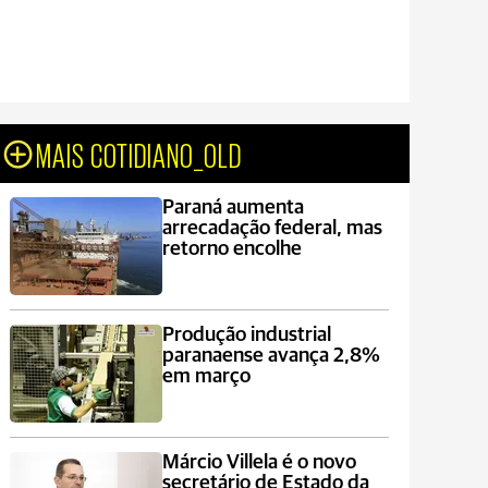
MAIS COTIDIANO_OLD
Paraná aumenta
arrecadação federal, mas
retorno encolhe
Produção industrial
paranaense avança 2,8%
em março
Márcio Villela é o novo
secretário de Estado da