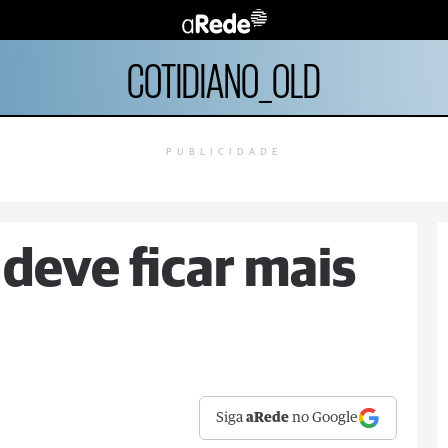
COTIDIANO_OLD
PUBLICIDADE
deve ficar mais
Siga
aRede
no Google