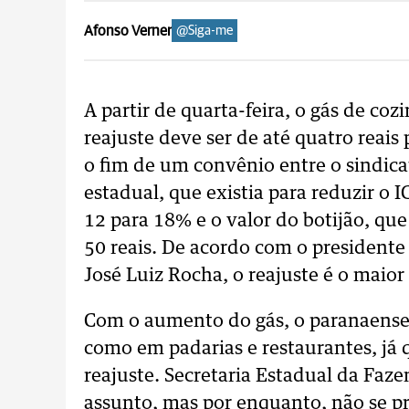
Afonso Verner
@Siga-me
A partir de quarta-feira, o gás de coz
reajuste deve ser de até quatro reai
o fim de um convênio entre o sindic
estadual, que existia para reduzir o I
12 para 18% e o valor do botijão, que
50 reais. De acordo com o presidente
José Luiz Rocha, o reajuste é o maior
Com o aumento do gás, o paranaense p
como em padarias e restaurantes, já 
reajuste. Secretaria Estadual da Faz
assunto, mas por enquanto, não se pr