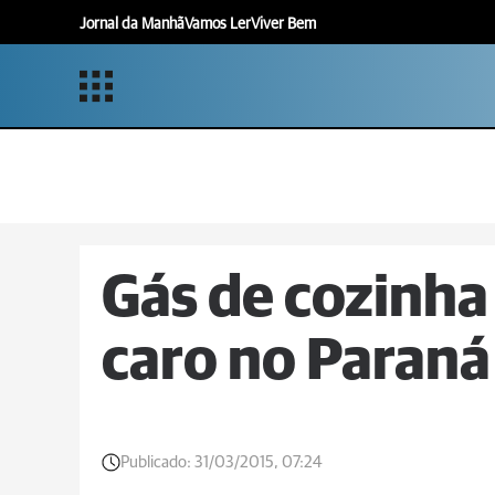
Jornal da Manhã
Vamos Ler
Viver Bem
Gás de cozinha 
caro no Paraná
Publicado:
31/03/2015, 07:24