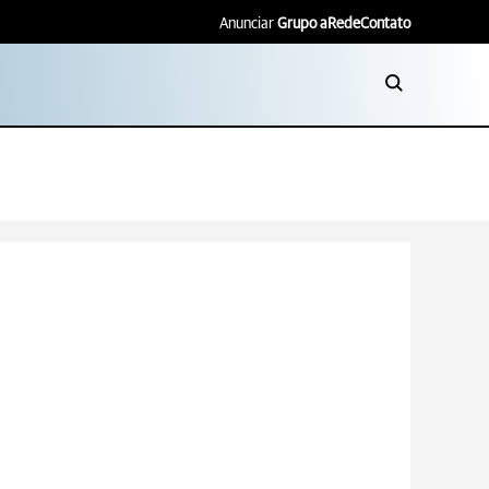
Anunciar
Grupo aRede
Contato