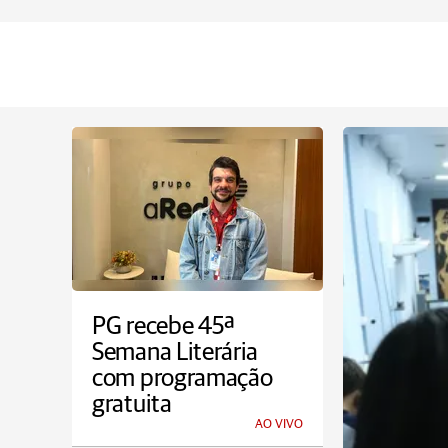
PG recebe 45ª
Semana Literária
com programação
gratuita
AO VIVO