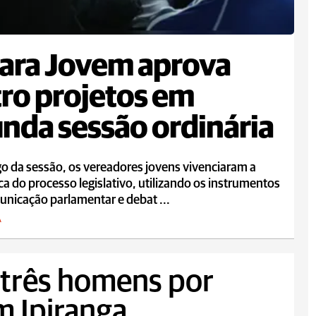
ara Jovem aprova
ro projetos em
nda sessão ordinária
o da sessão, os vereadores jovens vivenciaram a
a do processo legislativo, utilizando os instrumentos
nicação parlamentar e debat ...
A
e três homens por
m Ipiranga