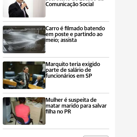
Comunicação Social
Carro é filmado batendo
em poste e partindo ao
meio; assista
Marquito teria exigido
parte de salário de
funcionários em SP
Mulher é suspeita de
matar marido para salvar
filha no PR