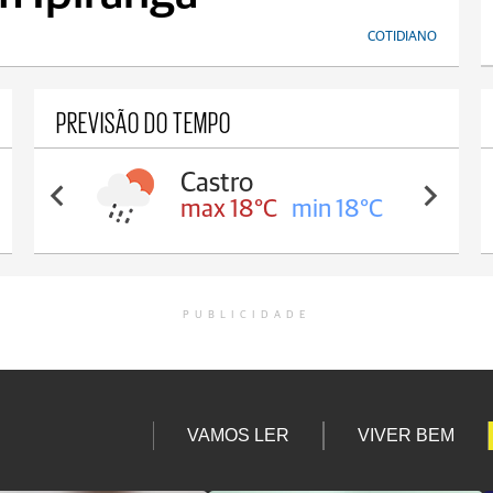
COTIDIANO
PREVISÃO DO TEMPO
Carambeí
max 18°C
min 17°C
PUBLICIDADE
VAMOS LER
VIVER BEM