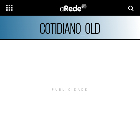
COTIDIANO_OLD
PUBLICIDADE