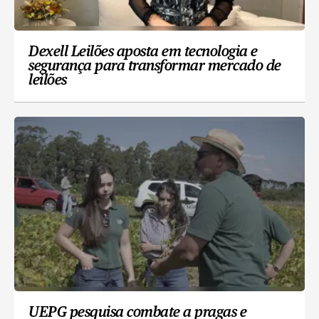
Dexell Leilões aposta em tecnologia e
segurança para transformar mercado de
leilões
UEPG pesquisa combate a pragas e