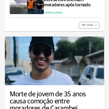
moradores após tornado
CAMPOS GERAIS
Ver mais
Morte de jovem de 35 anos
causa comoção entre
moradores de Carambeí