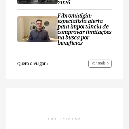
2026
Fibromialgia:
especialista alerta
para importância de
comprovar limitações
na busca por
benefícios
Quero divulgar
Ver mais
PUBLICIDADE