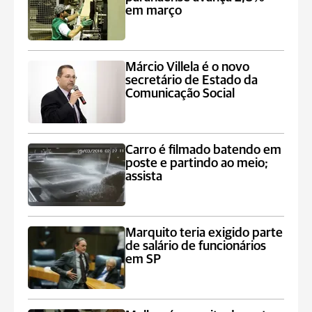
em março
Márcio Villela é o novo
secretário de Estado da
Comunicação Social
Carro é filmado batendo em
poste e partindo ao meio;
assista
Marquito teria exigido parte
de salário de funcionários
em SP