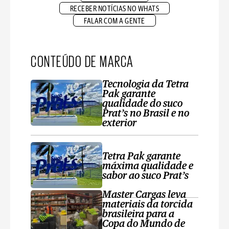
RECEBER NOTÍCIAS NO WHATS
FALAR COM A GENTE
CONTEÚDO DE MARCA
Tecnologia da Tetra
Pak garante
qualidade do suco
Prat’s no Brasil e no
exterior
Tetra Pak garante
máxima qualidade e
sabor ao suco Prat’s
Master Cargas leva
materiais da torcida
brasileira para a
Copa do Mundo de