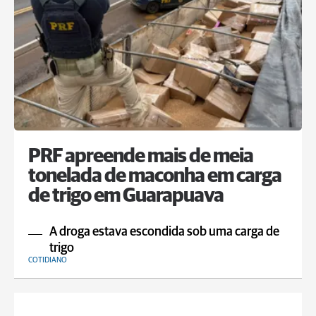
PRF apreende mais de meia
tonelada de maconha em carga
de trigo em Guarapuava
A droga estava escondida sob uma carga de
trigo
COTIDIANO