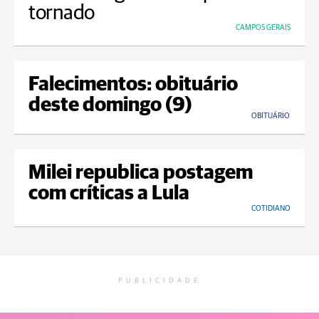
tornado
CAMPOS GERAIS
Falecimentos: obituário
deste domingo (9)
OBITUÁRIO
Milei republica postagem
com críticas a Lula
COTIDIANO
PUBLICIDADE