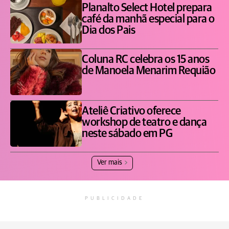
Planalto Select Hotel prepara
café da manhã especial para o
Dia dos Pais
Coluna RC celebra os 15 anos
de Manoela Menarim Requião
Ateliê Criativo oferece
workshop de teatro e dança
neste sábado em PG
Ver mais
PUBLICIDADE