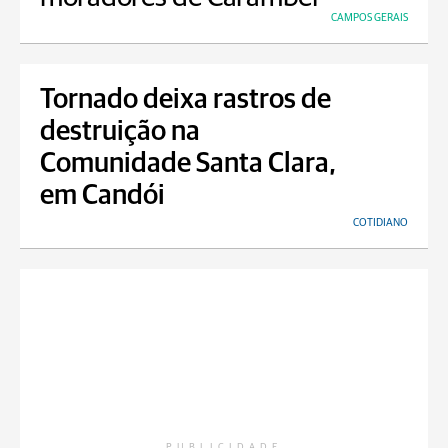
CAMPOS GERAIS
Tornado deixa rastros de
destruição na
Comunidade Santa Clara,
em Candói
COTIDIANO
PUBLICIDADE