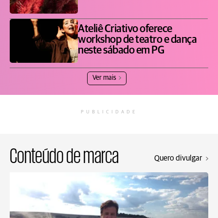
Ateliê Criativo oferece
workshop de teatro e dança
neste sábado em PG
Ver mais
PUBLICIDADE
Conteúdo de marca
Quero divulgar