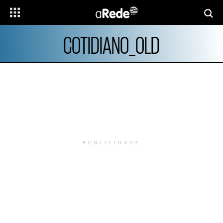
COTIDIANO_OLD
PUBLICIDADE