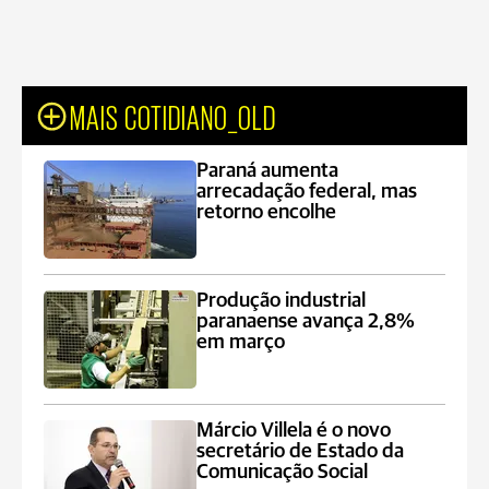
MAIS COTIDIANO_OLD
Paraná aumenta
arrecadação federal, mas
retorno encolhe
Produção industrial
paranaense avança 2,8%
em março
Márcio Villela é o novo
secretário de Estado da
Comunicação Social