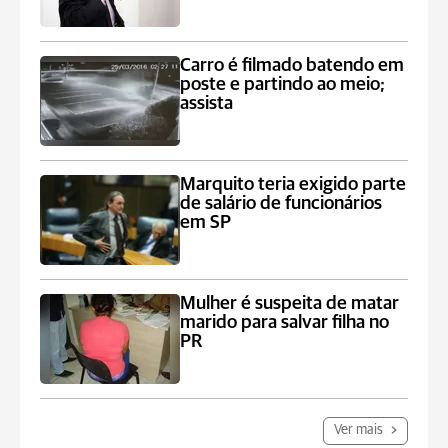
Carro é filmado batendo em
poste e partindo ao meio;
assista
Marquito teria exigido parte
de salário de funcionários
em SP
Mulher é suspeita de matar
marido para salvar filha no
PR
Ver mais