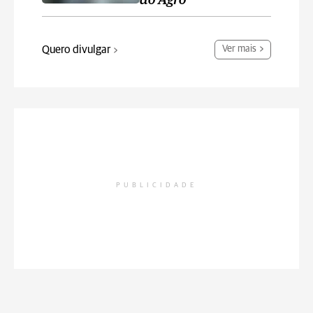
do Agro’
Quero divulgar
Ver mais
PUBLICIDADE