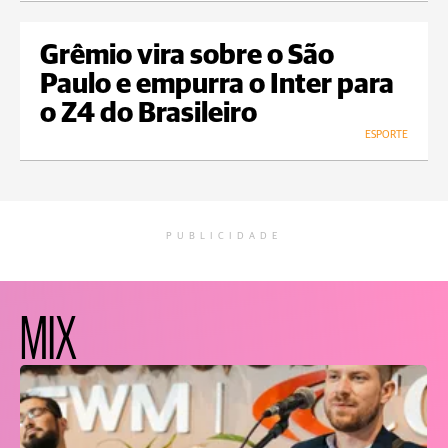
Grêmio vira sobre o São
Paulo e empurra o Inter para
o Z4 do Brasileiro
ESPORTE
PUBLICIDADE
MIX