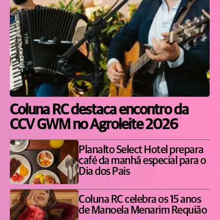
Coluna RC destaca encontro da
CCV GWM no Agroleite 2026
Planalto Select Hotel prepara
café da manhã especial para o
Dia dos Pais
Coluna RC celebra os 15 anos
de Manoela Menarim Requião