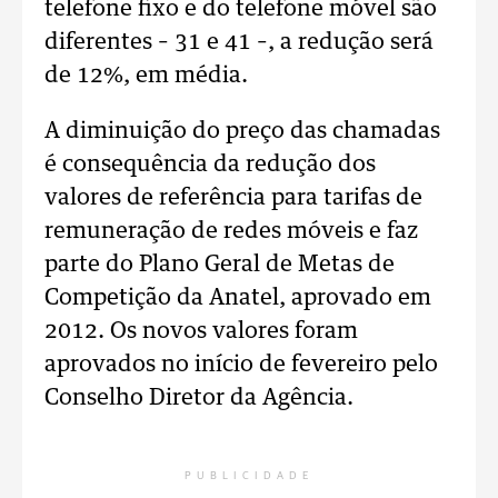
telefone fixo e do telefone móvel são
diferentes – 31 e 41 –, a redução será
de 12%, em média.
A diminuição do preço das chamadas
é consequência da redução dos
valores de referência para tarifas de
remuneração de redes móveis e faz
parte do Plano Geral de Metas de
Competição da Anatel, aprovado em
2012. Os novos valores foram
aprovados no início de fevereiro pelo
Conselho Diretor da Agência.
PUBLICIDADE