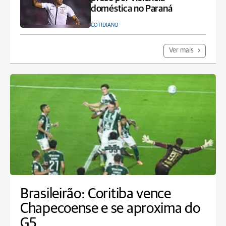
doméstica no Paraná
COTIDIANO
Ver mais
Brasileirão: Coritiba vence
Chapecoense e se aproxima do
G5