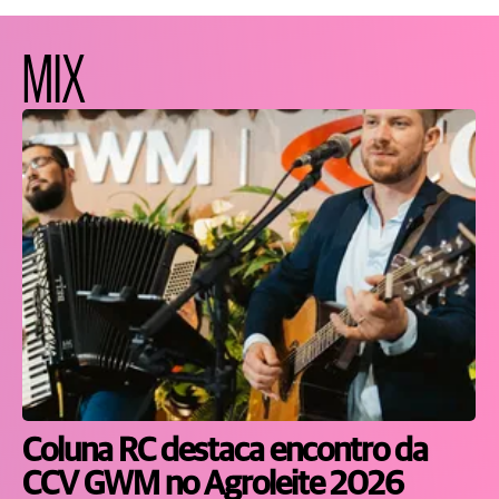
MIX
Coluna RC destaca encontro da
CCV GWM no Agroleite 2026