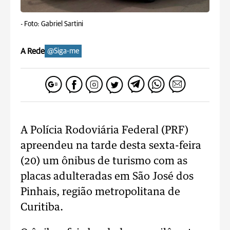
-
Foto: Gabriel Sartini
A Rede
@Siga-me
A Polícia Rodoviária Federal (PRF)
apreendeu na tarde desta sexta-feira
(20) um ônibus de turismo com as
placas adulteradas em São José dos
Pinhais, região metropolitana de
Curitiba.