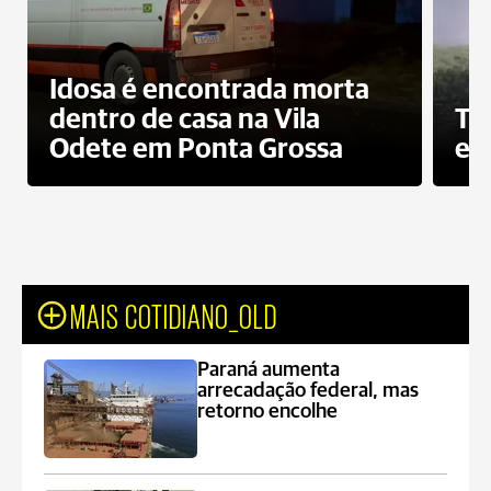
Idosa é encontrada morta
dentro de casa na Vila
To
Odete em Ponta Grossa
e 
MAIS COTIDIANO_OLD
Paraná aumenta
arrecadação federal, mas
retorno encolhe