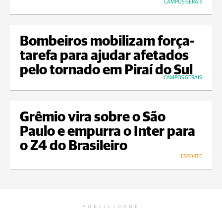
CAMPOS GERAIS
Bombeiros mobilizam força-
tarefa para ajudar afetados
pelo tornado em Piraí do Sul
CAMPOS GERAIS
Grêmio vira sobre o São
Paulo e empurra o Inter para
o Z4 do Brasileiro
ESPORTE
PUBLICIDADE