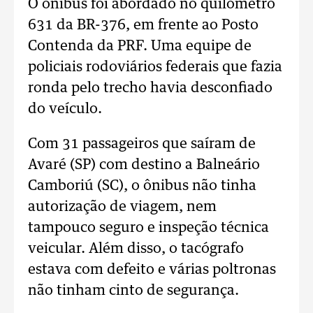
O ônibus foi abordado no quilômetro
631 da BR-376, em frente ao Posto
Contenda da PRF. Uma equipe de
policiais rodoviários federais que fazia
ronda pelo trecho havia desconfiado
do veículo.
Com 31 passageiros que saíram de
Avaré (SP) com destino a Balneário
Camboriú (SC), o ônibus não tinha
autorização de viagem, nem
tampouco seguro e inspeção técnica
veicular. Além disso, o tacógrafo
estava com defeito e várias poltronas
não tinham cinto de segurança.