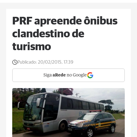
PRF apreende ônibus
clandestino de
turismo
Publicado:
20/02/2015, 17:39
Siga
aRede
no Google