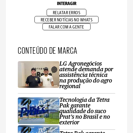
INTERAGIR
RELATAR ERROS
RECEBER NOTÍCIAS NO WHATS
FALAR COM A GENTE
CONTEÚDO DE MARCA
LG Agronegócios
atende demanda por
assistência técnica
na produção do agro
regional
Tecnologia da Tetra
Pak garante
qualidade do suco
Prat’s no Brasil e no
exterior