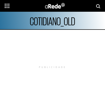
COTIDIANO_OLD
PUBLICIDADE