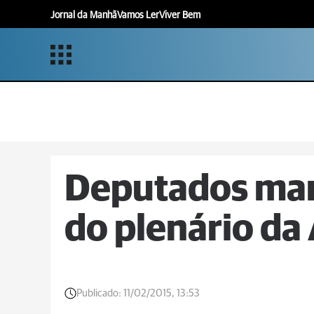
Jornal da Manhã
Vamos Ler
Viver Bem
Deputados mar
do plenário da
Publicado:
11/02/2015, 13:53