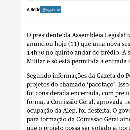
A Rede
@Siga-me
O presidente da Assembleia Legislati
anunciou hoje (11) que uma nova sessã
14h30 no quinto andar do prédio. A s
Militar e só está permitida a entrada
Segundo informações da Gazeta do P
projetos do chamado ‘pacotaço’. Isso
foi considerada encerrada, com preju
forma, a Comissão Geral, aprovada ne
ocupação da Alep, foi desfeita. O go
para formação da Comissão Geral aind
que o projeto possa ser votado e, por