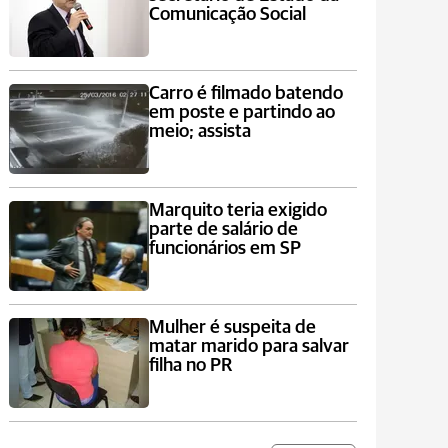
Comunicação Social
Carro é filmado batendo
em poste e partindo ao
meio; assista
Marquito teria exigido
parte de salário de
funcionários em SP
Mulher é suspeita de
matar marido para salvar
filha no PR