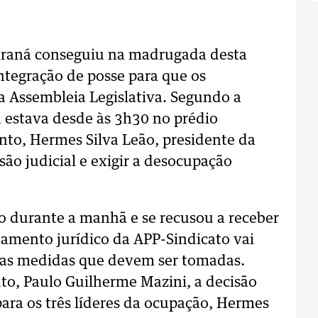
Paraná conseguiu na madrugada desta
ntegração de posse para que os
 Assembleia Legislativa. Segundo a
ça estava desde às 3h30 no prédio
nto, Hermes Silva Leão, presidente da
ão judicial e exigir a desocupação
do durante a manhã e se recusou a receber
amento jurídico da APP-Sindicato vai
s as medidas que devem ser tomadas.
uto, Paulo Guilherme Mazini, a decisão
para os três líderes da ocupação, Hermes