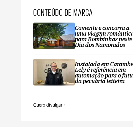
CONTEÚDO DE MARCA
Comente e concorra a
uma viagem romântic
para Bombinhas neste
Dia dos Namorados
Instalada em Carambe
Lely é referência em
automação para o futu
da pecuária leiteira
Quero divulgar