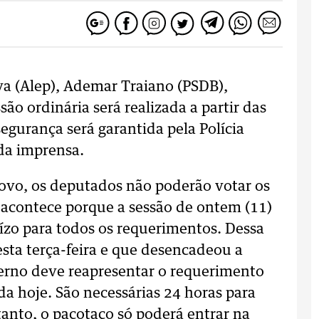
va (Alep), Ademar Traiano (PSDB),
o ordinária será realizada a partir das
egurança será garantida pela Polícia
 da imprensa.
ovo, os deputados não poderão votar os
 acontece porque a sessão de ontem (11)
ízo para todos os requerimentos. Dessa
sta terça-feira e que desencadeou a
verno deve reapresentar o requerimento
a hoje. São necessárias 24 horas para
tanto, o pacotaço só poderá entrar na