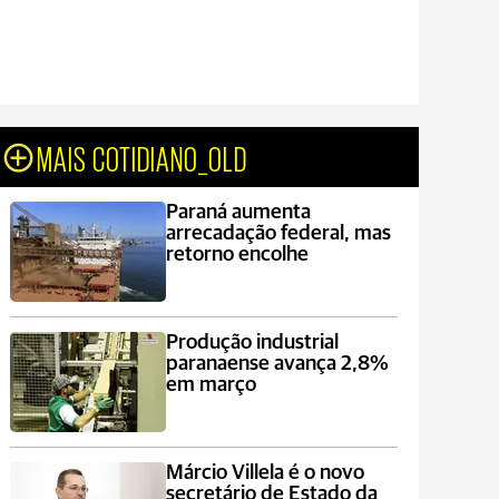
MAIS COTIDIANO_OLD
Paraná aumenta
arrecadação federal, mas
retorno encolhe
Produção industrial
paranaense avança 2,8%
em março
Márcio Villela é o novo
secretário de Estado da