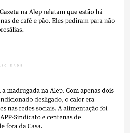
 Gazeta na Alep relatam que estão há
nas de café e pão. Eles pediram para não
resálias.
LICIDADE
m a madrugada na Alep. Com apenas dois
ondicionado desligado, o calor era
es nas redes sociais. A alimentação foi
 APP-Sindicato e centenas de
e fora da Casa.