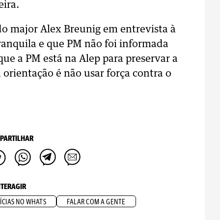
eira.
 do major Alex Breunig em entrevista à
ranquila e que PM não foi informada
 que a PM está na Alep para preservar a
 orientação é não usar força contra o
PARTILHAR
NTERAGIR
ÍCIAS NO WHATS
FALAR COM A GENTE