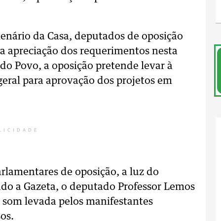
lenário da Casa, deputados de oposição
a apreciação dos requerimentos nesta
do Povo, a oposição pretende levar à
geral para aprovação dos projetos em
LICIDADE
arlamentares de oposição, a luz do
do a Gazeta, o deputado Professor Lemos
e som levada pelos manifestantes
os.