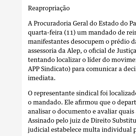
Reapropriação
A Procuradoria Geral do Estado do 
quarta-feira (11) um mandado de rei
manifestantes desocupem o prédio da
assessoria da Alep, o oficial de Justi
tentando localizar o líder do movime
APP Sindicato) para comunicar a decis
imediata.
O representante sindical foi localiza
o mandado. Ele afirmou que o depart
analisar o documento e avaliar quai
Assinado pelo juiz de Direito Substit
judicial estabelece multa individual 