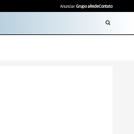
Anunciar
Grupo aRede
Contato