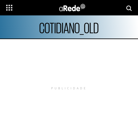
COTIDIANO_OLD
PUBLICIDADE