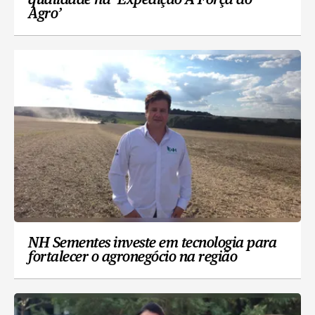
qualidade na ‘Expedição A Força do
Agro’
NH Sementes investe em tecnologia para
fortalecer o agronegócio na região