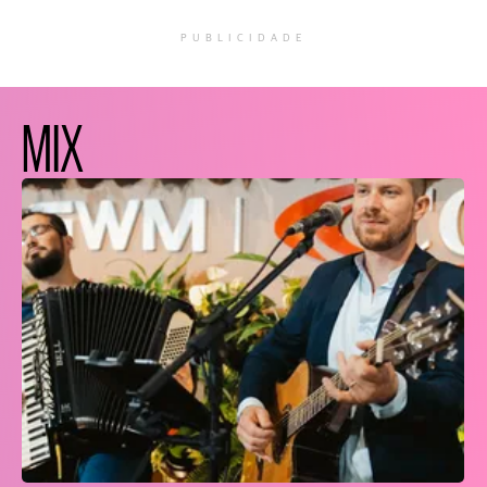
PUBLICIDADE
MIX