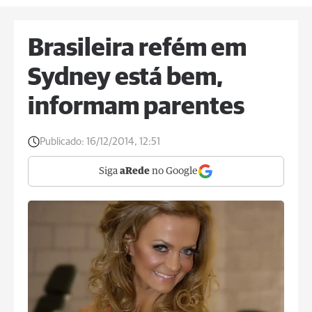
Brasileira refém em
Sydney está bem,
informam parentes
Publicado:
16/12/2014, 12:51
Siga
aRede
no Google