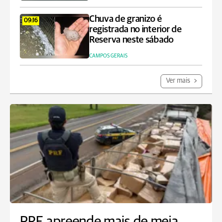
Chuva de granizo é
09:16
registrada no interior de
Reserva neste sábado
CAMPOS GERAIS
Ver mais
PRF apreende mais de meia