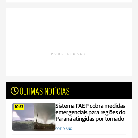
PUBLICIDADE
ÚLTIMAS NOTÍCIAS
Sistema FAEP cobra medidas
10:53
emergenciais para regiões do
Paraná atingidas por tornado
COTIDIANO