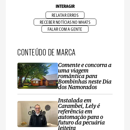
INTERAGIR
RELATAR ERROS
RECEBER NOTÍCIAS NO WHATS
FALAR COM A GENTE
CONTEÚDO DE MARCA
Comente e concorra a
uma viagem
romântica para
Bombinhas neste Dia
dos Namorados
Instalada em
Carambeí, Lely é
referência em
automação para o
futuro da pecuária
leiteira