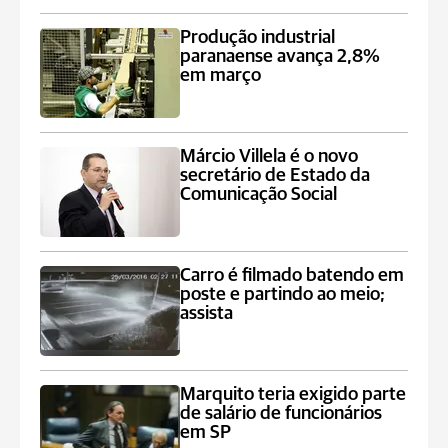
Produção industrial
paranaense avança 2,8%
em março
Márcio Villela é o novo
secretário de Estado da
Comunicação Social
Carro é filmado batendo em
poste e partindo ao meio;
assista
Marquito teria exigido parte
de salário de funcionários
em SP