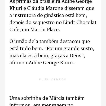
As primas da brasileira Adibe George
Khuri e Cláudia Marone disseram que
a instrutora de ginástica está bem,
depois do sequestro no Lindt Chocolat
Cafe, em Martin Place.
O irmão dela também destacou que
está tudo bem. "Foi um grande susto,
mas ela está bem, graças a Deus”,
afirmou Adibe George Khuri.
PUBLICIDADE
Uma sobrinha de Márcia também
informou, em mensagem no