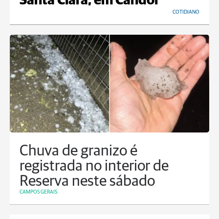
Santa Clara, em Candói
COTIDIANO
Chuva de granizo é
registrada no interior de
Reserva neste sábado
CAMPOS GERAIS