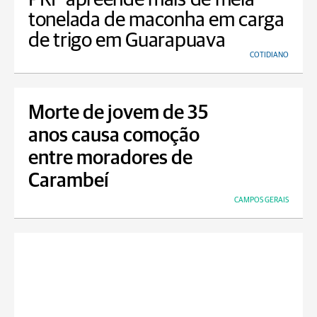
tonelada de maconha em carga
de trigo em Guarapuava
COTIDIANO
Morte de jovem de 35
anos causa comoção
entre moradores de
Carambeí
CAMPOS GERAIS