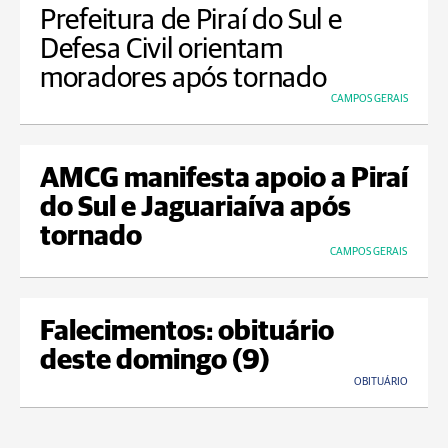
Prefeitura de Piraí do Sul e
Defesa Civil orientam
moradores após tornado
CAMPOS GERAIS
AMCG manifesta apoio a Piraí
do Sul e Jaguariaíva após
tornado
CAMPOS GERAIS
Falecimentos: obituário
deste domingo (9)
OBITUÁRIO