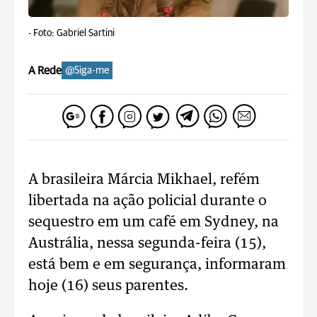
-
Foto: Gabriel Sartini
A Rede
@Siga-me
A brasileira Márcia Mikhael, refém
libertada na ação policial durante o
sequestro em um café em Sydney, na
Austrália, nessa segunda-feira (15),
está bem e em segurança, informaram
hoje (16) seus parentes.