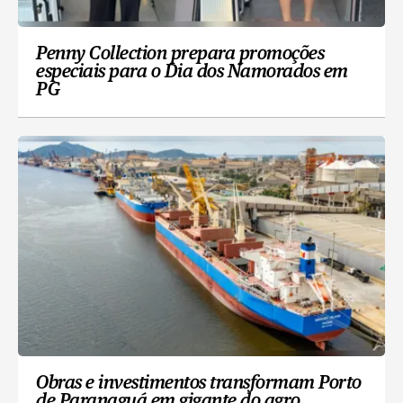
Penny Collection prepara promoções
especiais para o Dia dos Namorados em
PG
Obras e investimentos transformam Porto
de Paranaguá em gigante do agro