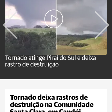
Tornado atinge Piraí do Sul e deixa
H
rastro de destruição
C
m
Tornado deixa rastros de
destruição na Comunidade