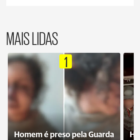
MAIS LIDAS
1
Homem é preso pela Guarda
Ho