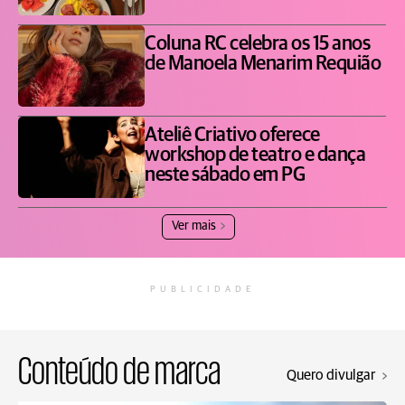
Coluna RC celebra os 15 anos
de Manoela Menarim Requião
Ateliê Criativo oferece
workshop de teatro e dança
neste sábado em PG
Ver mais
PUBLICIDADE
Conteúdo de marca
Quero divulgar