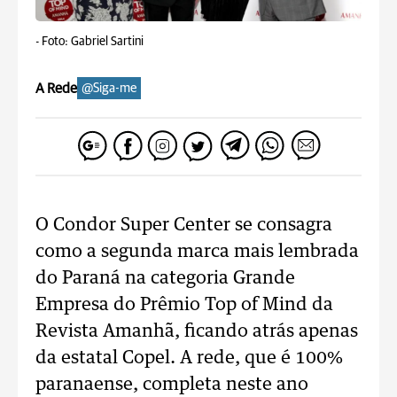
-
Foto: Gabriel Sartini
A Rede
@Siga-me
O Condor Super Center se consagra
como a segunda marca mais lembrada
do Paraná na categoria Grande
Empresa do Prêmio Top of Mind da
Revista Amanhã, ficando atrás apenas
da estatal Copel. A rede, que é 100%
paranaense, completa neste ano