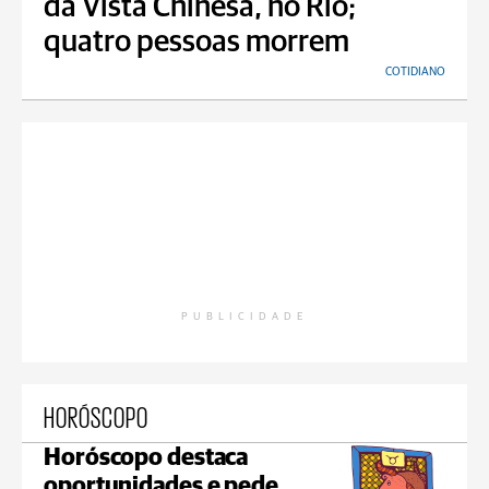
da Vista Chinesa, no Rio;
quatro pessoas morrem
COTIDIANO
PUBLICIDADE
HORÓSCOPO
Horóscopo destaca
oportunidades e pede