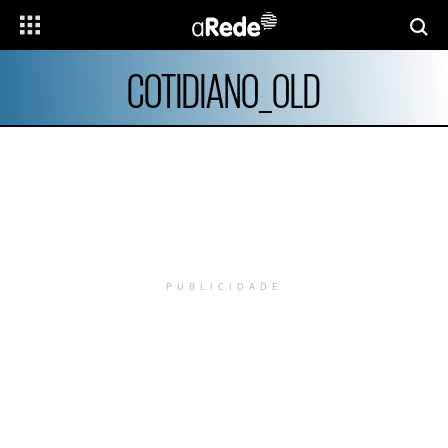
COTIDIANO_OLD
PUBLICIDADE