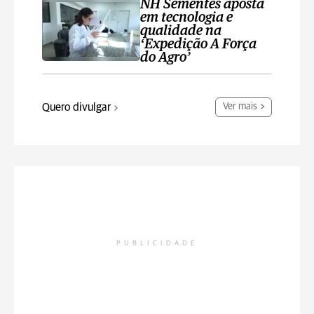
NH Sementes aposta
em tecnologia e
qualidade na
‘Expedição A Força
do Agro’
Quero divulgar
Ver mais
PUBLICIDADE