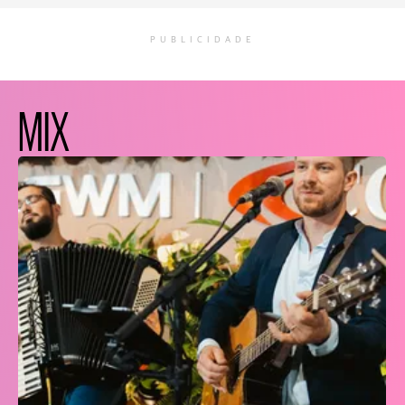
PUBLICIDADE
MIX