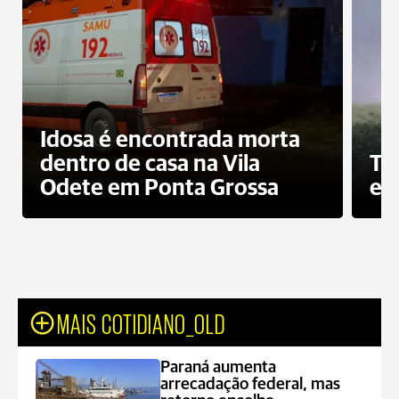
Idosa é encontrada morta
dentro de casa na Vila
To
Odete em Ponta Grossa
e 
MAIS COTIDIANO_OLD
Paraná aumenta
arrecadação federal, mas