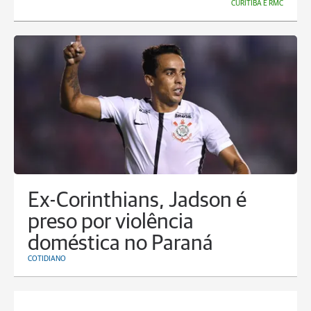
CURITIBA E RMC
Ex-Corinthians, Jadson é
preso por violência
doméstica no Paraná
COTIDIANO