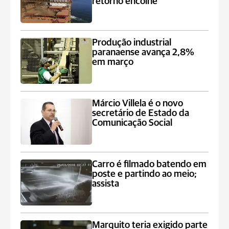
retorno encolhe
Produção industrial
paranaense avança 2,8%
em março
Márcio Villela é o novo
secretário de Estado da
Comunicação Social
Carro é filmado batendo em
poste e partindo ao meio;
assista
Marquito teria exigido parte