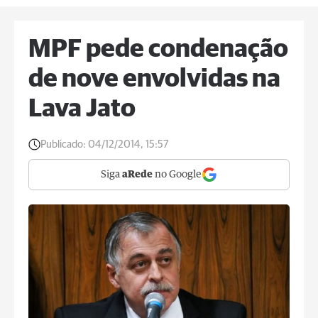
MPF pede condenação
de nove envolvidas na
Lava Jato
Publicado:
04/12/2014, 15:57
Siga
aRede
no Google