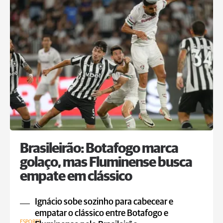
Brasileirão: Botafogo marca
golaço, mas Fluminense busca
empate em clássico
Ignácio sobe sozinho para cabecear e
empatar o clássico entre Botafogo e
ESPORTE