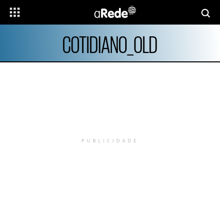
COTIDIANO_OLD
PUBLICIDADE