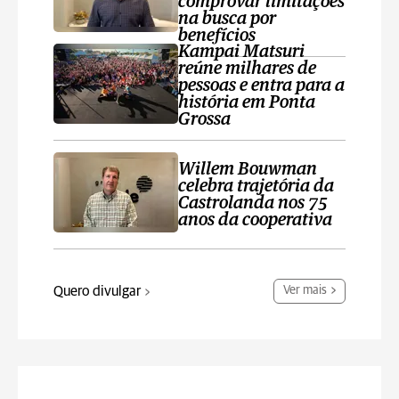
comprovar limitações
na busca por
benefícios
Kampai Matsuri
reúne milhares de
pessoas e entra para a
história em Ponta
Grossa
Willem Bouwman
celebra trajetória da
Castrolanda nos 75
anos da cooperativa
Quero divulgar
Ver mais