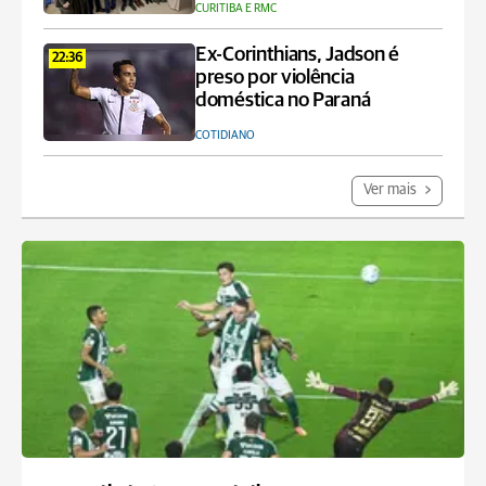
CURITIBA E RMC
Ex-Corinthians, Jadson é
22:36
preso por violência
doméstica no Paraná
COTIDIANO
Ver mais