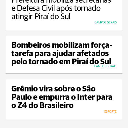
Prefeitura mobiliza secretarias
e Defesa Civil após tornado
atingir Piraí do Sul
CAMPOS GERAIS
Bombeiros mobilizam força-
tarefa para ajudar afetados
pelo tornado em Piraí do Sul
CAMPOS GERAIS
Grêmio vira sobre o São
Paulo e empurra o Inter para
o Z4 do Brasileiro
ESPORTE