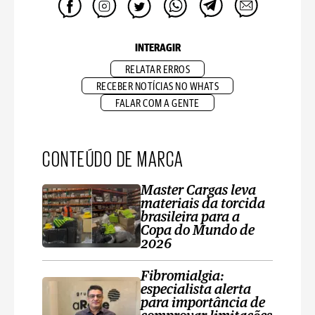
INTERAGIR
RELATAR ERROS
RECEBER NOTÍCIAS NO WHATS
FALAR COM A GENTE
CONTEÚDO DE MARCA
Master Cargas leva
materiais da torcida
brasileira para a
Copa do Mundo de
2026
Fibromialgia:
especialista alerta
para importância de