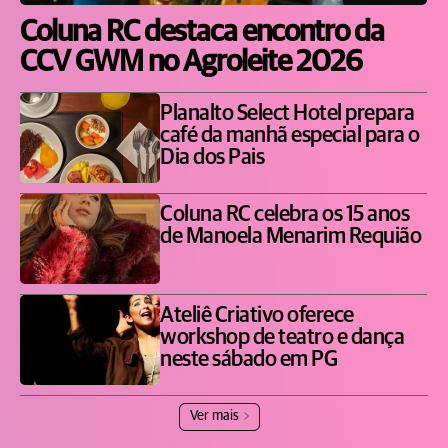
Coluna RC destaca encontro da
CCV GWM no Agroleite 2026
Planalto Select Hotel prepara
café da manhã especial para o
Dia dos Pais
Coluna RC celebra os 15 anos
de Manoela Menarim Requião
Ateliê Criativo oferece
workshop de teatro e dança
neste sábado em PG
Ver mais