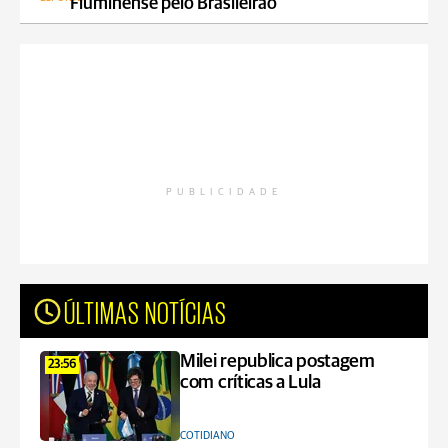
Fluminense pelo Brasileirão
PUBLICIDADE
ÚLTIMAS NOTÍCIAS
Milei republica postagem
23:56
com críticas a Lula
COTIDIANO