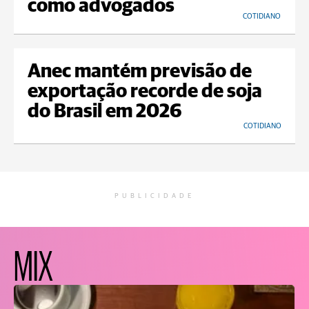
como advogados
COTIDIANO
Anec mantém previsão de
exportação recorde de soja
do Brasil em 2026
COTIDIANO
PUBLICIDADE
MIX