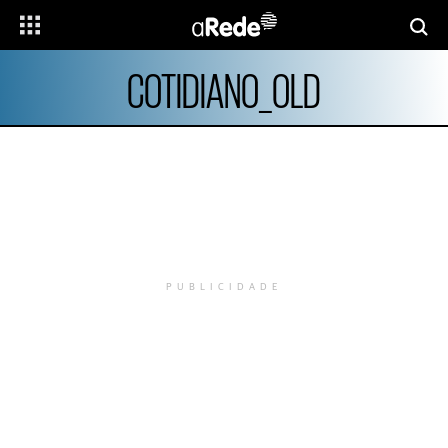
COTIDIANO_OLD
PUBLICIDADE