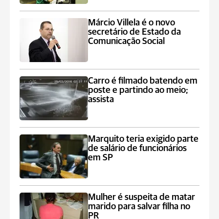
Márcio Villela é o novo
secretário de Estado da
Comunicação Social
Carro é filmado batendo em
poste e partindo ao meio;
assista
Marquito teria exigido parte
de salário de funcionários
em SP
Mulher é suspeita de matar
marido para salvar filha no
PR