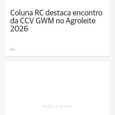
Coluna RC destaca encontro
da CCV GWM no Agroleite
2026
MIX
PUBLICIDADE