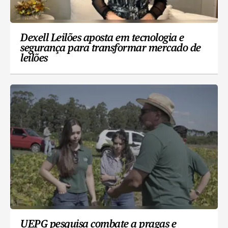
Dexell Leilões aposta em tecnologia e
segurança para transformar mercado de
leilões
UEPG pesquisa combate a pragas e