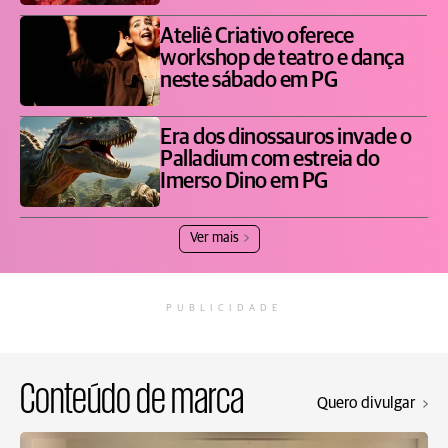
Ateliê Criativo oferece
workshop de teatro e dança
neste sábado em PG
Era dos dinossauros invade o
Palladium com estreia do
Imerso Dino em PG
Ver mais
PUBLICIDADE
Conteúdo de marca
Quero divulgar