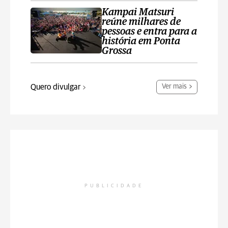
Kampai Matsuri
reúne milhares de
pessoas e entra para a
história em Ponta
Grossa
Quero divulgar
Ver mais
PUBLICIDADE