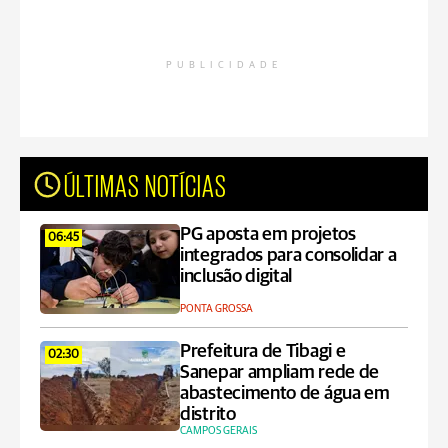
PUBLICIDADE
ÚLTIMAS NOTÍCIAS
PG aposta em projetos
06:45
integrados para consolidar a
inclusão digital
PONTA GROSSA
Prefeitura de Tibagi e
02:30
Sanepar ampliam rede de
abastecimento de água em
distrito
CAMPOS GERAIS