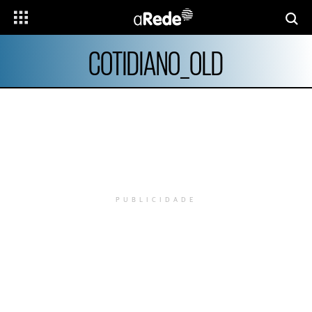
COTIDIANO_OLD
PUBLICIDADE