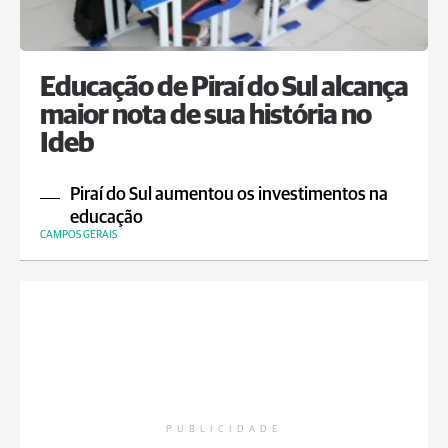
Educação de Piraí do Sul alcança
maior nota de sua história no
Ideb
Piraí do Sul aumentou os investimentos na
educação
CAMPOS GERAIS
PUBLICIDADE