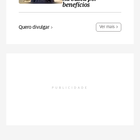
benefícios
Quero divulgar
Ver mais
PUBLICIDADE