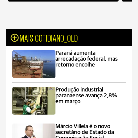
MAIS COTIDIANO_OLD
Paraná aumenta
arrecadação federal, mas
retorno encolhe
Produção industrial
paranaense avança 2,8%
em março
Márcio Villela é o novo
secretário de Estado da