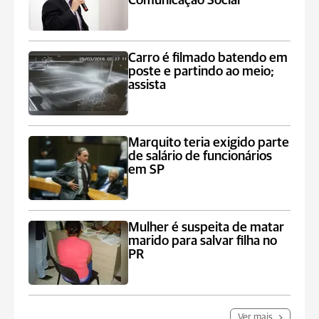
Comunicação Social
Carro é filmado batendo em
poste e partindo ao meio;
assista
Marquito teria exigido parte
de salário de funcionários
em SP
Mulher é suspeita de matar
marido para salvar filha no
PR
Ver mais