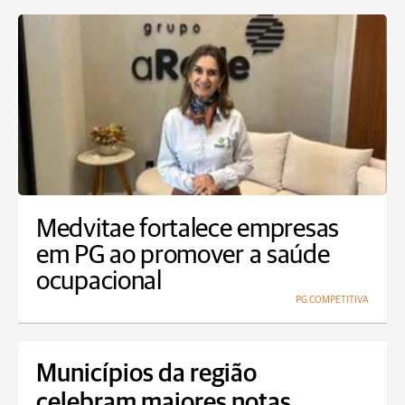
Medvitae fortalece empresas
em PG ao promover a saúde
ocupacional
PG COMPETITIVA
Municípios da região
celebram maiores notas