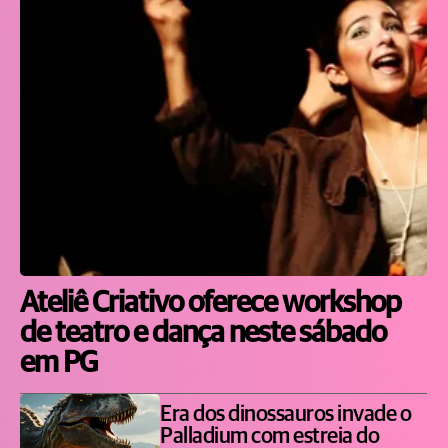
Ateliê Criativo oferece workshop
de teatro e dança neste sábado
em PG
Era dos dinossauros invade o
Palladium com estreia do