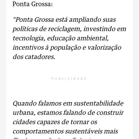
Ponta Grossa:
"Ponta Grossa está ampliando suas
políticas de reciclagem, investindo em
tecnologia, educação ambiental,
incentivos à população e valorização
dos catadores.
PUBLICIDADE
Quando falamos em sustentabilidade
urbana, estamos falando de construir
cidades capazes de tornar os
comportamentos sustentáveis mais