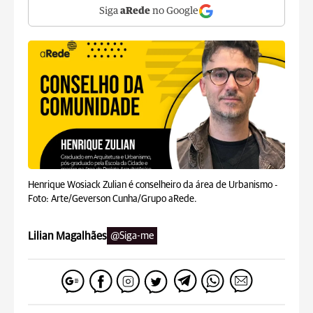
Siga
aRede
no Google
Henrique Wosiack Zulian é conselheiro da área de Urbanismo -
Foto: Arte/Geverson Cunha/Grupo aRede.
Lilian Magalhães
@Siga-me