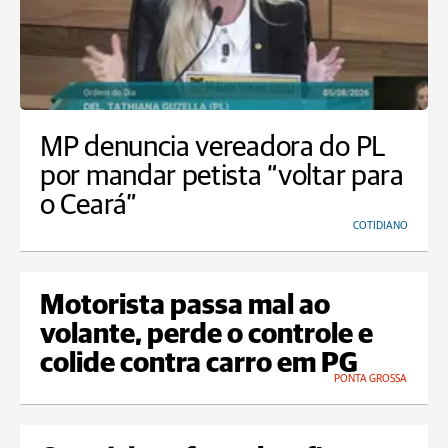
MP denuncia vereadora do PL
por mandar petista “voltar para
o Ceará”
COTIDIANO
Motorista passa mal ao
volante, perde o controle e
colide contra carro em PG
PONTA GROSSA