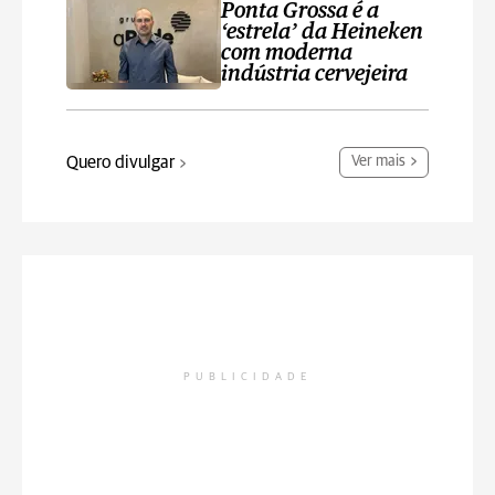
Ponta Grossa é a
‘estrela’ da Heineken
com moderna
indústria cervejeira
Quero divulgar
Ver mais
PUBLICIDADE