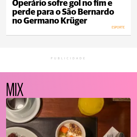
Operário sofre gol no fim e
perde para o São Bernardo
no Germano Krüger
ESPORTE
PUBLICIDADE
MIX