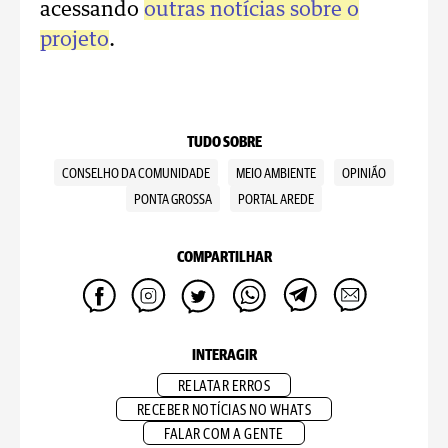
acessando
outras notícias sobre o
projeto
.
TUDO SOBRE
CONSELHO DA COMUNIDADE
MEIO AMBIENTE
OPINIÃO
PONTA GROSSA
PORTAL AREDE
COMPARTILHAR
INTERAGIR
RELATAR ERROS
RECEBER NOTÍCIAS NO WHATS
FALAR COM A GENTE