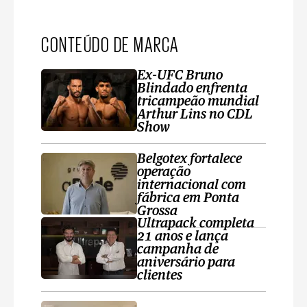
CONTEÚDO DE MARCA
Ex-UFC Bruno
Blindado enfrenta
tricampeão mundial
Arthur Lins no CDL
Show
Belgotex fortalece
operação
internacional com
fábrica em Ponta
Grossa
Ultrapack completa
21 anos e lança
campanha de
aniversário para
clientes