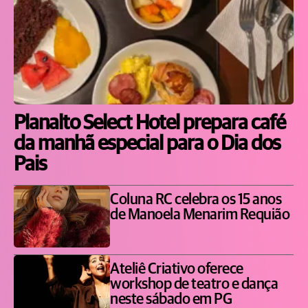
Planalto Select Hotel prepara café
da manhã especial para o Dia dos
Pais
Coluna RC celebra os 15 anos
de Manoela Menarim Requião
Ateliê Criativo oferece
workshop de teatro e dança
neste sábado em PG