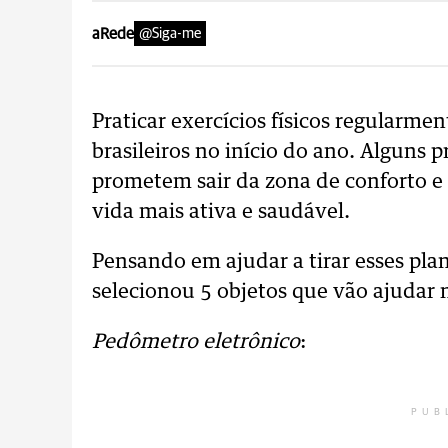
aRede
@Siga-me
Praticar exercícios físicos regularme
brasileiros no início do ano. Alguns 
prometem sair da zona de conforto e
vida mais ativa e saudável.
Pensando em ajudar a tirar esses pla
selecionou 5 objetos que vão ajudar 
Pedômetro eletrônico
:
PUB