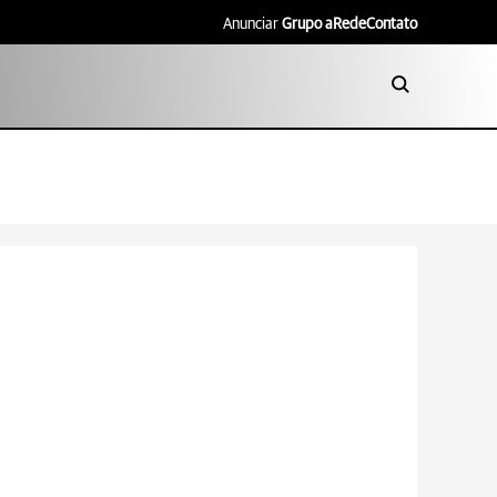
Anunciar
Grupo aRede
Contato