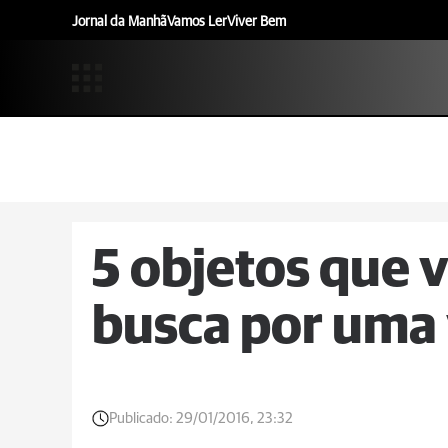
Jornal da Manhã
Vamos Ler
Viver Bem
5 objetos que 
busca por uma 
Publicado:
29/01/2016, 23:32