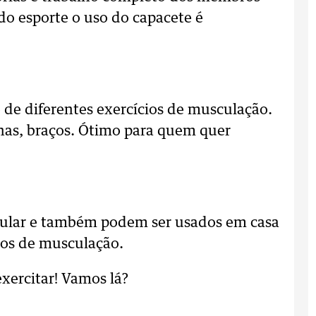
a do esporte o uso do capacete é
o de diferentes exercícios de musculação.
nas, braços. Ótimo para quem quer
cular e também podem ser usados em casa
cios de musculação.
xercitar! Vamos lá?