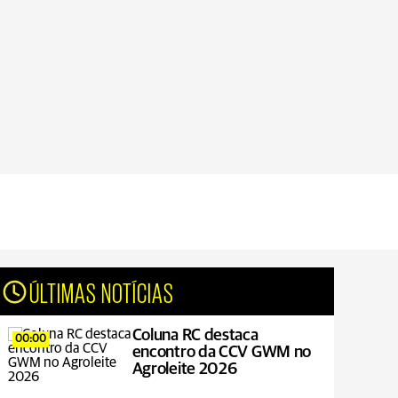
ÚLTIMAS NOTÍCIAS
Coluna RC destaca
00:00
encontro da CCV GWM no
Agroleite 2026