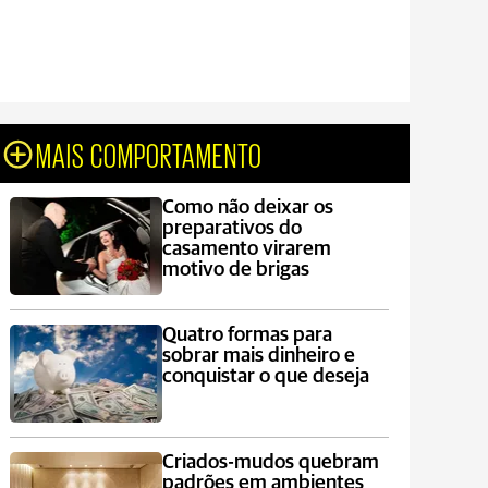
MAIS COMPORTAMENTO
Como não deixar os
preparativos do
casamento virarem
motivo de brigas
Quatro formas para
sobrar mais dinheiro e
conquistar o que deseja
Criados-mudos quebram
padrões em ambientes