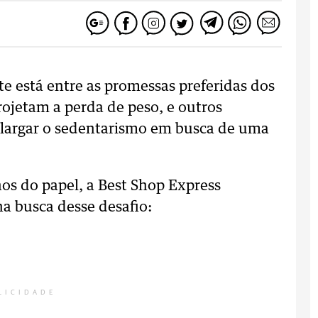
nte está entre as promessas preferidas dos
projetam a perda de peso, e outros
 largar o sedentarismo em busca de uma
nos do papel, a Best Shop Express
na busca desse desafio:
LICIDADE