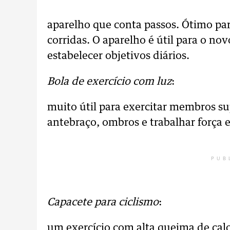
aparelho que conta passos. Ótimo pa
corridas. O aparelho é útil para o no
estabelecer objetivos diários.
Bola de exercício com luz
:
muito útil para exercitar membros sup
antebraço, ombros e trabalhar força e
PUB
Capacete para ciclismo
:
um exercício com alta queima de cal