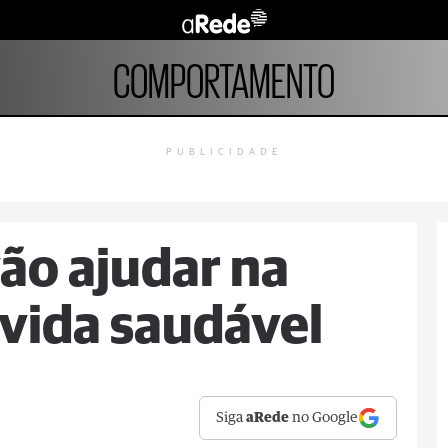
COMPORTAMENTO
PUBLICIDADE
vão ajudar na
vida saudável
Siga
aRede
no Google