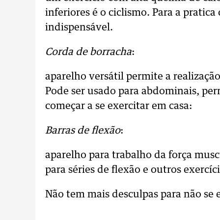
inferiores é o ciclismo. Para a pratic
indispensável.
Corda de borracha
:
aparelho versátil permite a realizaçã
Pode ser usado para abdominais, per
começar a se exercitar em casa:
Barras de flexão
:
aparelho para trabalho da força mus
para séries de flexão e outros exercí
Não tem mais desculpas para não se e