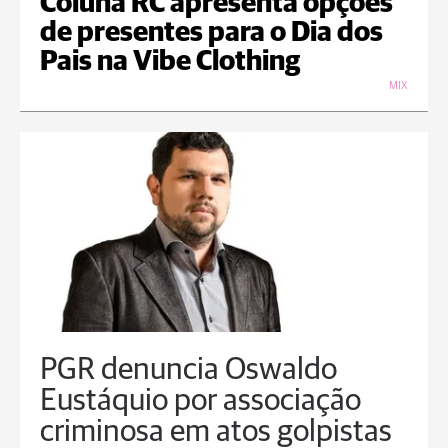
Coluna RC apresenta opções
de presentes para o Dia dos
Pais na Vibe Clothing
MIX
PGR denuncia Oswaldo
Eustáquio por associação
criminosa em atos golpistas