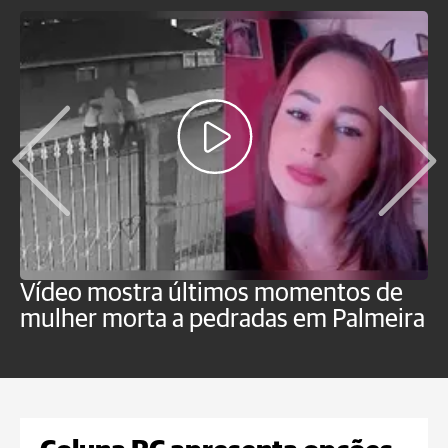
Vídeo mostra últimos momentos de
"
mulher morta a pedradas em Palmeira
c
U