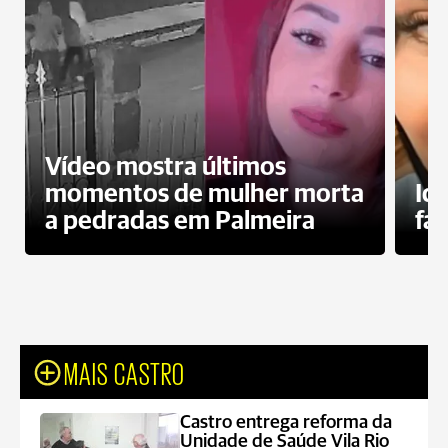
Vídeo mostra últimos
momentos de mulher morta
Id
a pedradas em Palmeira
fa
MAIS CASTRO
Castro entrega reforma da
Unidade de Saúde Vila Rio