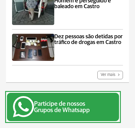
Homem é perseguido e
baleado em Castro
Dez pessoas são detidas por
tráfico de drogas em Castro
Ver mais
Participe de nossos
Grupos de Whatsapp