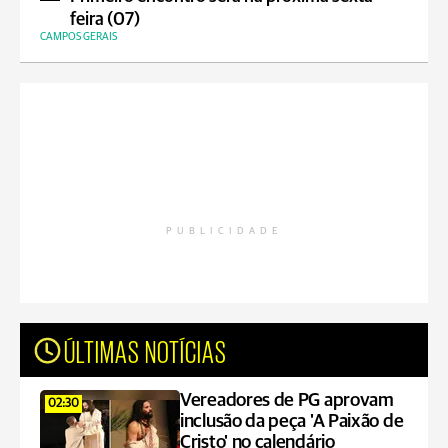
feira (07)
CAMPOS GERAIS
PUBLICIDADE
ÚLTIMAS NOTÍCIAS
Vereadores de PG aprovam
02:30
inclusão da peça 'A Paixão de
Cristo' no calendário