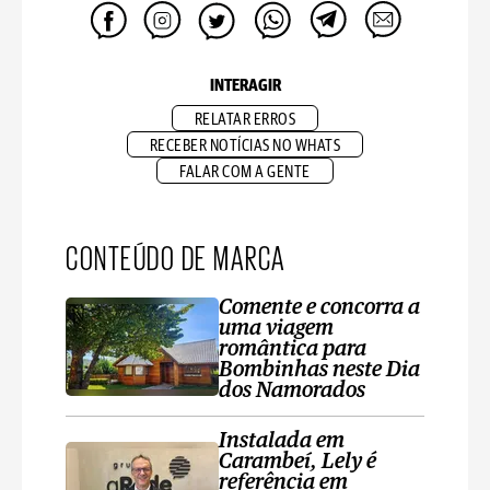
INTERAGIR
RELATAR ERROS
RECEBER NOTÍCIAS NO WHATS
FALAR COM A GENTE
CONTEÚDO DE MARCA
Comente e concorra a
uma viagem
romântica para
Bombinhas neste Dia
dos Namorados
Instalada em
Carambeí, Lely é
referência em