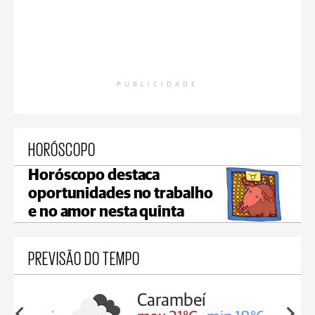
PUBLICIDADE
HORÓSCOPO
Horóscopo destaca
oportunidades no trabalho
e no amor nesta quinta
PREVISÃO DO TEMPO
Carambeí