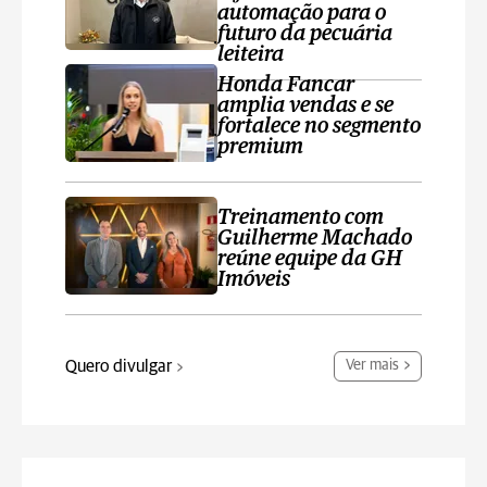
automação para o
futuro da pecuária
leiteira
Honda Fancar
amplia vendas e se
fortalece no segmento
premium
Treinamento com
Guilherme Machado
reúne equipe da GH
Imóveis
Quero divulgar
Ver mais