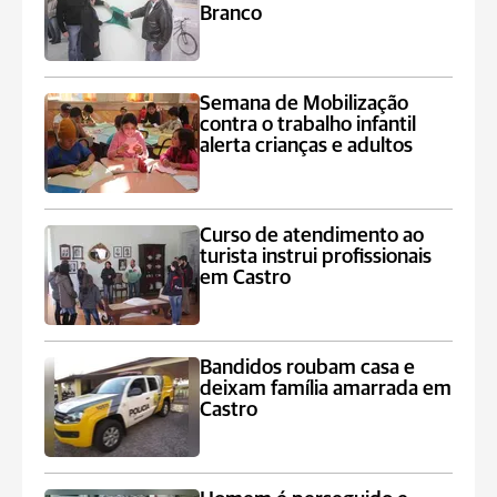
Branco
Semana de Mobilização
contra o trabalho infantil
alerta crianças e adultos
Curso de atendimento ao
turista instrui profissionais
em Castro
Bandidos roubam casa e
deixam família amarrada em
Castro