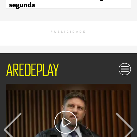
segunda
PUBLICIDADE
AREDEPLAY