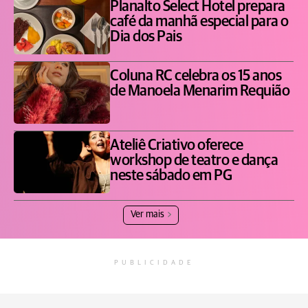
Planalto Select Hotel prepara
café da manhã especial para o
Dia dos Pais
Coluna RC celebra os 15 anos
de Manoela Menarim Requião
Ateliê Criativo oferece
workshop de teatro e dança
neste sábado em PG
Ver mais
PUBLICIDADE