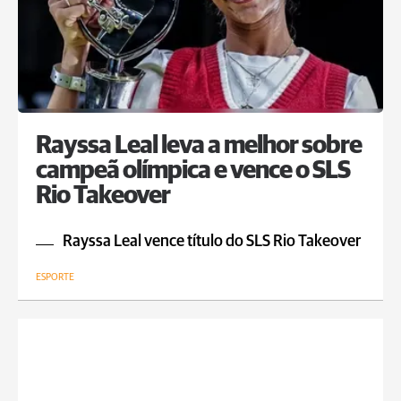
Rayssa Leal leva a melhor sobre
campeã olímpica e vence o SLS
Rio Takeover
Rayssa Leal vence título do SLS Rio Takeover
ESPORTE