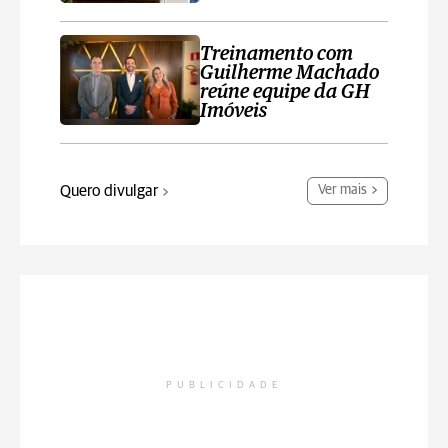
Treinamento com
Guilherme Machado
reúne equipe da GH
Imóveis
Quero divulgar
Ver mais
PUBLICIDADE