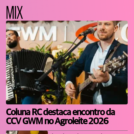
MIX
Coluna RC destaca encontro da
CCV GWM no Agroleite 2026