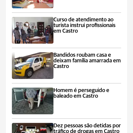
Curso de atendimento ao
turista instrui profissionais
em Castro
Bandidos roubam casa e
deixam família amarrada em
Castro
Homem é perseguido e
baleado em Castro
Dez pessoas são detidas por
tráfico de drogas em Castro