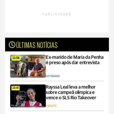
PUBLICIDADE
ÚLTIMAS NOTÍCIAS
Ex-marido de Maria da Penha
23:58
é preso após dar entrevista
COTIDIANO
Rayssa Leal leva a melhor
23:41
sobre campeã olímpica e
vence o SLS Rio Takeover
ESPORTE