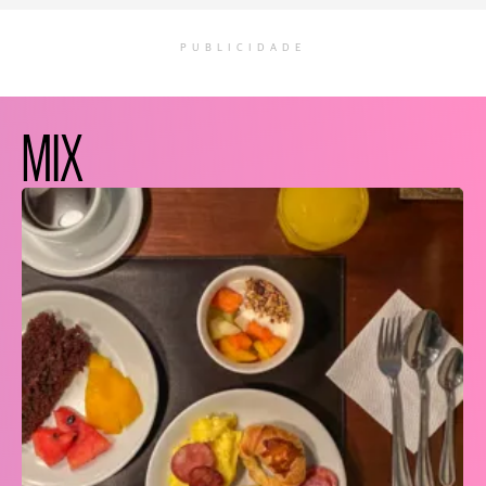
PUBLICIDADE
MIX