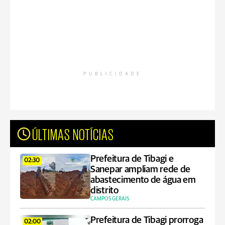
PUBLICIDADE
ÚLTIMAS NOTÍCIAS
Prefeitura de Tibagi e
02:30
Sanepar ampliam rede de
abastecimento de água em
distrito
CAMPOS GERAIS
Prefeitura de Tibagi prorroga
02:00