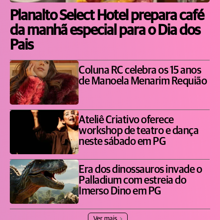
Planalto Select Hotel prepara café
da manhã especial para o Dia dos
Pais
Coluna RC celebra os 15 anos
de Manoela Menarim Requião
Ateliê Criativo oferece
workshop de teatro e dança
neste sábado em PG
Era dos dinossauros invade o
Palladium com estreia do
Imerso Dino em PG
Ver mais