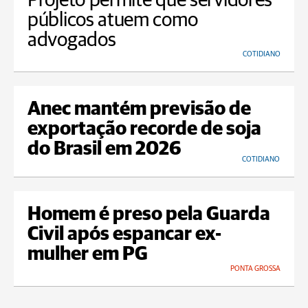
Projeto permite que servidores
públicos atuem como
advogados
COTIDIANO
Anec mantém previsão de
exportação recorde de soja
do Brasil em 2026
COTIDIANO
Homem é preso pela Guarda
Civil após espancar ex-
mulher em PG
PONTA GROSSA