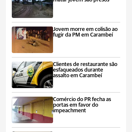
Jovem morre em colisão ao
fugir da PM em Carambeí
Clientes de restaurante são
esfaqueados durante
assalto em Carambeí
Comércio do PR fecha as
portas em favor do
impeachment