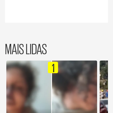
MAIS LIDAS
1