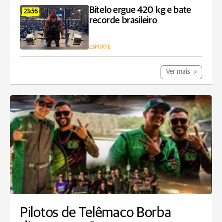
Bitelo ergue 420 kg e bate
23:56
recorde brasileiro
ESPORTE
Ver mais
Pilotos de Telêmaco Borba