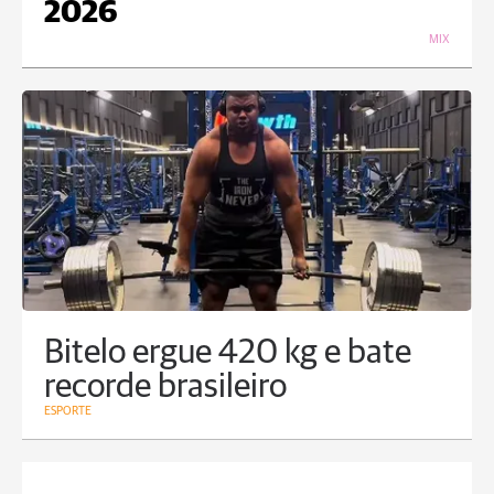
2026
MIX
Bitelo ergue 420 kg e bate
recorde brasileiro
ESPORTE