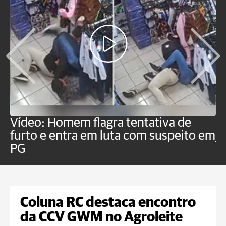
Vídeo: Homem flagra tentativa de
B
furto e entra em luta com suspeito em
j
PG
Coluna RC destaca encontro
da CCV GWM no Agroleite