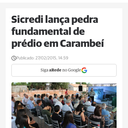
Sicredi lança pedra
fundamental de
prédio em Carambeí
Publicado:
27/02/2015, 14:59
Siga
aRede
no Google