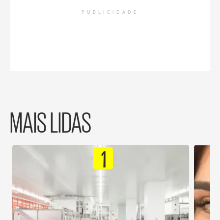
PUBLICIDADE
MAIS LIDAS
1