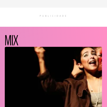
PUBLICIDADE
MIX