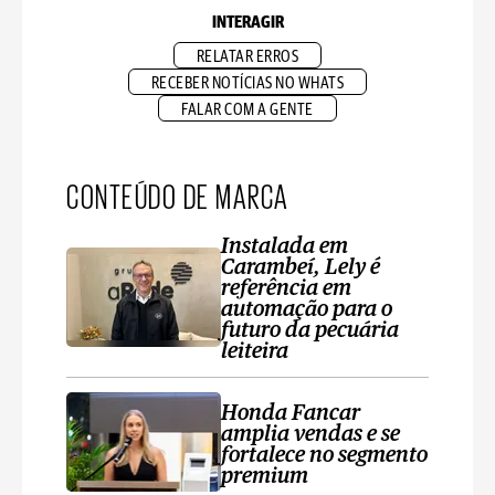
INTERAGIR
RELATAR ERROS
RECEBER NOTÍCIAS NO WHATS
FALAR COM A GENTE
CONTEÚDO DE MARCA
Instalada em
Carambeí, Lely é
referência em
automação para o
futuro da pecuária
leiteira
Honda Fancar
amplia vendas e se
fortalece no segmento
premium