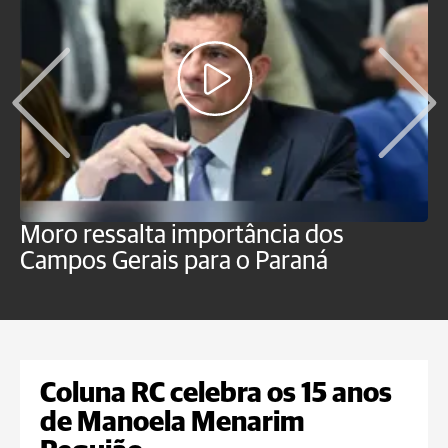
Moro ressalta importância dos
E
Campos Gerais para o Paraná
m
Coluna RC celebra os 15 anos
de Manoela Menarim