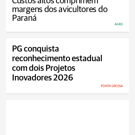
Custos altos comprimem
margens dos avicultores do
Paraná
AGRO
PG conquista
reconhecimento estadual
com dois Projetos
Inovadores 2026
PONTA GROSSA