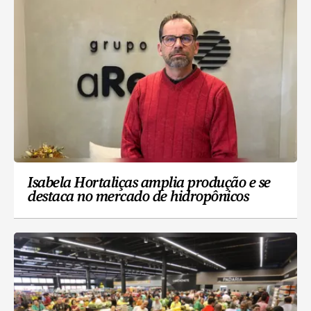
Isabela Hortaliças amplia produção e se
destaca no mercado de hidropônicos