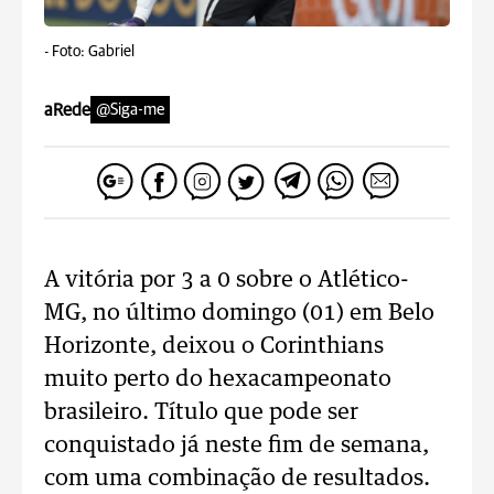
-
Foto: Gabriel
aRede
@Siga-me
A vitória por 3 a 0 sobre o Atlético-
MG, no último domingo (01) em Belo
Horizonte, deixou o Corinthians
muito perto do hexacampeonato
brasileiro. Título que pode ser
conquistado já neste fim de semana,
com uma combinação de resultados.