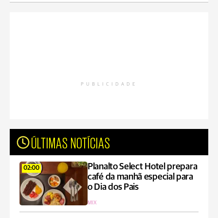
PUBLICIDADE
ÚLTIMAS NOTÍCIAS
Planalto Select Hotel prepara
02:00
café da manhã especial para
o Dia dos Pais
MIX