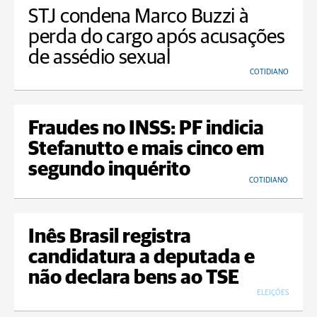
STJ condena Marco Buzzi à
perda do cargo após acusações
de assédio sexual
COTIDIANO
Fraudes no INSS: PF indicia
Stefanutto e mais cinco em
segundo inquérito
COTIDIANO
Inês Brasil registra
candidatura a deputada e
não declara bens ao TSE
ELEIÇÕES