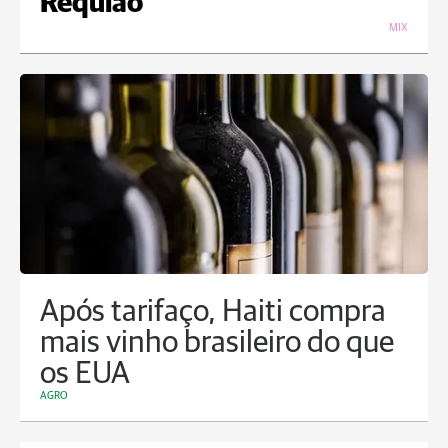
Requião
MIX
Após tarifaço, Haiti compra
mais vinho brasileiro do que
os EUA
AGRO