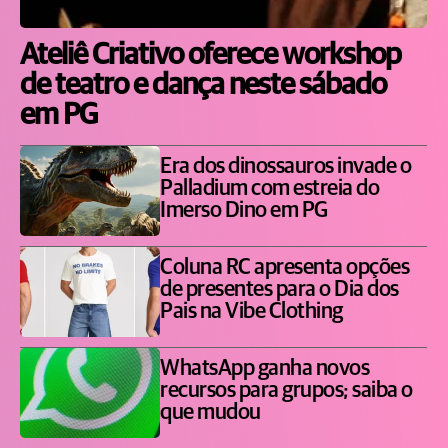
Ateliê Criativo oferece workshop
de teatro e dança neste sábado
em PG
Era dos dinossauros invade o
Palladium com estreia do
Imerso Dino em PG
Coluna RC apresenta opções
de presentes para o Dia dos
Pais na Vibe Clothing
WhatsApp ganha novos
recursos para grupos; saiba o
que mudou