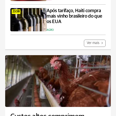
Após tarifaço, Haiti compra
23:58
mais vinho brasileiro do que
os EUA
AGRO
Ver mais