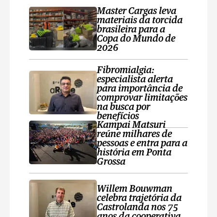
Master Cargas leva
materiais da torcida
brasileira para a
Copa do Mundo de
2026
Fibromialgia:
especialista alerta
para importância de
comprovar limitações
na busca por
benefícios
Kampai Matsuri
reúne milhares de
pessoas e entra para a
história em Ponta
Grossa
Willem Bouwman
celebra trajetória da
Castrolanda nos 75
anos da cooperativa