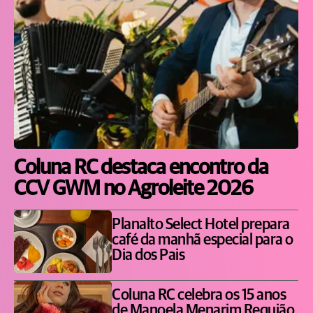
Coluna RC destaca encontro da
CCV GWM no Agroleite 2026
Planalto Select Hotel prepara
café da manhã especial para o
Dia dos Pais
Coluna RC celebra os 15 anos
de Manoela Menarim Requião