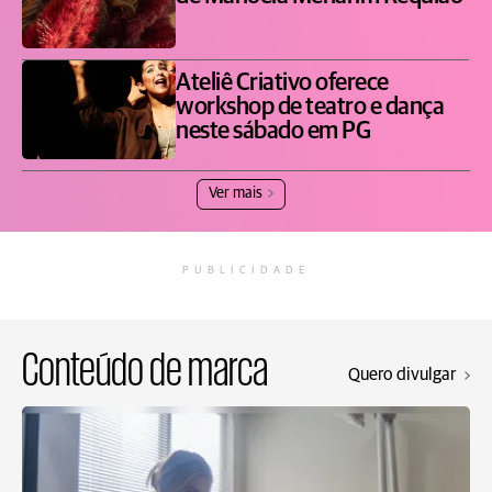
Ateliê Criativo oferece
workshop de teatro e dança
neste sábado em PG
Ver mais
PUBLICIDADE
Conteúdo de marca
Quero divulgar