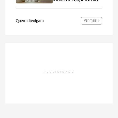
Quero divulgar
Ver mais
PUBLICIDADE