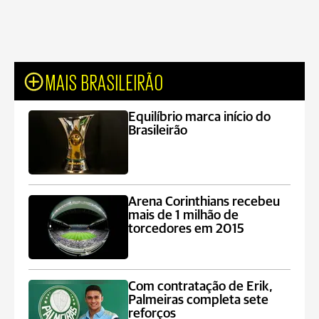
MAIS BRASILEIRÃO
Equilíbrio marca início do
Brasileirão
Arena Corinthians recebeu
mais de 1 milhão de
torcedores em 2015
Com contratação de Erik,
Palmeiras completa sete
reforços