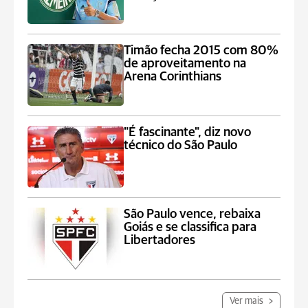
Timão fecha 2015 com 80%
de aproveitamento na
Arena Corinthians
"É fascinante", diz novo
técnico do São Paulo
São Paulo vence, rebaixa
Goiás e se classifica para
Libertadores
Ver mais