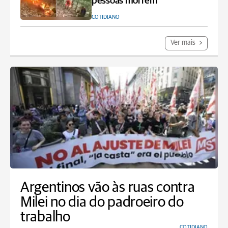
pessoas morrem
COTIDIANO
Ver mais
Argentinos vão às ruas contra
Milei no dia do padroeiro do
trabalho
COTIDIANO