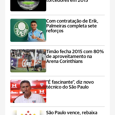
torcedores em 2015
Com contratação de Erik,
Palmeiras completa sete
reforços
Timão fecha 2015 com 80%
de aproveitamento na
Arena Corinthians
"É fascinante", diz novo
técnico do São Paulo
São Paulo vence, rebaixa