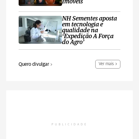
Imóveis
NH Sementes aposta
em tecnologia e
qualidade na
‘Expedição A Força
do Agro’
Quero divulgar
Ver mais
PUBLICIDADE