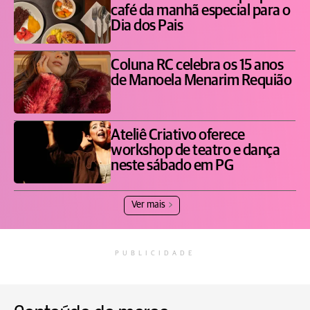
café da manhã especial para o
Dia dos Pais
Coluna RC celebra os 15 anos
de Manoela Menarim Requião
Ateliê Criativo oferece
workshop de teatro e dança
neste sábado em PG
Ver mais
PUBLICIDADE