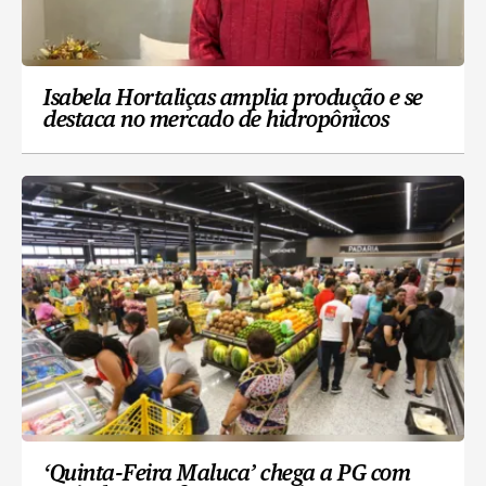
Isabela Hortaliças amplia produção e se
destaca no mercado de hidropônicos
‘Quinta-Feira Maluca’ chega a PG com