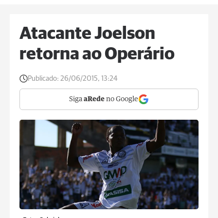
Atacante Joelson
retorna ao Operário
Publicado:
26/06/2015, 13:24
Siga
aRede
no Google