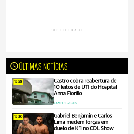
PUBLICIDADE
ÚLTIMAS NOTÍCIAS
Castro cobra reabertura de
15:58
10 leitos de UTI do Hospital
Anna Fiorillo
CAMPOS GERAIS
Gabriel Benjamin e Carlos
15:30
Lima medem forças em
duelo de K’1 no CDL Show