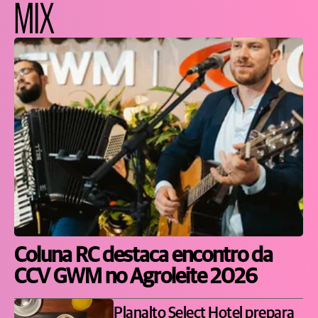
MIX
Coluna RC destaca encontro da
CCV GWM no Agroleite 2026
Planalto Select Hotel prepara