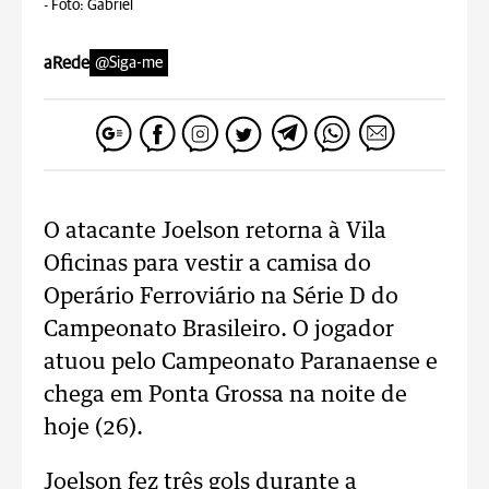
-
Foto: Gabriel
aRede
@Siga-me
O atacante Joelson retorna à Vila
Oficinas para vestir a camisa do
Operário Ferroviário na Série D do
Campeonato Brasileiro. O jogador
atuou pelo Campeonato Paranaense e
chega em Ponta Grossa na noite de
hoje (26).
Joelson fez três gols durante a