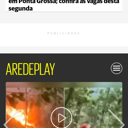
em Ponta Grossa; confira as vagas desta
segunda
PUBLICIDADE
AREDEPLAY