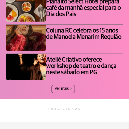
Planalto Select Hotel prepara
café da manhã especial para o
Dia dos Pais
Coluna RC celebra os 15 anos
de Manoela Menarim Requião
Ateliê Criativo oferece
workshop de teatro e dança
neste sábado em PG
Ver mais
PUBLICIDADE