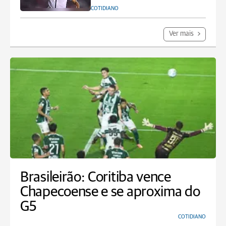
COTIDIANO
Ver mais
Brasileirão: Coritiba vence
Chapecoense e se aproxima do
G5
COTIDIANO