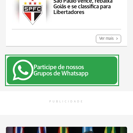
São Paulo vence, rebaixa
Goiás e se classifica para
Libertadores
Ver mais
Participe de nossos
Grupos de Whatsapp
PUBLICIDADE