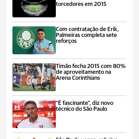
torcedores em 2015
Com contratação de Erik,
Palmeiras completa sete
reforços
Timão fecha 2015 com 80%
de aproveitamento na
Arena Corinthians
"É fascinante", diz novo
técnico do São Paulo