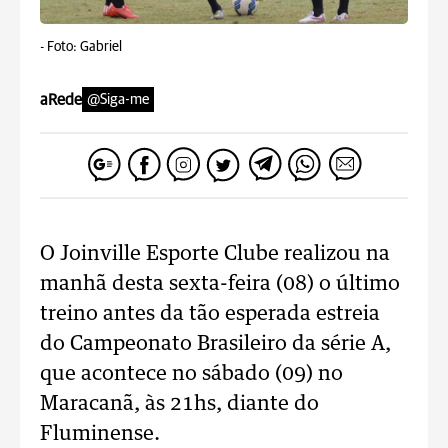
-
Foto: Gabriel
aRede
@Siga-me
O Joinville Esporte Clube realizou na
manhã desta sexta-feira (08) o último
treino antes da tão esperada estreia
do Campeonato Brasileiro da série A,
que acontece no sábado (09) no
Maracanã, às 21hs, diante do
Fluminense.