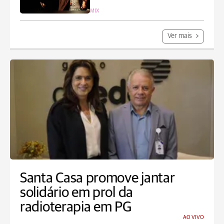
MIX
Ver mais
Santa Casa promove jantar
solidário em prol da
radioterapia em PG
AO VIVO