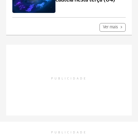
Ver mais
PUBLICIDADE
PUBLICIDADE