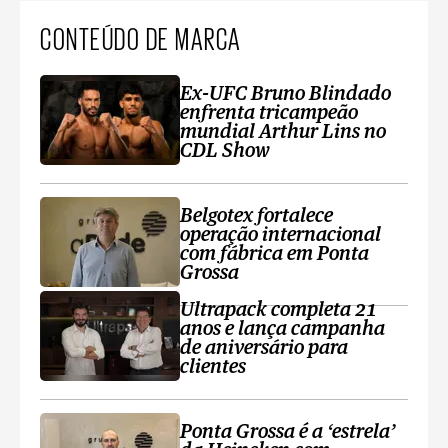
CONTEÚDO DE MARCA
Ex-UFC Bruno Blindado
enfrenta tricampeão
mundial Arthur Lins no
CDL Show
Belgotex fortalece
operação internacional
com fábrica em Ponta
Grossa
Ultrapack completa 21
anos e lança campanha
de aniversário para
clientes
Ponta Grossa é a ‘estrela’