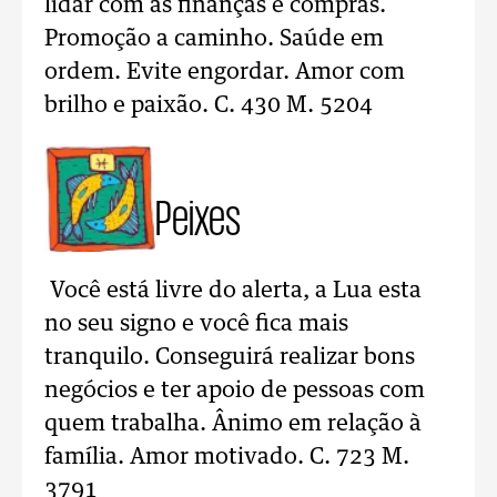
lidar com as finanças e compras.
Promoção a caminho. Saúde em
ordem. Evite engordar. Amor com
brilho e paixão. C. 430 M. 5204
Peixes
Você está livre do alerta, a Lua esta
no seu signo e você fica mais
tranquilo. Conseguirá realizar bons
negócios e ter apoio de pessoas com
quem trabalha. Ânimo em relação à
família. Amor motivado. C. 723 M.
3791