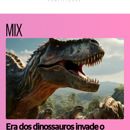
PUBLICIDADE
MIX
Era dos dinossauros invade o