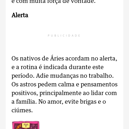
e com muita força de vontade.
Alerta
PUBLICIDADE
Os nativos de Áries acordam no alerta,
e a rotina é indicada durante este
período. Adie mudanças no trabalho.
Os astros pedem calma e pensamentos
positivos, principalmente ao lidar com
a família. No amor, evite brigas e o
ciúmes.