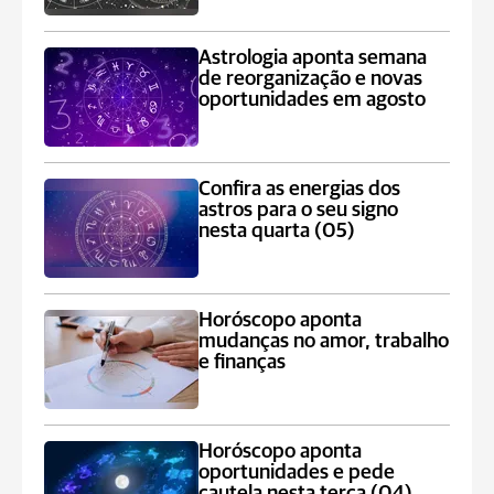
Astrologia aponta semana
de reorganização e novas
oportunidades em agosto
Confira as energias dos
astros para o seu signo
nesta quarta (05)
Horóscopo aponta
mudanças no amor, trabalho
e finanças
Horóscopo aponta
oportunidades e pede
cautela nesta terça (04)