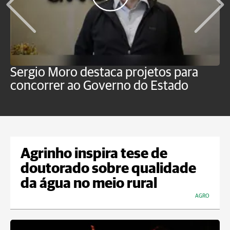
Sergio Moro destaca projetos para
M
concorrer ao Governo do Estado
a
Agrinho inspira tese de
doutorado sobre qualidade
da água no meio rural
AGRO