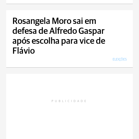
Rosangela Moro sai em
defesa de Alfredo Gaspar
após escolha para vice de
Flávio
ELEIÇÕES
PUBLICIDADE