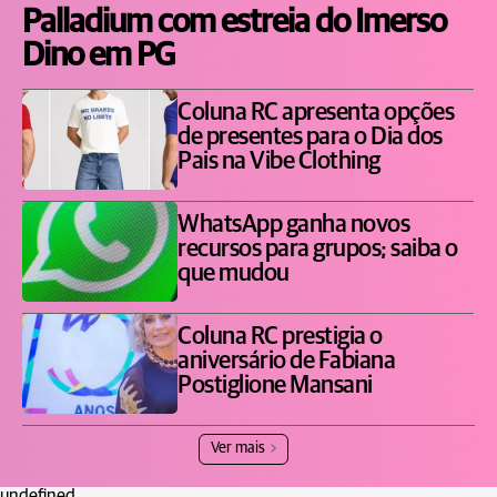
Palladium com estreia do Imerso
Dino em PG
Coluna RC apresenta opções
de presentes para o Dia dos
Pais na Vibe Clothing
WhatsApp ganha novos
recursos para grupos; saiba o
que mudou
Coluna RC prestigia o
aniversário de Fabiana
Postiglione Mansani
Ver mais
undefined