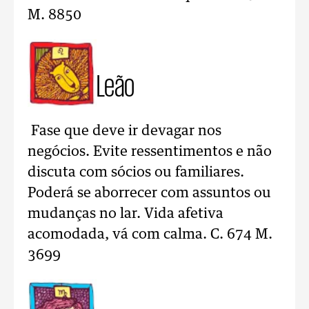
M. 8850
Leão
Fase que deve ir devagar nos
negócios. Evite ressentimentos e não
discuta com sócios ou familiares.
Poderá se aborrecer com assuntos ou
mudanças no lar. Vida afetiva
acomodada, vá com calma. C. 674 M.
3699