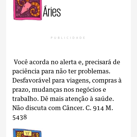
Áries
PUBLICIDADE
Você acorda no alerta e, precisará de
paciência para não ter problemas.
Desfavorável para viagens, compras à
prazo, mudanças nos negócios e
trabalho. Dê mais atenção à saúde.
Não discuta com Câncer. C. 914 M.
5438