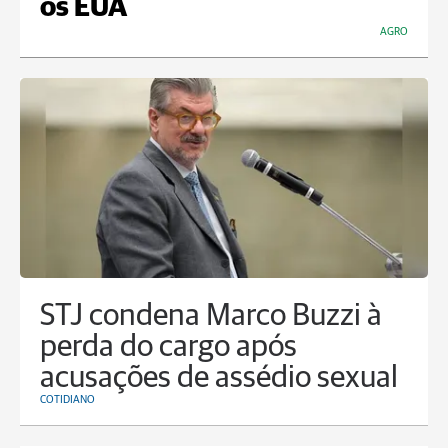
os EUA
AGRO
STJ condena Marco Buzzi à
perda do cargo após
acusações de assédio sexual
COTIDIANO