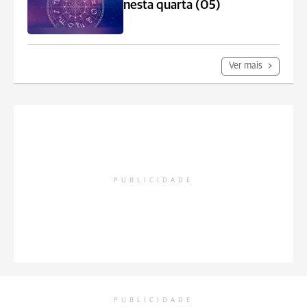
nesta quarta (05)
Ver mais
PUBLICIDADE
PUBLICIDADE