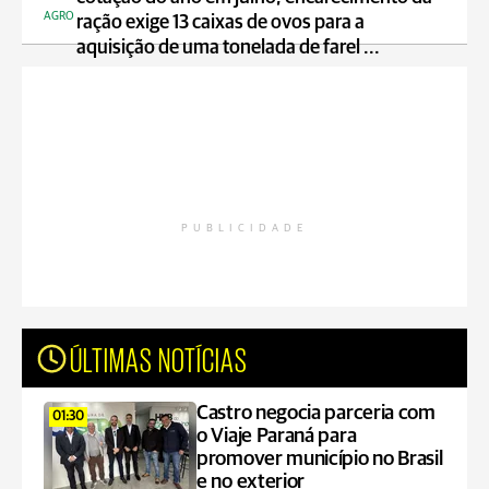
AGRO
ração exige 13 caixas de ovos para a
aquisição de uma tonelada de farel ...
PUBLICIDADE
ÚLTIMAS NOTÍCIAS
Castro negocia parceria com
01:30
o Viaje Paraná para
promover município no Brasil
e no exterior