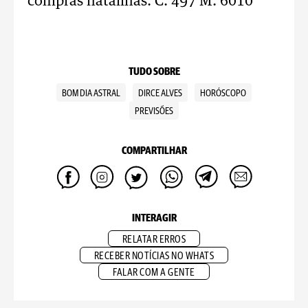
compras natalinas. C. 497 M. 6010
TUDO SOBRE
BOM DIA ASTRAL
DIRCE ALVES
HORÓSCOPO
PREVISÕES
COMPARTILHAR
INTERAGIR
RELATAR ERROS
RECEBER NOTÍCIAS NO WHATS
FALAR COM A GENTE