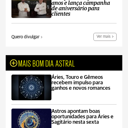
anos e lança campanha
de aniversário para
clientes
Quero divulgar
Ver mais
MAIS BOM DIA ASTRAL
Áries, Touro e Gêmeos
recebem impulso para
ganhos e novos romances
Astros apontam boas
oportunidades para Áries e
Sagitário nesta sexta