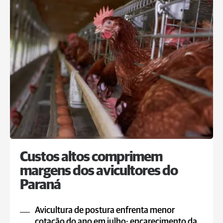
Custos altos comprimem
margens dos avicultores do
Paraná
Avicultura de postura enfrenta menor
cotação do ano em julho; encarecimento da