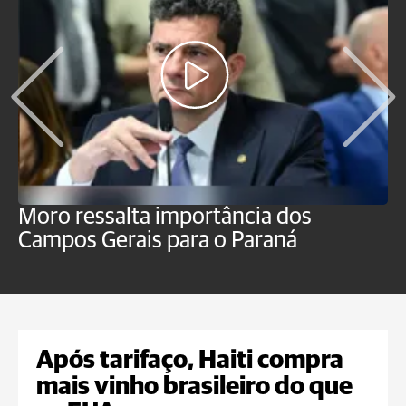
Moro ressalta importância dos
E
Campos Gerais para o Paraná
m
Após tarifaço, Haiti compra
mais vinho brasileiro do que