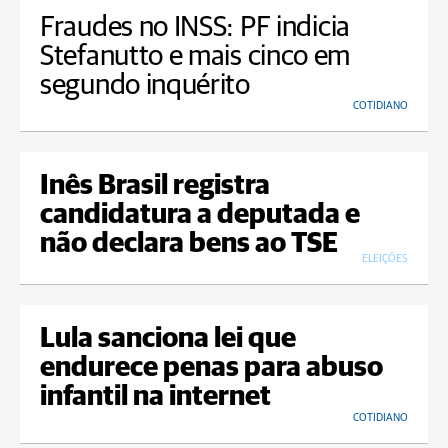
Fraudes no INSS: PF indicia
Stefanutto e mais cinco em
segundo inquérito
COTIDIANO
Inês Brasil registra
candidatura a deputada e
não declara bens ao TSE
ELEIÇÕES
Lula sanciona lei que
endurece penas para abuso
infantil na internet
COTIDIANO