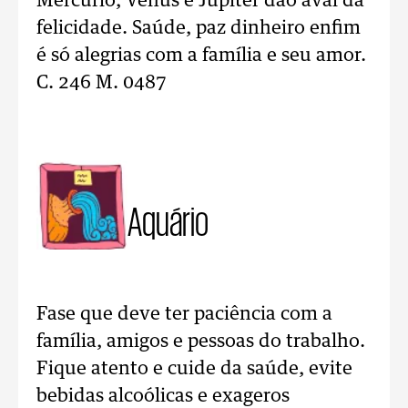
Mercúrio, Vênus e Júpiter dão aval da
felicidade. Saúde, paz dinheiro enfim
é só alegrias com a família e seu amor.
C. 246 M. 0487
Aquário
Fase que deve ter paciência com a
família, amigos e pessoas do trabalho.
Fique atento e cuide da saúde, evite
bebidas alcoólicas e exageros