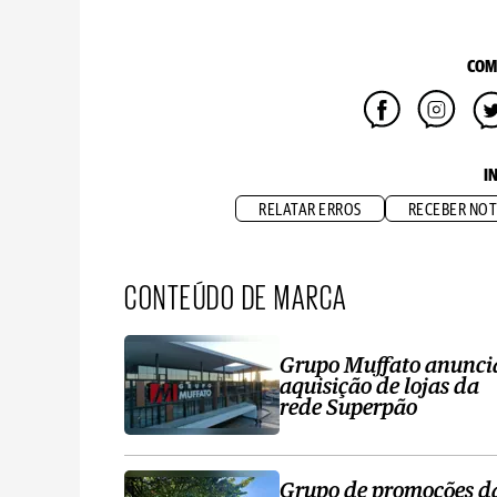
COM
I
RELATAR ERROS
RECEBER NOT
CONTEÚDO DE MARCA
Grupo Muffato anunci
aquisição de lojas da
rede Superpão
Grupo de promoções d