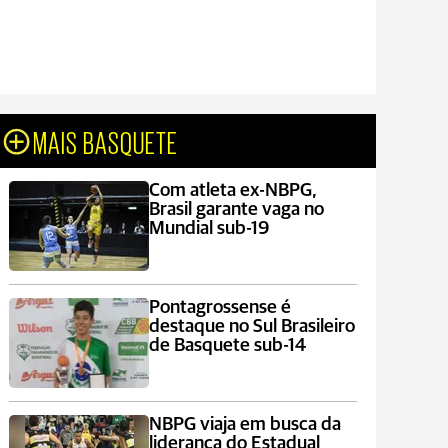
MAIS BASQUETE
Com atleta ex-NBPG,
Brasil garante vaga no
Mundial sub-19
Pontagrossense é
destaque no Sul Brasileiro
de Basquete sub-14
NBPG viaja em busca da
liderança do Estadual