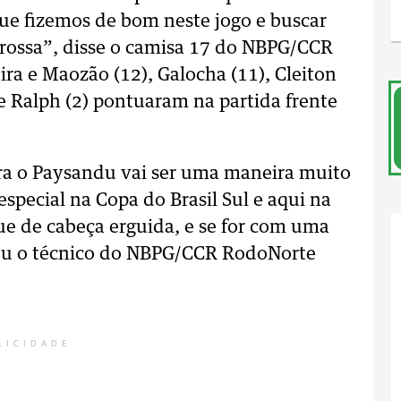
e fizemos de bom neste jogo e buscar
rossa”, disse o camisa 17 do NBPG/CCR
ra e Maozão (12), Galocha (11), Cleiton
) e Ralph (2) pontuaram na partida frente
ra o Paysandu vai ser uma maneira muito
special na Copa do Brasil Sul e aqui na
ue de cabeça erguida, e se for com uma
tou o técnico do NBPG/CCR RodoNorte
LICIDADE