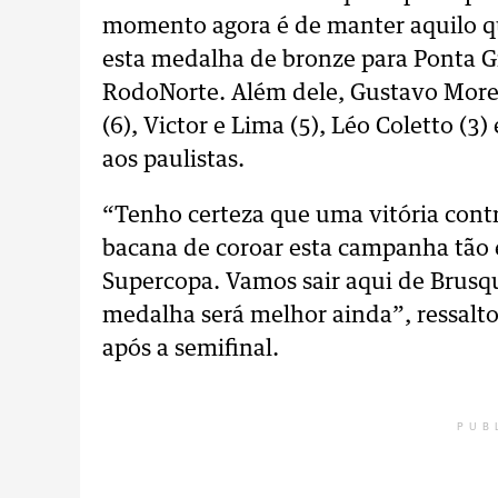
momento agora é de manter aquilo qu
esta medalha de bronze para Ponta G
RodoNorte. Além dele, Gustavo Morei
(6), Victor e Lima (5), Léo Coletto (3
aos paulistas.
“Tenho certeza que uma vitória cont
bacana de coroar esta campanha tão e
Supercopa. Vamos sair aqui de Brusq
medalha será melhor ainda”, ressal
após a semifinal.
PUB