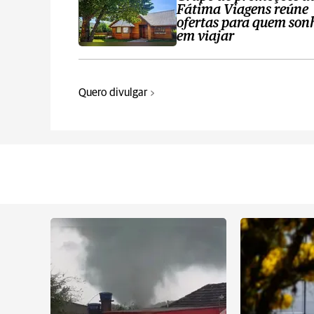
Fátima Viagens reúne
ofertas para quem son
em viajar
Quero divulgar