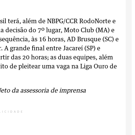
sil terá, além de NBPG/CCR RodoNorte e
na decisão do 7º lugar, Moto Club (MA) e
 sequência, às 16 horas, AD Brusque (SC) e
 A grande final entre Jacareí (SP) e
artir das 20 horas; as duas equipes, além
eito de pleitear uma vaga na Liga Ouro de
eto da assessoria de imprensa
LICIDADE