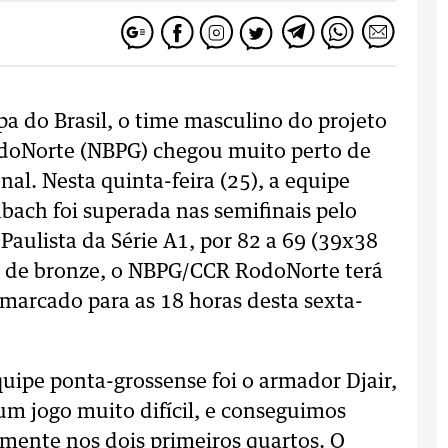
a do Brasil, o time masculino do projeto
doNorte (NBPG) chegou muito perto de
nal. Nesta quinta-feira (25), a equipe
ach foi superada nas semifinais pelo
Paulista da Série A1, por 82 a 69 (39x38
a de bronze, o NBPG/CCR RodoNorte terá
 marcado para as 18 horas desta sexta-
quipe ponta-grossense foi o armador Djair,
m jogo muito difícil, e conseguimos
mente nos dois primeiros quartos. O