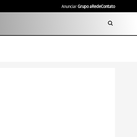
Anunciar
Grupo aRede
Contato