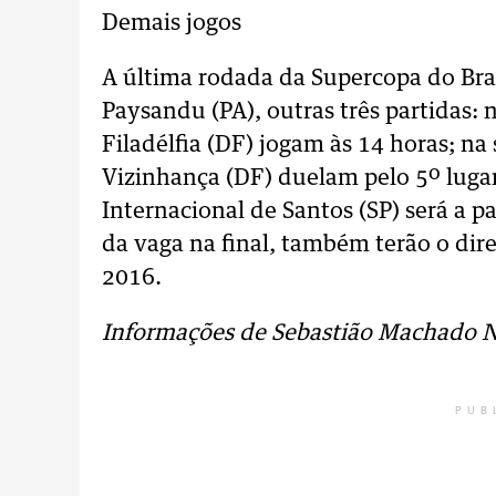
Demais jogos
A última rodada da Supercopa do Bra
Paysandu (PA), outras três partidas: 
Filadélfia (DF) jogam às 14 horas; na
Vizinhança (DF) duelam pelo 5º lugar.
Internacional de Santos (SP) será a p
da vaga na final, também terão o dir
2016.
Informações de Sebastião Machado N
PUB