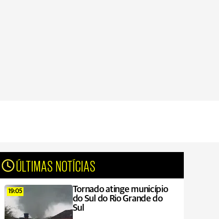
ÚLTIMAS NOTÍCIAS
Tornado atinge município
19:05
do Sul do Rio Grande do
Sul