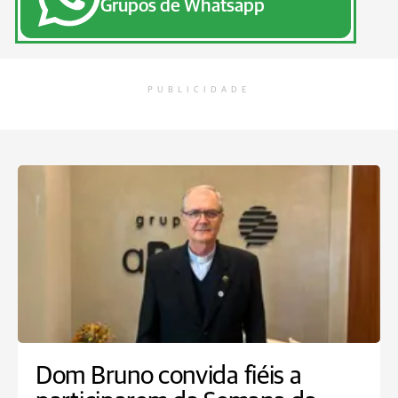
Grupos de Whatsapp
PUBLICIDADE
Dom Bruno convida fiéis a