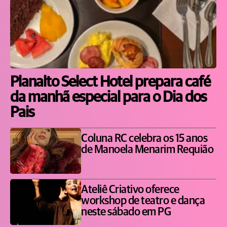
Planalto Select Hotel prepara café
da manhã especial para o Dia dos
Pais
Coluna RC celebra os 15 anos
de Manoela Menarim Requião
Ateliê Criativo oferece
workshop de teatro e dança
neste sábado em PG