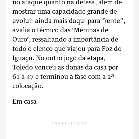
no ataque quanto na defesa, além de
mostrar uma capacidade grande de
evoluir ainda mais daqui para frente”,
avalia o técnico das ‘Meninas de
Ouro’, ressaltando a importância de
todo o elenco que viajou para Foz do
Iguaçu. No outro jogo da etapa,
Toledo venceu as donas da casa por
61 a 47 e terminou a fase com a 2ª
colocação.
Em casa
PUBLICIDADE