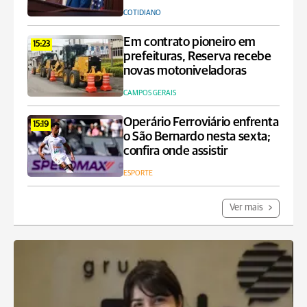
COTIDIANO
Em contrato pioneiro em
15:23
prefeituras, Reserva recebe
novas motoniveladoras
CAMPOS GERAIS
Operário Ferroviário enfrenta
15:19
o São Bernardo nesta sexta;
confira onde assistir
ESPORTE
Ver mais