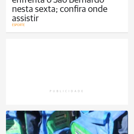
enfrenta o São Bernardo
nesta sexta; confira onde
assistir
ESPORTE
PUBLICIDADE