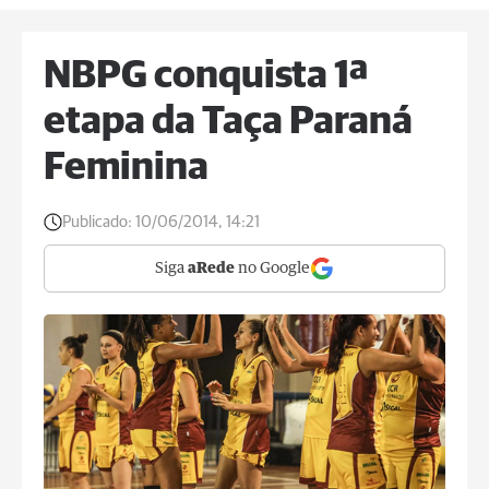
NBPG conquista 1ª
etapa da Taça Paraná
Feminina
Publicado:
10/06/2014, 14:21
Siga
aRede
no Google