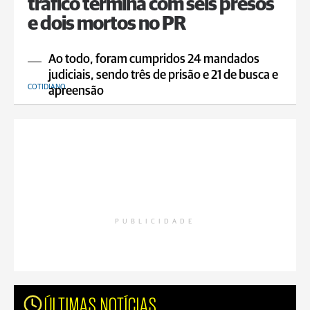
tráfico termina com seis presos
e dois mortos no PR
Ao todo, foram cumpridos 24 mandados
judiciais, sendo três de prisão e 21 de busca e
COTIDIANO
apreensão
PUBLICIDADE
ÚLTIMAS NOTÍCIAS