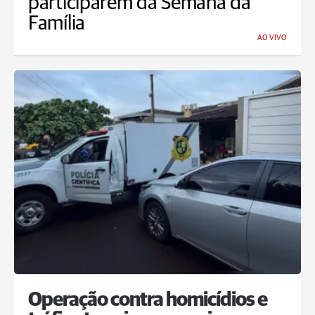
participarem da Semana da
Família
AO VIVO
Operação contra homicídios e