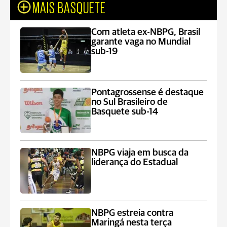
MAIS BASQUETE
Com atleta ex-NBPG, Brasil
garante vaga no Mundial
sub-19
Pontagrossense é destaque
no Sul Brasileiro de
Basquete sub-14
NBPG viaja em busca da
liderança do Estadual
NBPG estreia contra
Maringá nesta terça