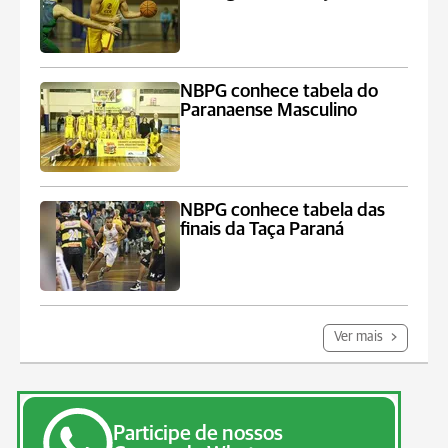
NBPG conhece tabela do
Paranaense Masculino
NBPG conhece tabela das
finais da Taça Paraná
Ver mais
Participe de nossos