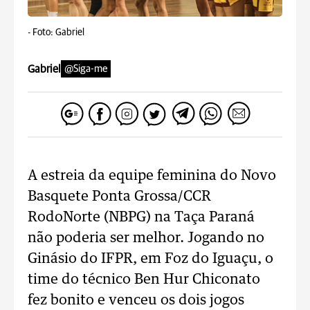
-
Foto: Gabriel
Gabriel
@Siga-me
A estreia da equipe feminina do Novo
Basquete Ponta Grossa/CCR
RodoNorte (NBPG) na Taça Paraná
não poderia ser melhor. Jogando no
Ginásio do IFPR, em Foz do Iguaçu, o
time do técnico Ben Hur Chiconato
fez bonito e venceu os dois jogos