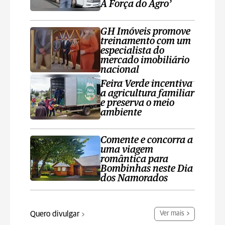
A Força do Agro’
GH Imóveis promove
treinamento com um
especialista do
mercado imobiliário
nacional
Feira Verde incentiva
a agricultura familiar
e preserva o meio
ambiente
Comente e concorra a
uma viagem
romântica para
Bombinhas neste Dia
dos Namorados
Quero divulgar
Ver mais