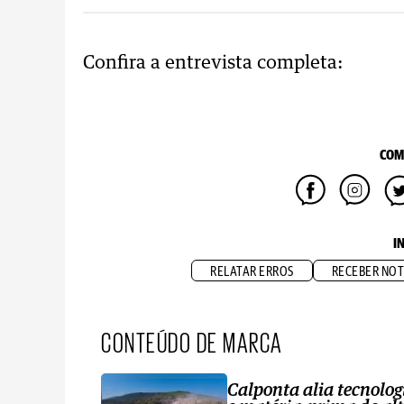
Confira a entrevista completa:
COM
I
RELATAR ERROS
RECEBER NOT
CONTEÚDO DE MARCA
Calponta alia tecnolog