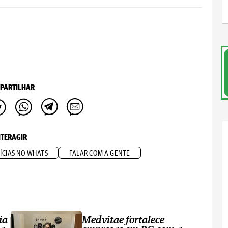
PARTILHAR
NTERAGIR
ÍCIAS NO WHATS
FALAR COM A GENTE
ia
Medvitae fortalece