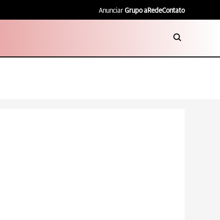
Anunciar
Grupo aRede
Contato