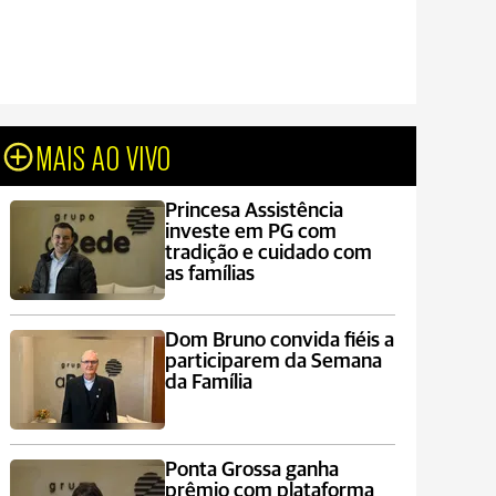
MAIS AO VIVO
Princesa Assistência
investe em PG com
tradição e cuidado com
as famílias
Dom Bruno convida fiéis a
participarem da Semana
da Família
Ponta Grossa ganha
prêmio com plataforma