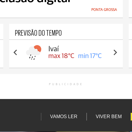
PONTA GROSSA
PREVISÃO DO TEMPO
Ivaí
max 18°C
min 17°C
PUBLICIDADE
VAMOS LER
VIVER BEM