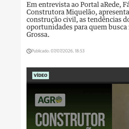
Em entrevista ao Portal aRede, F
Construtora Miquelão, apresent
construção civil, as tendências d
oportunidades para quem busca 
Grossa.
Publicado:
07/07/2026, 18:53
VÍDEO