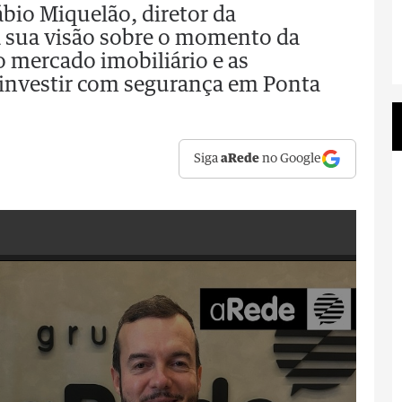
ábio Miquelão, diretor da
a sua visão sobre o momento da
o mercado imobiliário e as
investir com segurança em Ponta
Siga
aRede
no Google