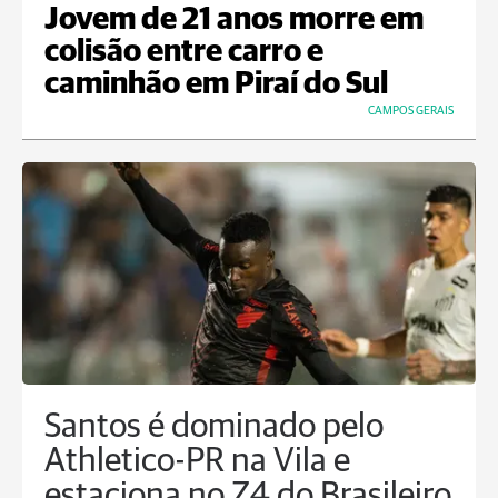
Jovem de 21 anos morre em
colisão entre carro e
caminhão em Piraí do Sul
CAMPOS GERAIS
Santos é dominado pelo
Athletico-PR na Vila e
estaciona no Z4 do Brasileiro