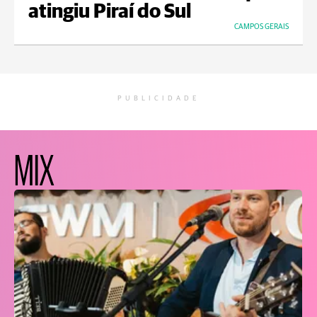
atingiu Piraí do Sul
CAMPOS GERAIS
PUBLICIDADE
MIX