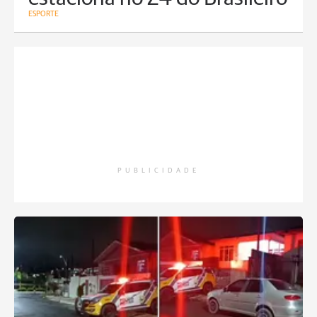
ESPORTE
PUBLICIDADE