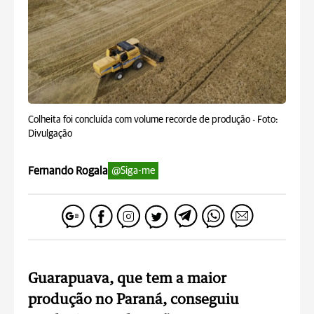
Colheita foi concluída com volume recorde de produção -
Foto:
Divulgação
Fernando Rogala
@Siga-me
Guarapuava, que tem a maior
produção no Paraná, conseguiu