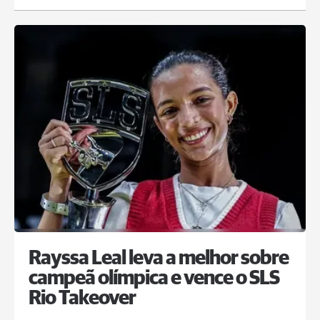
Rayssa Leal leva a melhor sobre
campeã olímpica e vence o SLS
Rio Takeover