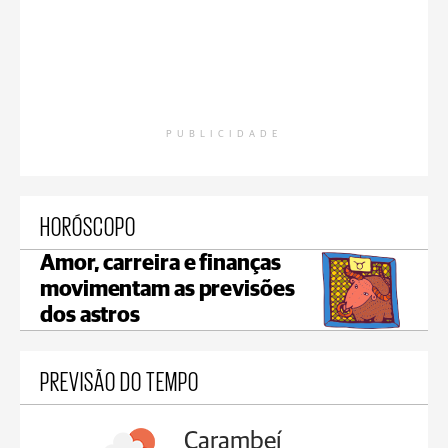
PUBLICIDADE
HORÓSCOPO
Amor, carreira e finanças
movimentam as previsões
dos astros
PREVISÃO DO TEMPO
Carambeí