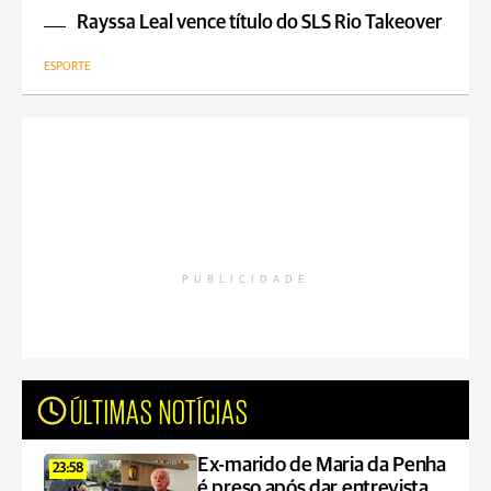
Rayssa Leal vence título do SLS Rio Takeover
ESPORTE
PUBLICIDADE
ÚLTIMAS NOTÍCIAS
Ex-marido de Maria da Penha
23:58
é preso após dar entrevista