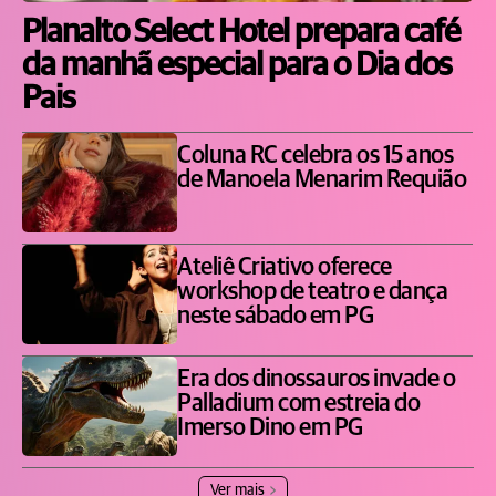
Planalto Select Hotel prepara café
da manhã especial para o Dia dos
Pais
Coluna RC celebra os 15 anos
de Manoela Menarim Requião
Ateliê Criativo oferece
workshop de teatro e dança
neste sábado em PG
Era dos dinossauros invade o
Palladium com estreia do
Imerso Dino em PG
Ver mais