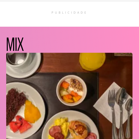
PUBLICIDADE
MIX