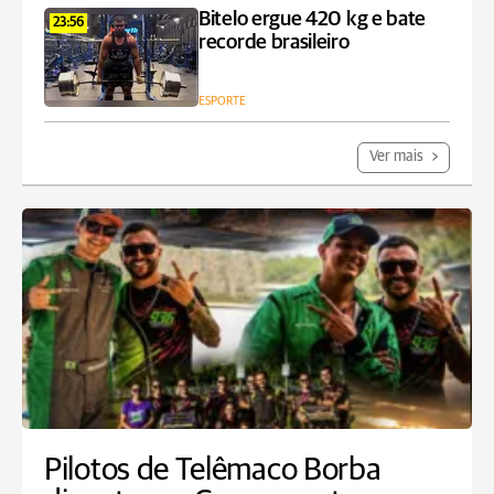
Bitelo ergue 420 kg e bate
23:56
recorde brasileiro
ESPORTE
Ver mais
Pilotos de Telêmaco Borba