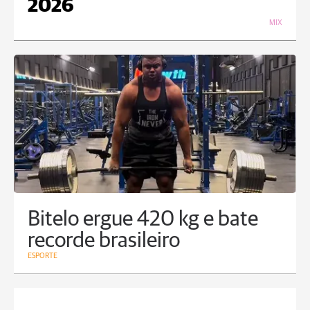
2026
MIX
Bitelo ergue 420 kg e bate
recorde brasileiro
ESPORTE