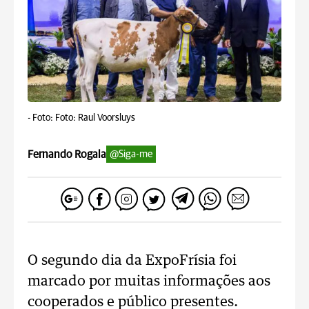
-
Foto: Foto: Raul Voorsluys
Fernando Rogala
@Siga-me
O segundo dia da ExpoFrísia foi
marcado por muitas informações aos
cooperados e público presentes.