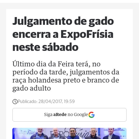
Julgamento de gado
encerra a ExpoFrísia
neste sábado
Último dia da Feira terá, no
período da tarde, julgamentos da
raça holandesa preto e branco de
gado adulto
Publicado:
28/04/2017, 19:59
Siga
aRede
no Google