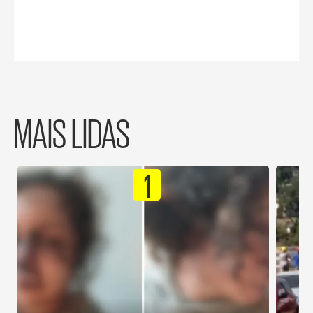
MAIS LIDAS
1