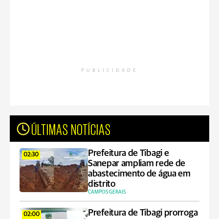
PUBLICIDADE
ÚLTIMAS NOTÍCIAS
Prefeitura de Tibagi e
02:30
Sanepar ampliam rede de
abastecimento de água em
distrito
CAMPOS GERAIS
Prefeitura de Tibagi prorroga
02:00