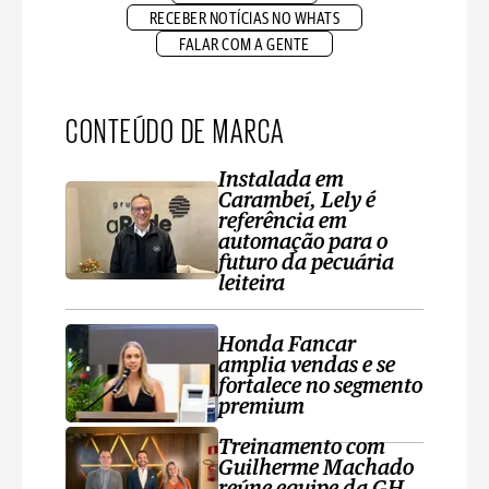
RECEBER NOTÍCIAS NO WHATS
FALAR COM A GENTE
CONTEÚDO DE MARCA
Instalada em
Carambeí, Lely é
referência em
automação para o
futuro da pecuária
leiteira
Honda Fancar
amplia vendas e se
fortalece no segmento
premium
Treinamento com
Guilherme Machado