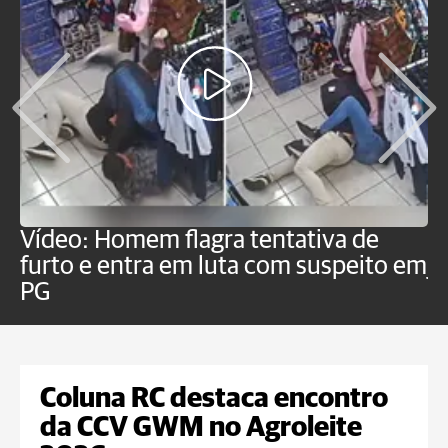
Vídeo: Homem flagra tentativa de
B
furto e entra em luta com suspeito em
j
PG
Coluna RC destaca encontro
da CCV GWM no Agroleite