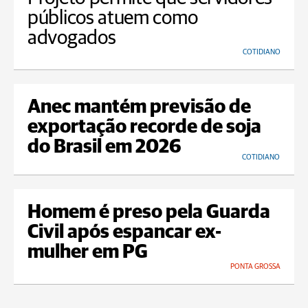
públicos atuem como
advogados
COTIDIANO
Anec mantém previsão de
exportação recorde de soja
do Brasil em 2026
COTIDIANO
Homem é preso pela Guarda
Civil após espancar ex-
mulher em PG
PONTA GROSSA