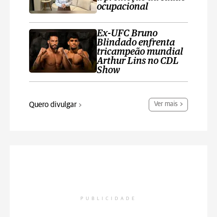
ocupacional
Ex-UFC Bruno
Blindado enfrenta
tricampeão mundial
Arthur Lins no CDL
Show
Quero divulgar
Ver mais
PUBLICIDADE