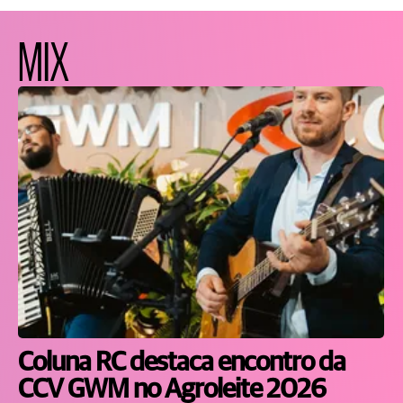
MIX
Coluna RC destaca encontro da
CCV GWM no Agroleite 2026