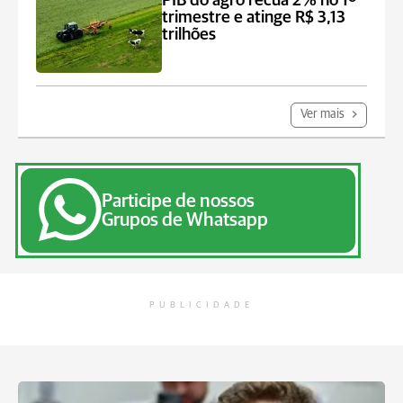
PIB do agro recua 2% no 1º
trimestre e atinge R$ 3,13
trilhões
Ver mais
Participe de nossos
Grupos de Whatsapp
PUBLICIDADE