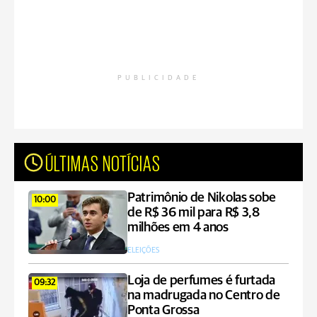
PUBLICIDADE
ÚLTIMAS NOTÍCIAS
Patrimônio de Nikolas sobe
10:00
de R$ 36 mil para R$ 3,8
milhões em 4 anos
ELEIÇÕES
Loja de perfumes é furtada
09:32
na madrugada no Centro de
Ponta Grossa