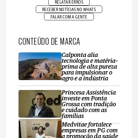
RELATAR ERROS
RECEBER NOTÍCIAS NO WHATS
FALAR COM A GENTE
CONTEÚDO DE MARCA
Calponta alia
tecnologia e matéria-
prima de alta pureza
para impulsionar o
agro e a indústria
Princesa Assistência
investe em Ponta
Grossa com tradição
e cuidado com as
famílias
Medvitae fortalece
empresas em PG com
a promoção da saúde