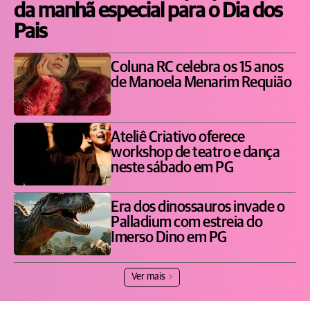
da manhã especial para o Dia dos
Pais
Coluna RC celebra os 15 anos
de Manoela Menarim Requião
Ateliê Criativo oferece
workshop de teatro e dança
neste sábado em PG
Era dos dinossauros invade o
Palladium com estreia do
Imerso Dino em PG
Ver mais