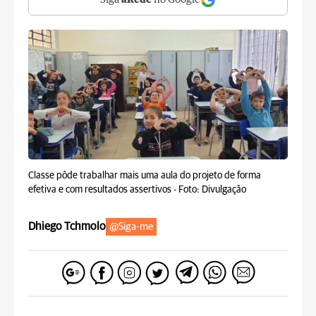
Siga
aRede
no Google
Classe pôde trabalhar mais uma aula do projeto de forma
efetiva e com resultados assertivos -
Foto: Divulgação
Dhiego Tchmolo
@Siga-me