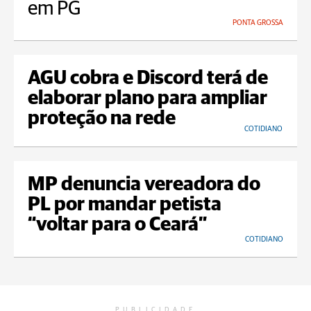
em PG
PONTA GROSSA
AGU cobra e Discord terá de
elaborar plano para ampliar
proteção na rede
COTIDIANO
MP denuncia vereadora do
PL por mandar petista
“voltar para o Ceará”
COTIDIANO
PUBLICIDADE