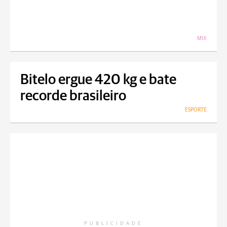
MIX
Bitelo ergue 420 kg e bate
recorde brasileiro
ESPORTE
PUBLICIDADE