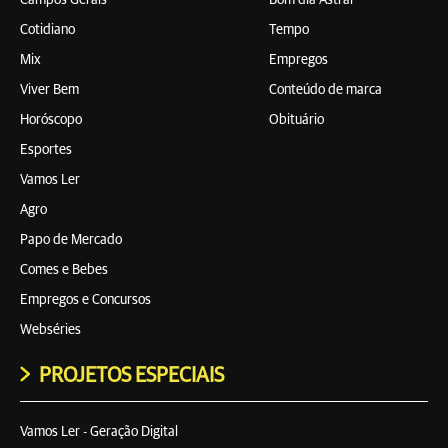
Campos Gerais
Bom dia Astral
Cotidiano
Tempo
Mix
Empregos
Viver Bem
Conteúdo de marca
Horóscopo
Obituário
Esportes
Vamos Ler
Agro
Papo de Mercado
Comes e Bebes
Empregos e Concursos
Webséries
PROJETOS ESPECIAIS
Vamos Ler - Geração Digital