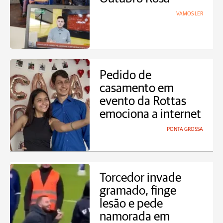
VAMOS LER
Pedido de
casamento em
evento da Rottas
emociona a internet
PONTA GROSSA
Torcedor invade
gramado, finge
lesão e pede
namorada em