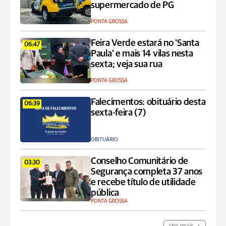
supermercado de PG
PONTA GROSSA
Feira Verde estará no 'Santa
06:47
Paula' e mais 14 vilas nesta
sexta; veja sua rua
PONTA GROSSA
Falecimentos: obituário desta
06:39
sexta-feira (7)
OBITUÁRIO
Conselho Comunitário de
03:30
Segurança completa 37 anos
e recebe título de utilidade
pública
PONTA GROSSA