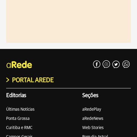
PORTAL AREDE
Editorias
Seções
Últimas Notícias
aRedePlay
Ponta Grossa
aRedeNews
Curitiba e RMC
Web Stories