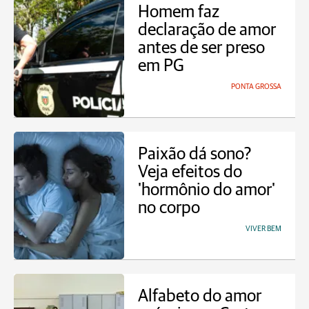
Homem faz
declaração de amor
antes de ser preso
em PG
PONTA GROSSA
Paixão dá sono?
Veja efeitos do
'hormônio do amor'
no corpo
VIVER BEM
Alfabeto do amor