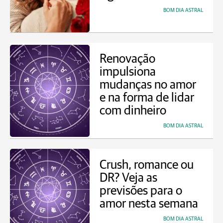
BOM DIA ASTRAL
Renovação
impulsiona
mudanças no amor
e na forma de lidar
com dinheiro
BOM DIA ASTRAL
Crush, romance ou
DR? Veja as
previsões para o
amor nesta semana
BOM DIA ASTRAL