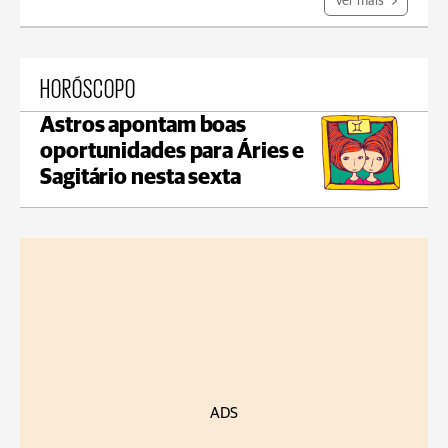
Ver mais
HORÓSCOPO
Astros apontam boas
oportunidades para Áries e
Sagitário nesta sexta
ADS