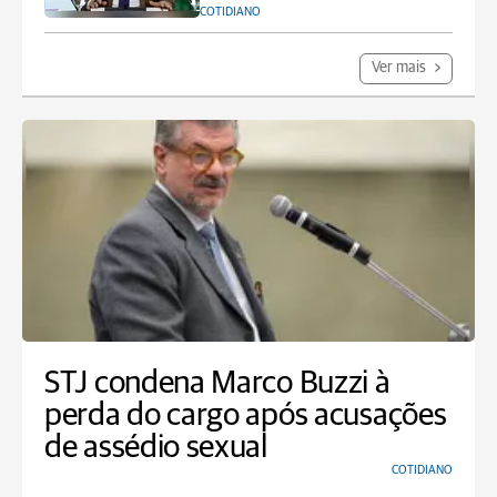
COTIDIANO
Ver mais
STJ condena Marco Buzzi à
perda do cargo após acusações
de assédio sexual
COTIDIANO