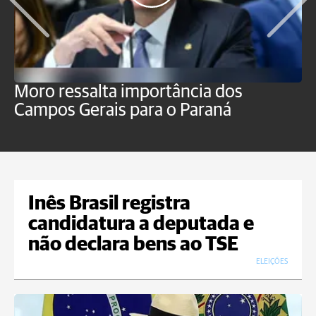
Moro ressalta importância dos
E
Campos Gerais para o Paraná
m
Inês Brasil registra
candidatura a deputada e
não declara bens ao TSE
ELEIÇÕES