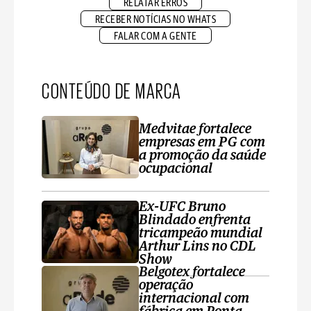
RELATAR ERROS
RECEBER NOTÍCIAS NO WHATS
FALAR COM A GENTE
CONTEÚDO DE MARCA
Medvitae fortalece
empresas em PG com
a promoção da saúde
ocupacional
Ex-UFC Bruno
Blindado enfrenta
tricampeão mundial
Arthur Lins no CDL
Show
Belgotex fortalece
operação
internacional com