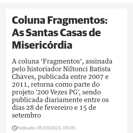
Coluna Fragmentos:
As Santas Casas de
Misericórdia
A coluna ‘Fragmentos’, assinada
pelo historiador Niltonci Batista
Chaves, publicada entre 2007 e
2011, retorna como parte do
projeto '200 Vezes PG', sendo
publicada diariamente entre os
dias 28 de fevereiro e 15 de
setembro
Publicado:
05/09/2023, 00:05