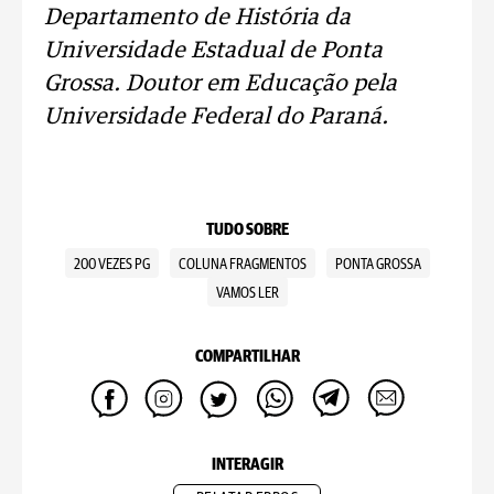
Departamento de História da
Universidade Estadual de Ponta
Grossa. Doutor em Educação pela
Universidade Federal do Paraná.
TUDO SOBRE
200 VEZES PG
COLUNA FRAGMENTOS
PONTA GROSSA
VAMOS LER
COMPARTILHAR
INTERAGIR