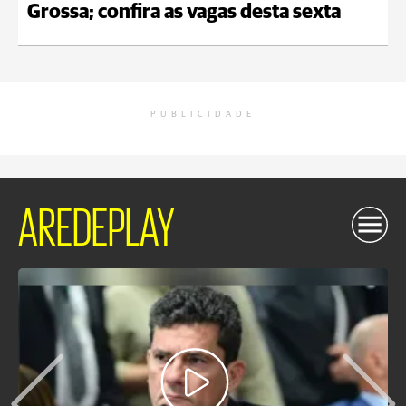
Grossa; confira as vagas desta sexta
PUBLICIDADE
AREDEPLAY