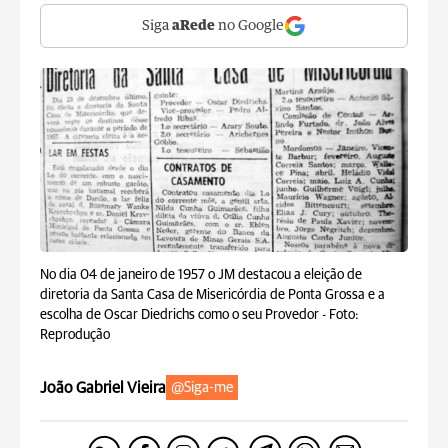
Siga
aRede
no Google
No dia 04 de janeiro de 1957 o JM destacou a eleição de
diretoria da Santa Casa de Misericórdia de Ponta Grossa e a
escolha de Oscar Diedrichs como o seu Provedor -
Foto:
Reprodução
João Gabriel Vieira
@Siga-me