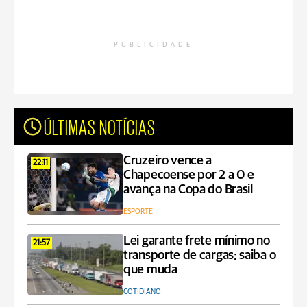
PUBLICIDADE
ÚLTIMAS NOTÍCIAS
Cruzeiro vence a
22:11
Chapecoense por 2 a 0 e
avança na Copa do Brasil
ESPORTE
Lei garante frete mínimo no
21:57
transporte de cargas; saiba o
que muda
COTIDIANO