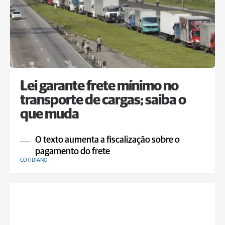
Lei garante frete mínimo no
transporte de cargas; saiba o
que muda
O texto aumenta a fiscalização sobre o
pagamento do frete
COTIDIANO