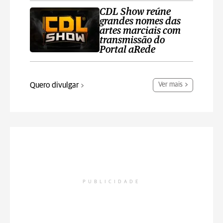
CDL Show reúne
grandes nomes das
artes marciais com
transmissão do
Portal aRede
Quero divulgar
Ver mais
PUBLICIDADE