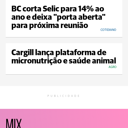
BC corta Selic para 14% ao
ano e deixa "porta aberta"
para próxima reunião
COTIDIANO
Cargill lança plataforma de
micronutrição e saúde animal
AGRO
PUBLICIDADE
MIX