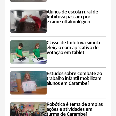
Alunos de escola rural de
Imbituva passam por
exame oftalmológico
Classe de Imbituva simula
eleição com aplicativo de
votação em tablet
Estudos sobre combate ao
trabalho infantil mobilizam
alunos em Carambeí
Robótica é tema de amplas
ações e atividades em
turma de Carambeí