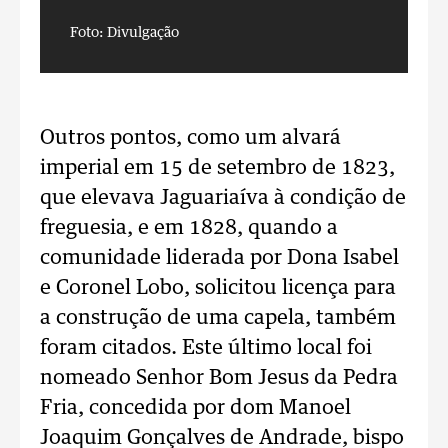
Foto: Divulgação
F
Outros pontos, como um alvará
imperial em 15 de setembro de 1823,
que elevava Jaguariaíva à condição de
freguesia, e em 1828, quando a
comunidade liderada por Dona Isabel
e Coronel Lobo, solicitou licença para
a construção de uma capela, também
foram citados. Este último local foi
nomeado Senhor Bom Jesus da Pedra
Fria, concedida por dom Manoel
Joaquim Gonçalves de Andrade, bispo