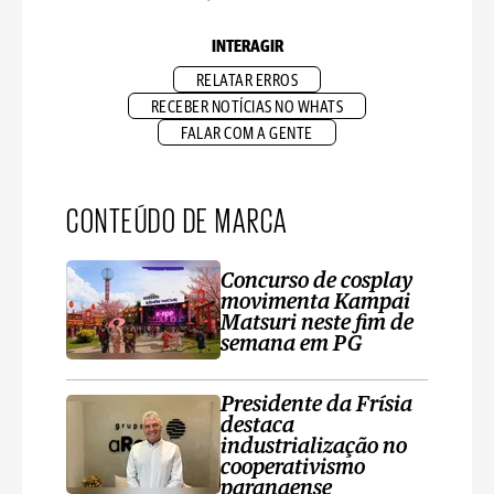
INTERAGIR
RELATAR ERROS
RECEBER NOTÍCIAS NO WHATS
FALAR COM A GENTE
CONTEÚDO DE MARCA
Concurso de cosplay
movimenta Kampai
Matsuri neste fim de
semana em PG
Presidente da Frísia
destaca
industrialização no
cooperativismo
paranaense