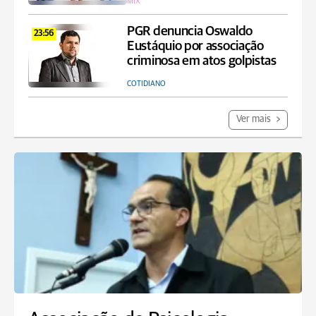
MIX
PGR denuncia Oswaldo
23:56
Eustáquio por associação
criminosa em atos golpistas
COTIDIANO
Ver mais