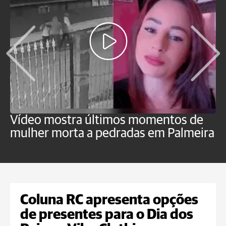
Vídeo mostra últimos momentos de
"
mulher morta a pedradas em Palmeira
c
U
Coluna RC apresenta opções
de presentes para o Dia dos