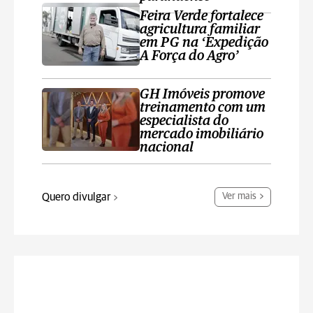
Feira Verde fortalece
agricultura familiar
em PG na ‘Expedição
A Força do Agro’
GH Imóveis promove
treinamento com um
especialista do
mercado imobiliário
nacional
Quero divulgar
Ver mais