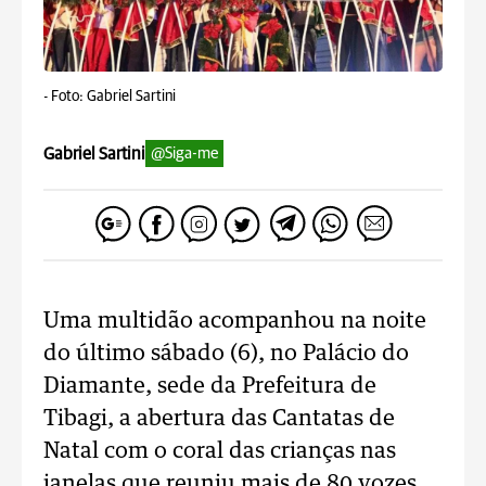
-
Foto: Gabriel Sartini
Gabriel Sartini
@Siga-me
Uma multidão acompanhou na noite
do último sábado (6), no Palácio do
Diamante, sede da Prefeitura de
Tibagi, a abertura das Cantatas de
Natal com o coral das crianças nas
janelas que reuniu mais de 80 vozes