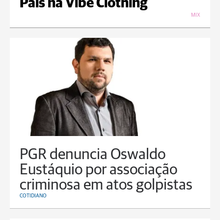
Pais na Vibe Clothing
MIX
PGR denuncia Oswaldo
Eustáquio por associação
criminosa em atos golpistas
COTIDIANO