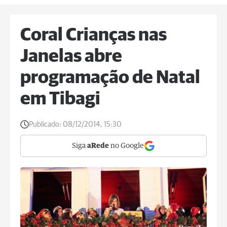
Coral Crianças nas
Janelas abre
programação de Natal
em Tibagi
Publicado:
08/12/2014, 15:30
Siga
aRede
no Google