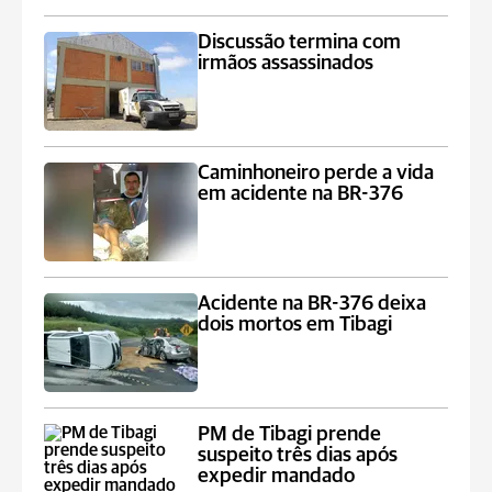
Discussão termina com
irmãos assassinados
Caminhoneiro perde a vida
em acidente na BR-376
Acidente na BR-376 deixa
dois mortos em Tibagi
PM de Tibagi prende
suspeito três dias após
expedir mandado