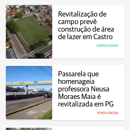
Revitalização de
campo prevê
construção de área
de lazer em Castro
CAMPOS GERAIS
Passarela que
homenageia
professora Neusa
Moraes Maia é
revitalizada em PG
PONTA GROSSA