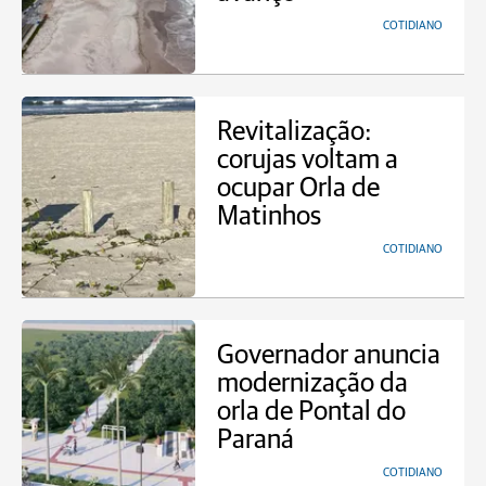
COTIDIANO
Revitalização:
corujas voltam a
ocupar Orla de
Matinhos
COTIDIANO
Governador anuncia
modernização da
orla de Pontal do
Paraná
COTIDIANO