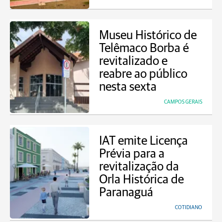
Museu Histórico de
Telêmaco Borba é
revitalizado e
reabre ao público
nesta sexta
CAMPOS GERAIS
IAT emite Licença
Prévia para a
revitalização da
Orla Histórica de
Paranaguá
COTIDIANO