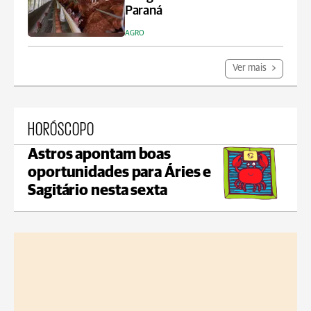
Paraná
AGRO
Ver mais
HORÓSCOPO
Astros apontam boas
oportunidades para Áries e
Sagitário nesta sexta