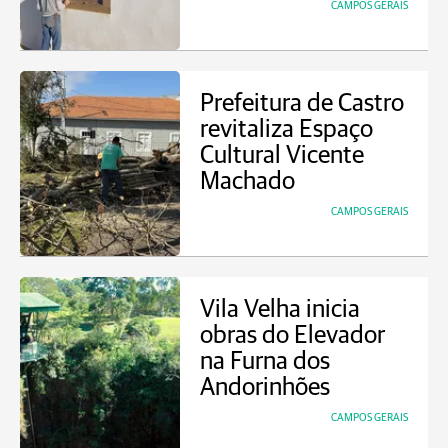
CAMPOS GERAIS
Prefeitura de Castro
revitaliza Espaço
Cultural Vicente
Machado
CAMPOS GERAIS
Vila Velha inicia
obras do Elevador
na Furna dos
Andorinhões
CAMPOS GERAIS