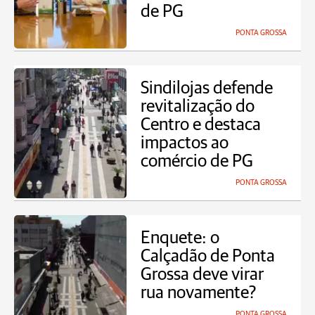
de PG
PONTA GROSSA
Sindilojas defende
revitalização do
Centro e destaca
impactos ao
comércio de PG
PONTA GROSSA
Enquete: o
Calçadão de Ponta
Grossa deve virar
rua novamente?
PONTA GROSSA