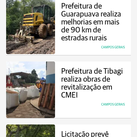
Prefeitura de
Guarapuava realiza
melhorias em mais
de 90 km de
estradas rurais
CAMPOS GERAIS
Prefeitura de Tibagi
realiza obras de
revitalização em
CMEI
CAMPOS GERAIS
Licitação prevê