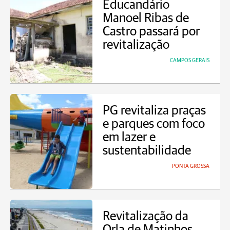
Educandário
Manoel Ribas de
Castro passará por
revitalização
CAMPOS GERAIS
PG revitaliza praças
e parques com foco
em lazer e
sustentabilidade
PONTA GROSSA
Revitalização da
Orla de Matinhos