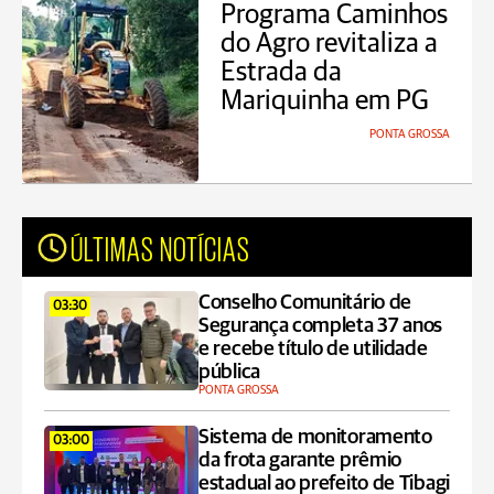
Programa Caminhos
do Agro revitaliza a
Estrada da
Mariquinha em PG
PONTA GROSSA
ÚLTIMAS NOTÍCIAS
Conselho Comunitário de
03:30
Segurança completa 37 anos
e recebe título de utilidade
pública
PONTA GROSSA
Sistema de monitoramento
03:00
da frota garante prêmio
estadual ao prefeito de Tibagi