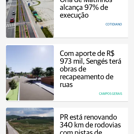
alcança 97% de
execução
COTIDIANO
Com aporte de R$
973 mil, Sengés terá
obras de
recapeamento de
ruas
CAMPOS GERAIS
PR está renovando
340 km de rodovias
com pistas de