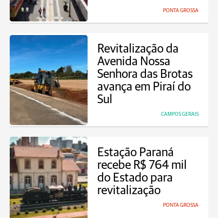
PONTA GROSSA
Revitalização da
Avenida Nossa
Senhora das Brotas
avança em Piraí do
Sul
CAMPOS GERAIS
Estação Paraná
recebe R$ 764 mil
do Estado para
revitalização
PONTA GROSSA