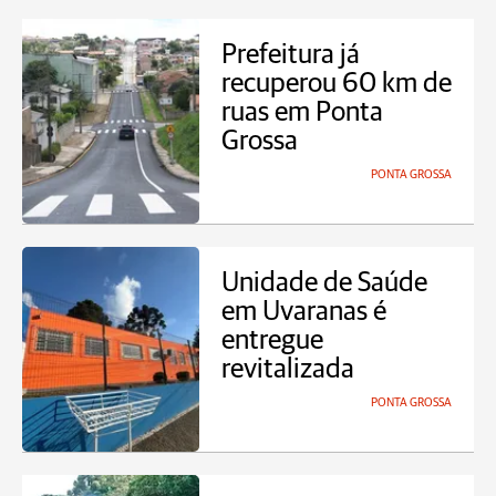
Prefeitura já
recuperou 60 km de
ruas em Ponta
Grossa
PONTA GROSSA
Unidade de Saúde
em Uvaranas é
entregue
revitalizada
PONTA GROSSA