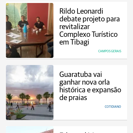
Rildo Leonardi
debate projeto para
revitalizar
Complexo Turístico
em Tibagi
CAMPOS GERAIS
Guaratuba vai
ganhar nova orla
histórica e expansão
de praias
COTIDIANO