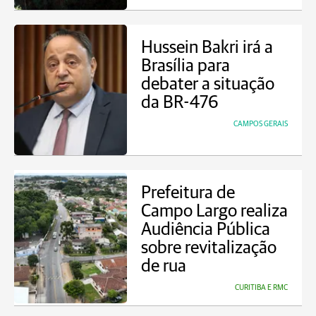
Hussein Bakri irá a
Brasília para
debater a situação
da BR-476
CAMPOS GERAIS
Prefeitura de
Campo Largo realiza
Audiência Pública
sobre revitalização
de rua
CURITIBA E RMC