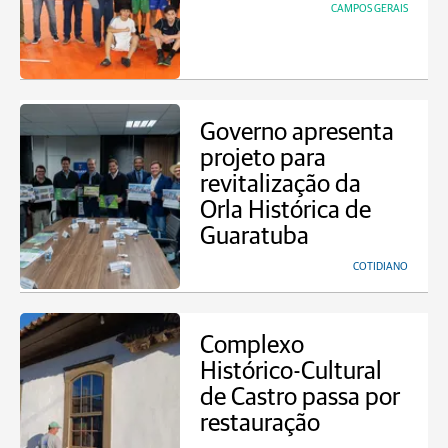
CAMPOS GERAIS
Governo apresenta
projeto para
revitalização da
Orla Histórica de
Guaratuba
COTIDIANO
Complexo
Histórico-Cultural
de Castro passa por
restauração