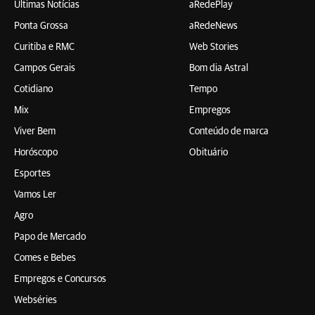
Últimas Notícias
aRedePlay
Ponta Grossa
aRedeNews
Curitiba e RMC
Web Stories
Campos Gerais
Bom dia Astral
Cotidiano
Tempo
Mix
Empregos
Viver Bem
Conteúdo de marca
Horóscopo
Obituário
Esportes
Vamos Ler
Agro
Papo de Mercado
Comes e Bebes
Empregos e Concursos
Webséries