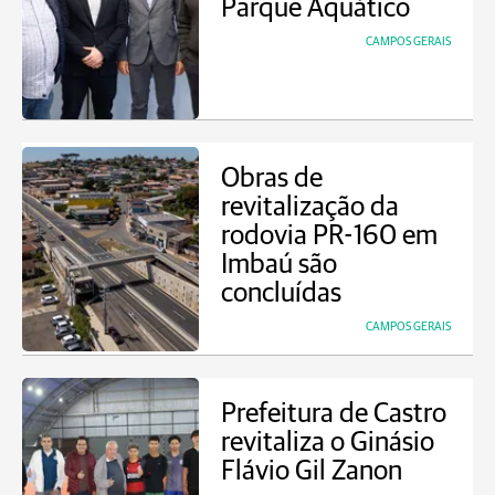
Parque Aquático
CAMPOS GERAIS
Obras de
revitalização da
rodovia PR-160 em
Imbaú são
concluídas
CAMPOS GERAIS
Prefeitura de Castro
revitaliza o Ginásio
Flávio Gil Zanon