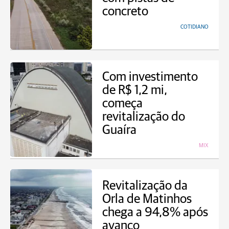
concreto
COTIDIANO
Com investimento
de R$ 1,2 mi,
começa
revitalização do
Guaíra
MIX
Revitalização da
Orla de Matinhos
chega a 94,8% após
avanço