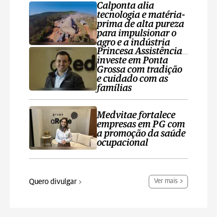
Calponta alia
tecnologia e matéria-
prima de alta pureza
para impulsionar o
agro e a indústria
Princesa Assistência
investe em Ponta
Grossa com tradição
e cuidado com as
famílias
Medvitae fortalece
empresas em PG com
a promoção da saúde
ocupacional
Quero divulgar
Ver mais