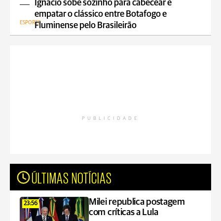
Ignácio sobe sozinho para cabecear e
empatar o clássico entre Botafogo e
ESPORTE
Fluminense pelo Brasileirão
PUBLICIDADE
ÚLTIMAS NOTÍCIAS
Milei republica postagem
23:56
com críticas a Lula