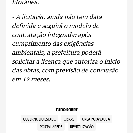
litorânea.
- A licitação ainda não tem data
definida e seguirá o modelo de
contratação integrada; após
cumprimento das exigências
ambientais, a prefeitura poderá
solicitar a licença que autoriza o início
das obras, com previsão de conclusão
em 12 meses.
TUDO SOBRE
GOVERNO DO ESTADO
OBRAS
ORLA PARANAGUÁ
PORTAL AREDE
REVITALIZAÇÃO