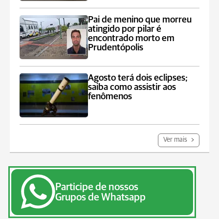
Pai de menino que morreu
atingido por pilar é
encontrado morto em
Prudentópolis
Agosto terá dois eclipses;
saiba como assistir aos
fenômenos
Ver mais
Participe de nossos
Grupos de Whatsapp