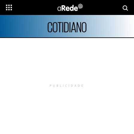
COTIDIANO
PUBLICIDADE