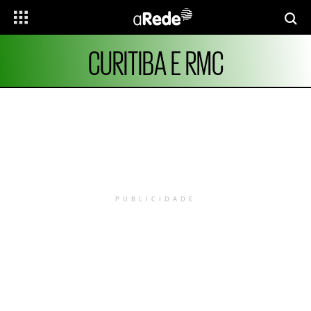
CURITIBA E RMC
PUBLICIDADE