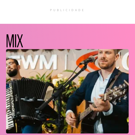
PUBLICIDADE
MIX