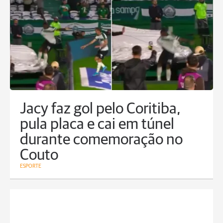
Jacy faz gol pelo Coritiba,
pula placa e cai em túnel
durante comemoração no
Couto
ESPORTE