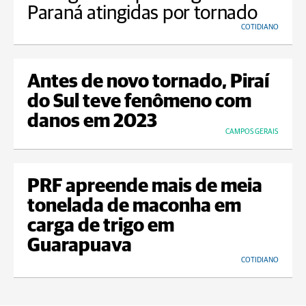
Paraná atingidas por tornado
COTIDIANO
Antes de novo tornado, Piraí
do Sul teve fenômeno com
danos em 2023
CAMPOS GERAIS
PRF apreende mais de meia
tonelada de maconha em
carga de trigo em
Guarapuava
COTIDIANO