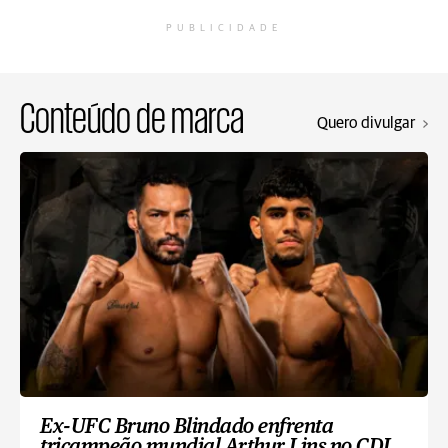
PUBLICIDADE
Conteúdo de marca
Quero divulgar
Ex-UFC Bruno Blindado enfrenta
tricampeão mundial Arthur Lins no CDL