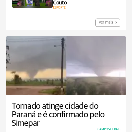
Couto
ESPORTE
Ver mais
Tornado atinge cidade do
Paraná e é confirmado pelo
Simepar
CAMPOS GERAIS