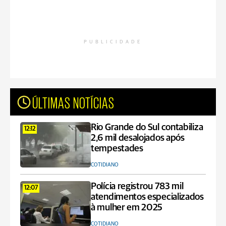
PUBLICIDADE
ÚLTIMAS NOTÍCIAS
Rio Grande do Sul contabiliza
12:12
2,6 mil desalojados após
tempestades
COTIDIANO
Polícia registrou 783 mil
12:07
atendimentos especializados
à mulher em 2025
COTIDIANO