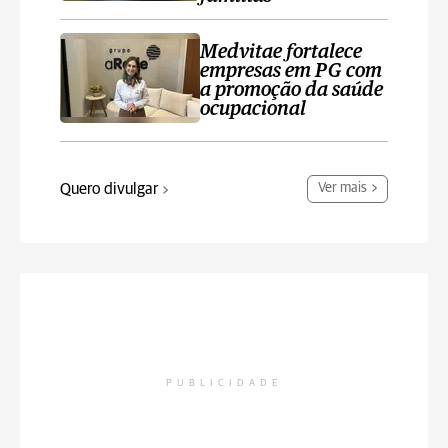
Medvitae fortalece
empresas em PG com
a promoção da saúde
ocupacional
Quero divulgar
Ver mais
PUBLICIDADE