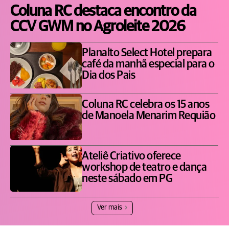
Coluna RC destaca encontro da
CCV GWM no Agroleite 2026
Planalto Select Hotel prepara
café da manhã especial para o
Dia dos Pais
Coluna RC celebra os 15 anos
de Manoela Menarim Requião
Ateliê Criativo oferece
workshop de teatro e dança
neste sábado em PG
Ver mais