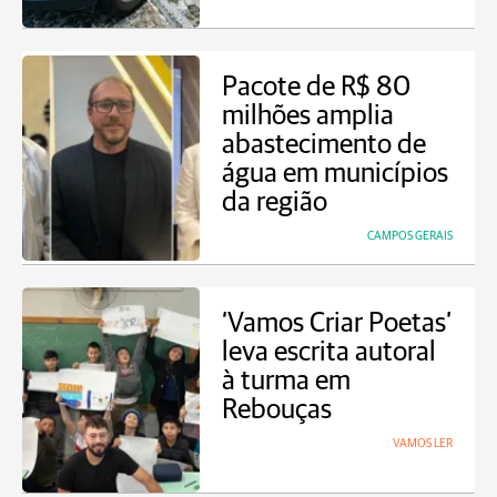
Pacote de R$ 80
milhões amplia
abastecimento de
água em municípios
da região
CAMPOS GERAIS
‘Vamos Criar Poetas’
leva escrita autoral
à turma em
Rebouças
VAMOS LER