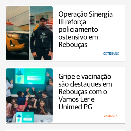
Operação Sinergia
III reforça
policiamento
ostensivo em
Rebouças
COTIDIANO
Gripe e vacinação
são destaques em
Rebouças com o
Vamos Ler e
Unimed PG
VAMOS LER