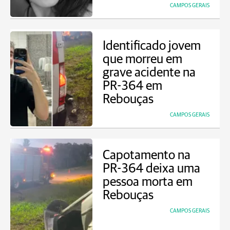
CAMPOS GERAIS
Identificado jovem
que morreu em
grave acidente na
PR-364 em
Rebouças
CAMPOS GERAIS
Capotamento na
PR-364 deixa uma
pessoa morta em
Rebouças
CAMPOS GERAIS