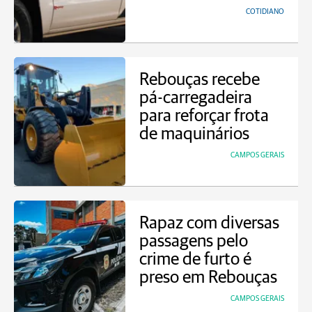
COTIDIANO
Rebouças recebe
pá-carregadeira
para reforçar frota
de maquinários
CAMPOS GERAIS
Rapaz com diversas
passagens pelo
crime de furto é
preso em Rebouças
CAMPOS GERAIS