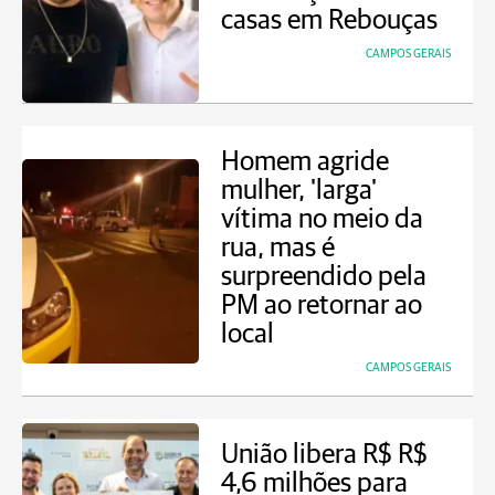
casas em Rebouças
CAMPOS GERAIS
Homem agride
mulher, 'larga'
vítima no meio da
rua, mas é
surpreendido pela
PM ao retornar ao
local
CAMPOS GERAIS
União libera R$ R$
4,6 milhões para