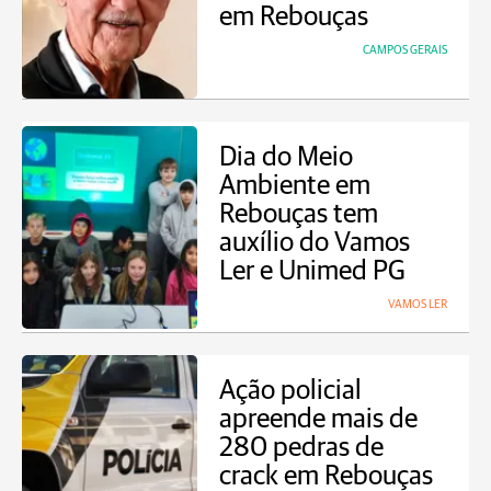
em Rebouças
CAMPOS GERAIS
Dia do Meio
Ambiente em
Rebouças tem
auxílio do Vamos
Ler e Unimed PG
VAMOS LER
Ação policial
apreende mais de
280 pedras de
crack em Rebouças