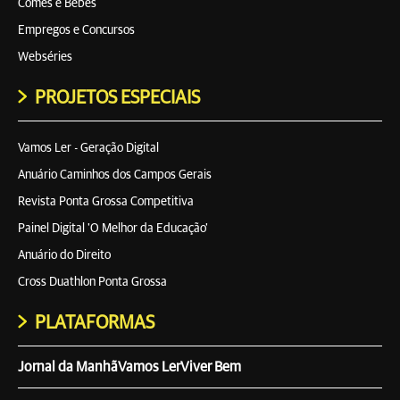
Comes e Bebes
Empregos e Concursos
Webséries
PROJETOS ESPECIAIS
Vamos Ler - Geração Digital
Anuário Caminhos dos Campos Gerais
Revista Ponta Grossa Competitiva
Painel Digital 'O Melhor da Educação'
Anuário do Direito
Cross Duathlon Ponta Grossa
PLATAFORMAS
Jornal da Manhã
Vamos Ler
Viver Bem