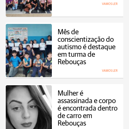
VAMOS LER
Mês de
conscientização do
autismo é destaque
em turma de
Rebouças
VAMOS LER
Mulher é
assassinada e corpo
é encontrada dentro
de carro em
Rebouças