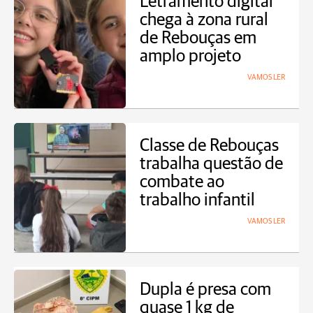
Letramento digital
chega à zona rural
de Rebouças em
amplo projeto
VAMOS LER
Classe de Rebouças
trabalha questão de
combate ao
trabalho infantil
VAMOS LER
Dupla é presa com
quase 1 kg de