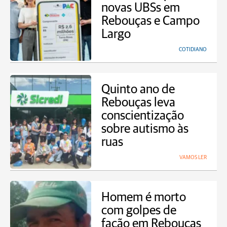
novas UBSs em
Rebouças e Campo
Largo
COTIDIANO
Quinto ano de
Rebouças leva
conscientização
sobre autismo às
ruas
VAMOS LER
Homem é morto
com golpes de
facão em Rebouças