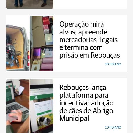
Operação mira
alvos, apreende
mercadorias ilegais
e termina com
prisão em Rebouças
COTIDIANO
Rebouças lança
plataforma para
incentivar adoção
de cães de Abrigo
Municipal
COTIDIANO