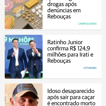
drogas após
denúncias em
Rebouças
CAMPOS GERAIS
Ratinho Junior
confirma R$ 124,9
milhões para Irati e
Rebouças
COTIDIANO
Idoso desaparecido
após sair para caçar
é encontrado morto