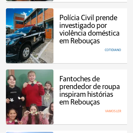
Polícia Civil prende
investigado por
violência doméstica
em Rebouças
COTIDIANO
Fantoches de
prendedor de roupa
inspiram histórias
em Rebouças
VAMOS LER