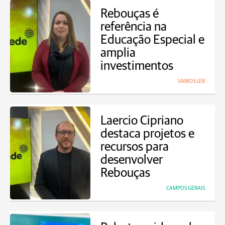
Rebouças é
referência na
Educação Especial e
amplia
investimentos
VAMOS LER
Laercio Cipriano
destaca projetos e
recursos para
desenvolver
Rebouças
CAMPOS GERAIS