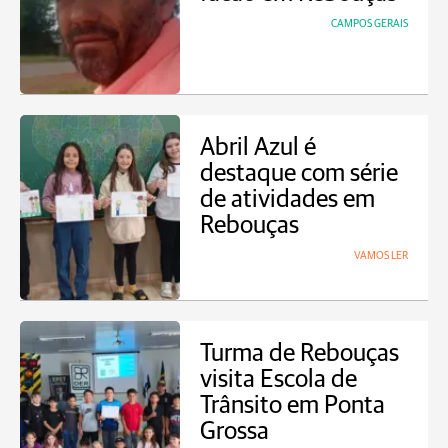
CAMPOS GERAIS
Abril Azul é
destaque com série
de atividades em
Rebouças
VAMOS LER
Turma de Rebouças
visita Escola de
Trânsito em Ponta
Grossa