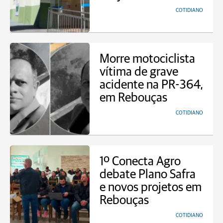
COTIDIANO
Morre motociclista
vítima de grave
acidente na PR-364,
em Rebouças
COTIDIANO
1º Conecta Agro
debate Plano Safra
e novos projetos em
Rebouças
COTIDIANO