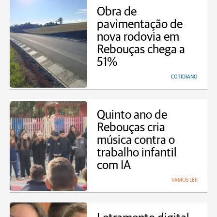
Obra de
pavimentação de
nova rodovia em
Rebouças chega a
51%
COTIDIANO
Quinto ano de
Rebouças cria
música contra o
trabalho infantil
com IA
VAMOS LER