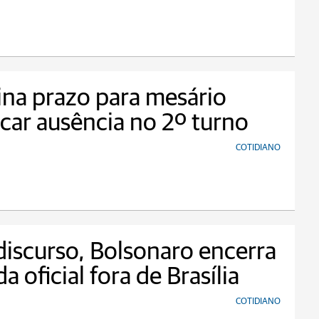
na prazo para mesário
ficar ausência no 2º turno
COTIDIANO
iscurso, Bolsonaro encerra
a oficial fora de Brasília
COTIDIANO