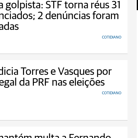
 golpista: STF torna réus 31
ciados; 2 denúncias foram
tadas
COTIDIANO
dicia Torres e Vasques por
legal da PRF nas eleições
COTIDIANO