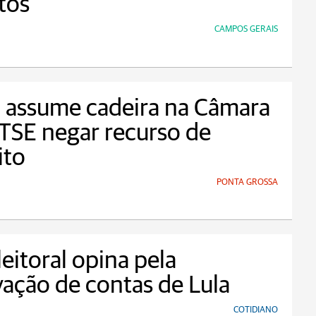
tos
CAMPOS GERAIS
 assume cadeira na Câmara
TSE negar recurso de
ito
PONTA GROSSA
eitoral opina pela
ação de contas de Lula
COTIDIANO