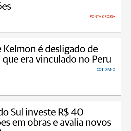
ões
PONTA GROSSA
 Kelmon é desligado de
a que era vinculado no Peru
COTIDIANO
 do Sul investe R$ 40
es em obras e avalia novos