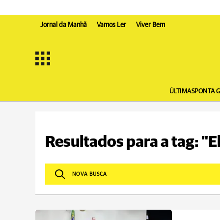
Jornal da Manhã
Vamos Ler
Viver Bem
ÚLTIMAS
PONTA 
Resultados para a tag: "E