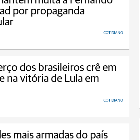
mantém multa a Fernando
ad por propaganda
ular
COTIDIANO
rço dos brasileiros crê em
e na vitória de Lula em
COTIDIANO
es mais armadas do país