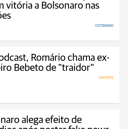
 vitória a Bolsonaro nas
ões
COTIDIANO
odcast, Romário chama ex-
iro Bebeto de "traidor"
ESPORTE
naro alega efeito de