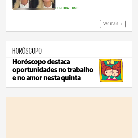
CURITIBA E RMC
Ver mais
HORÓSCOPO
Horóscopo destaca
oportunidades no trabalho
e no amor nesta quinta