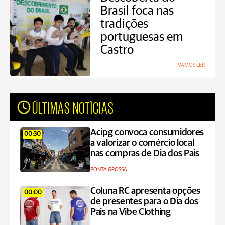
Brasil foca nas
tradições
portuguesas em
Castro
VAMOS LER
ÚLTIMAS NOTÍCIAS
Acipg convoca consumidores
00:30
a valorizar o comércio local
nas compras de Dia dos Pais
PONTA GROSSA
Coluna RC apresenta opções
00:00
de presentes para o Dia dos
Pais na Vibe Clothing