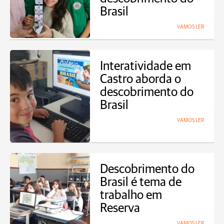
Brasil
VAMOS LER
Interatividade em
Castro aborda o
descobrimento do
Brasil
VAMOS LER
Descobrimento do
Brasil é tema de
trabalho em
Reserva
VAMOS LER