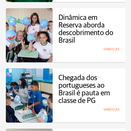
Dinâmica em
Reserva aborda
descobrimento do
Brasil
VAMOS LER
Chegada dos
portugueses ao
Brasil é pauta em
classe de PG
VAMOS LER