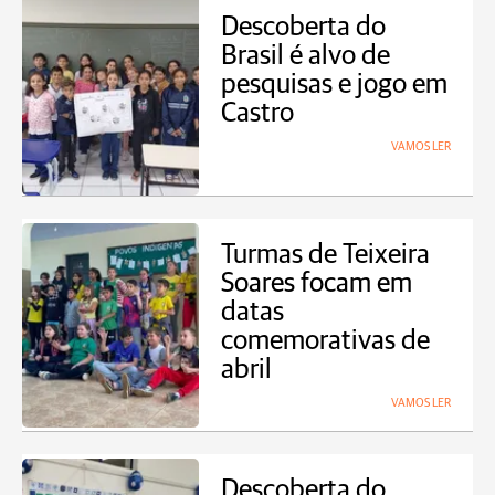
Descoberta do
Brasil é alvo de
pesquisas e jogo em
Castro
VAMOS LER
Turmas de Teixeira
Soares focam em
datas
comemorativas de
abril
VAMOS LER
Descoberta do