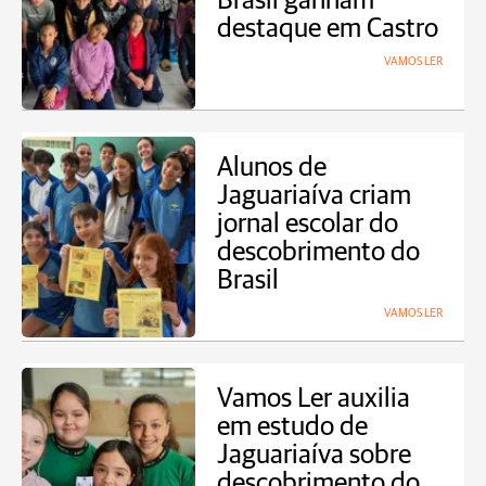
Brasil ganham
destaque em Castro
VAMOS LER
Alunos de
Jaguariaíva criam
jornal escolar do
descobrimento do
Brasil
VAMOS LER
Vamos Ler auxilia
em estudo de
Jaguariaíva sobre
descobrimento do