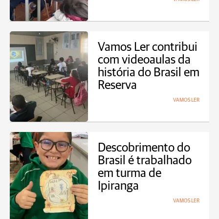
Vamos Ler contribui
com videoaulas da
história do Brasil em
Reserva
VAMOS LER
Descobrimento do
Brasil é trabalhado
em turma de
Ipiranga
VAMOS LER