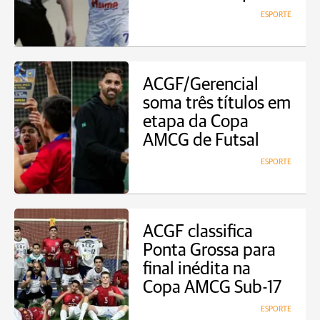
ESPORTE
ACGF/Gerencial
soma três títulos em
etapa da Copa
AMCG de Futsal
ESPORTE
ACGF classifica
Ponta Grossa para
final inédita na
Copa AMCG Sub-17
ESPORTE