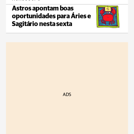
Astros apontam boas
oportunidades para Áries e
Sagitário nesta sexta
ADS