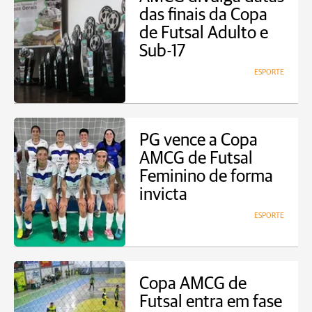
das finais da Copa
de Futsal Adulto e
Sub-17
ESPORTE
PG vence a Copa
AMCG de Futsal
Feminino de forma
invicta
ESPORTE
Copa AMCG de
Futsal entra em fase