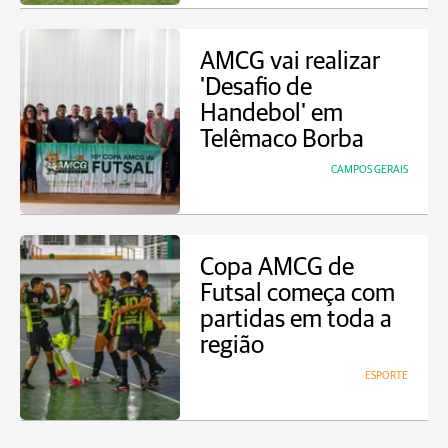
AMCG vai realizar
'Desafio de
Handebol' em
Telêmaco Borba
CAMPOS GERAIS
Copa AMCG de
Futsal começa com
partidas em toda a
região
ESPORTE