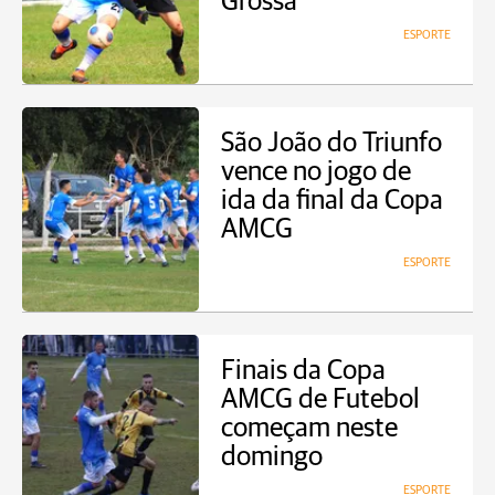
Grossa
ESPORTE
São João do Triunfo
vence no jogo de
ida da final da Copa
AMCG
ESPORTE
Finais da Copa
AMCG de Futebol
começam neste
domingo
ESPORTE