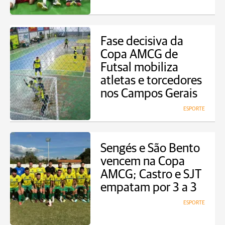
Fase decisiva da
Copa AMCG de
Futsal mobiliza
atletas e torcedores
nos Campos Gerais
ESPORTE
Sengés e São Bento
vencem na Copa
AMCG; Castro e SJT
empatam por 3 a 3
ESPORTE