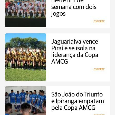
neste fim de
semana com dois
jogos
ESPORTE
Jaguariaíva vence
Piraí e se isola na
liderança da Copa
AMCG
ESPORTE
São João do Triunfo
e Ipiranga empatam
pela Copa AMCG