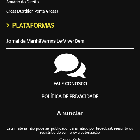
Anuário do Direito
Cross Duathlon Ponta Grossa
PLATAFORMAS
Jornal da Manhã
Vamos Ler
Viver Bem
FALE CONOSCO
POLÍTICA DE PRIVACIDADE
Anunciar
Este material não pode ser publicado, transmitido por broadcast, reescrito ou
redistribuído sem prévia autorização
Grupo aRede