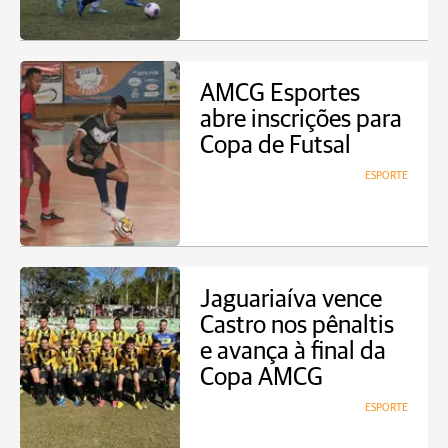
AMCG Esportes
abre inscrições para
Copa de Futsal
ESPORTE
Jaguariaíva vence
Castro nos pênaltis
e avança à final da
Copa AMCG
ESPORTE