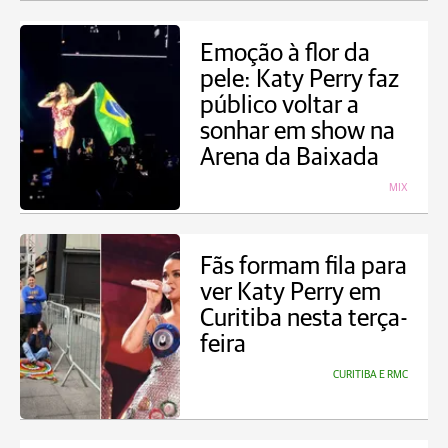
Emoção à flor da
pele: Katy Perry faz
público voltar a
sonhar em show na
Arena da Baixada
MIX
Fãs formam fila para
ver Katy Perry em
Curitiba nesta terça-
feira
CURITIBA E RMC