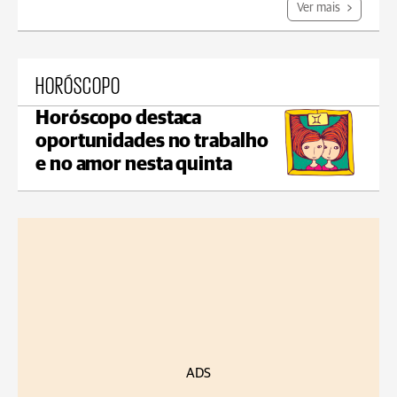
Ver mais
HORÓSCOPO
Horóscopo destaca
oportunidades no trabalho
e no amor nesta quinta
ADS