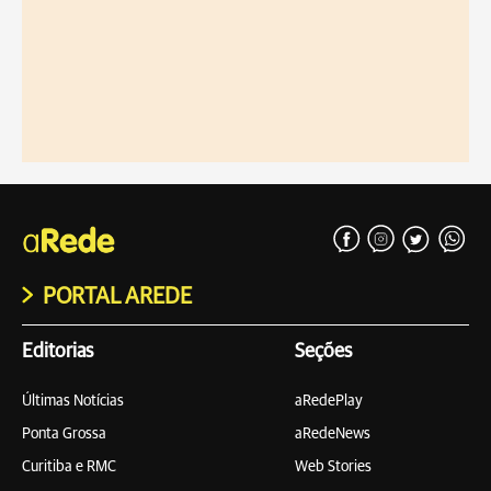
PORTAL AREDE
Editorias
Seções
Últimas Notícias
aRedePlay
Ponta Grossa
aRedeNews
Curitiba e RMC
Web Stories