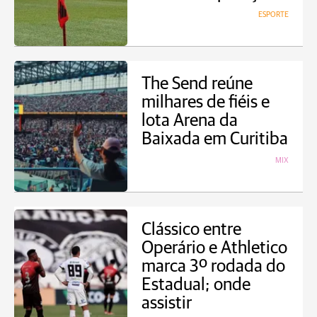
ESPORTE
The Send reúne
milhares de fiéis e
lota Arena da
Baixada em Curitiba
MIX
Clássico entre
Operário e Athletico
marca 3º rodada do
Estadual; onde
assistir