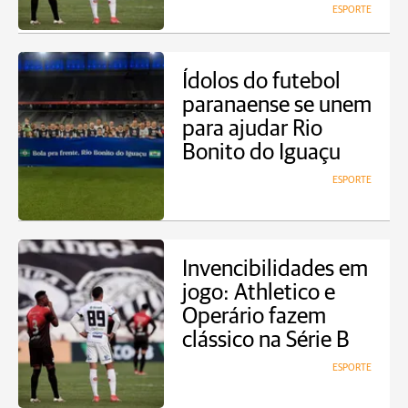
ESPORTE
Ídolos do futebol
paranaense se unem
para ajudar Rio
Bonito do Iguaçu
ESPORTE
Invencibilidades em
jogo: Athletico e
Operário fazem
clássico na Série B
ESPORTE