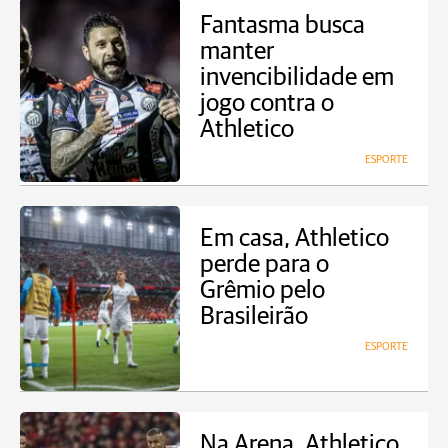
Fantasma busca
manter
invencibilidade em
jogo contra o
Athletico
ESPORTE
Em casa, Athletico
perde para o
Grêmio pelo
Brasileirão
ESPORTE
Na Arena, Athletico