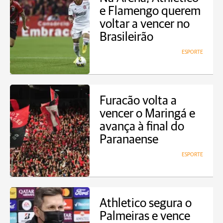
e Flamengo querem
voltar a vencer no
Brasileirão
ESPORTE
Furacão volta a
vencer o Maringá e
avança à final do
Paranaense
ESPORTE
Athletico segura o
Palmeiras e vence