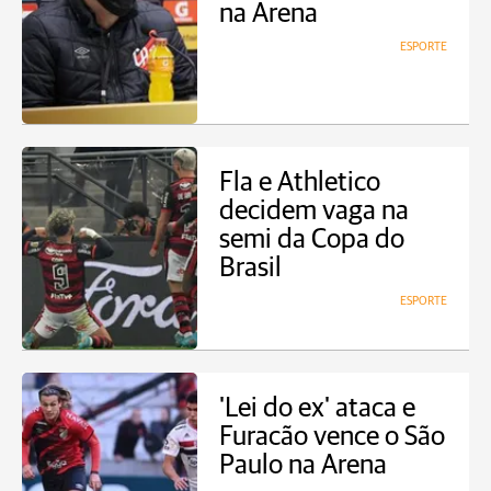
na Arena
ESPORTE
Fla e Athletico
decidem vaga na
semi da Copa do
Brasil
ESPORTE
'Lei do ex' ataca e
Furacão vence o São
Paulo na Arena