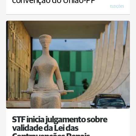
convenção do União-PP
ELEIÇÕES
STF inicia julgamento sobre
validade da Lei das