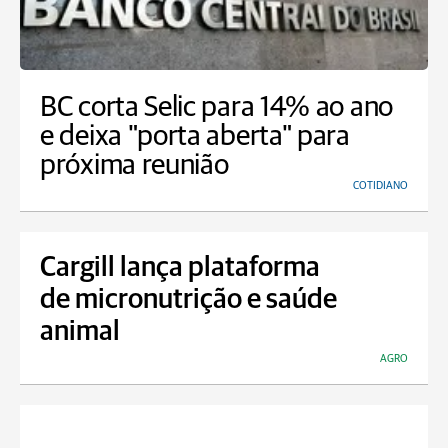
BC corta Selic para 14% ao ano
e deixa "porta aberta" para
próxima reunião
COTIDIANO
Cargill lança plataforma
de micronutrição e saúde
animal
AGRO