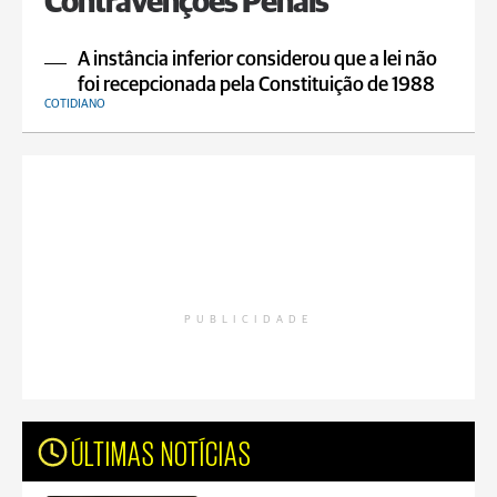
Contravenções Penais
A instância inferior considerou que a lei não
foi recepcionada pela Constituição de 1988
COTIDIANO
PUBLICIDADE
ÚLTIMAS NOTÍCIAS