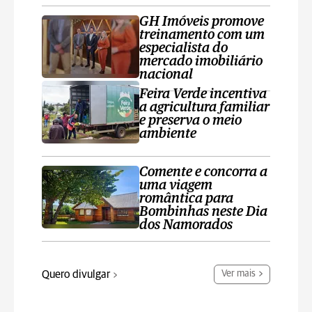
GH Imóveis promove
treinamento com um
especialista do
mercado imobiliário
nacional
Feira Verde incentiva
a agricultura familiar
e preserva o meio
ambiente
Comente e concorra a
uma viagem
romântica para
Bombinhas neste Dia
dos Namorados
Quero divulgar
Ver mais