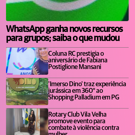
WhatsApp ganha novos recursos
para grupos; saiba o que mudou
Coluna RC prestigia o
aniversário de Fabiana
Postiglione Mansani
'Imerso Dino' traz experiência
jurássica em 360° ao
Shopping Palladium em PG
Rotary Club Vila Velha
promove evento para
combate à violência contra
mulher