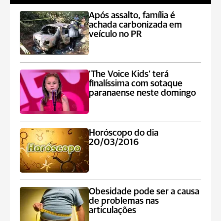
Após assalto, família é
achada carbonizada em
veículo no PR
‘The Voice Kids’ terá
finalíssima com sotaque
paranaense neste domingo
Horóscopo do dia
20/03/2016
Obesidade pode ser a causa
de problemas nas
articulações