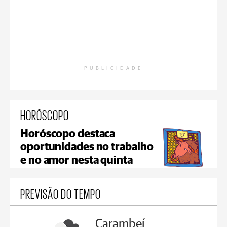
PUBLICIDADE
HORÓSCOPO
Horóscopo destaca
oportunidades no trabalho
e no amor nesta quinta
PREVISÃO DO TEMPO
Jaguariaíva