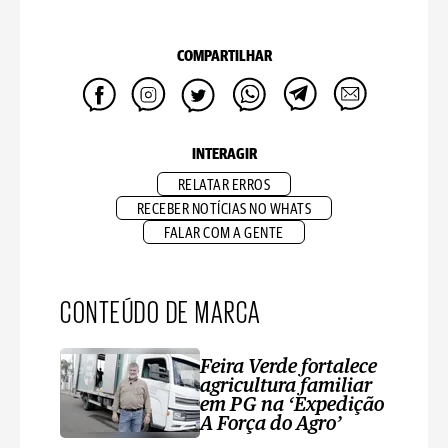
COMPARTILHAR
INTERAGIR
RELATAR ERROS
RECEBER NOTÍCIAS NO WHATS
FALAR COM A GENTE
CONTEÚDO DE MARCA
Feira Verde fortalece
agricultura familiar
em PG na ‘Expedição
A Força do Agro’