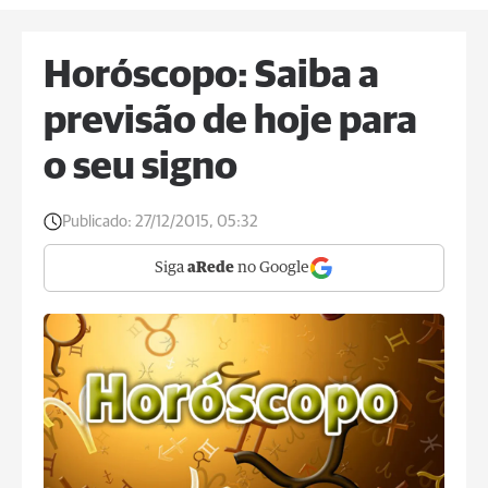
Horóscopo: Saiba a
previsão de hoje para
o seu signo
Publicado:
27/12/2015, 05:32
Siga
aRede
no Google