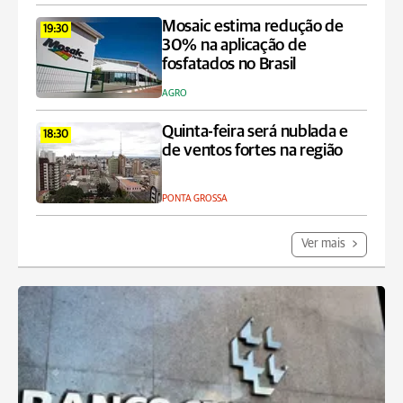
Mosaic estima redução de
19:30
30% na aplicação de
fosfatados no Brasil
AGRO
Quinta-feira será nublada e
18:30
de ventos fortes na região
PONTA GROSSA
Ver mais