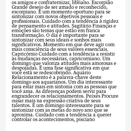
os amigos e confraternizar, libriano.
Escorpião
Grande desejo de ser amado e reconhecido,
escorpiano. É um momento oportuno para se
sintonizar com novos objetivos pessoais e
profissionais. Cuidado com a tendência à rigidez
de pensamento e atitudes.
Sagitário
Finanças e
emoções são temas que estão em franca
transformação. O dia é importante para se
sintonizar com seus ideais e sonhos mais
significativos. Momento em que deve agir com
mais consciência de seus valores essenciais.
Capricórnio
Cuidado com a tendência a resistir
às mudanças necessárias, capricorniano. Um
domingo que valoriza atitudes mais amorosas e
despojadas. É uma fase significativa em que
você está se redescobrindo.
Aquário
Relacionamento é a palavra-chave deste
domingo aos aquarianos. Um dia interessante
para estar mais em sintonia com as pessoas que
você ama. As diferenças podem servir para
engrandecer os relacionamentos.
Peixes
Procure
ousar mais na expressão criativa de seus
talentos. É um domingo interessante para se
sintonizar com as metas do novo ano que se
aproxima. Cuidado com a tendência a querer
controlar os acontecimentos, pisciano