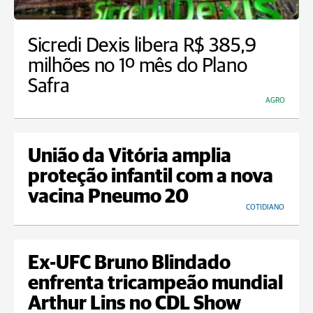
Sicredi Dexis libera R$ 385,9
milhões no 1º mês do Plano
Safra
AGRO
União da Vitória amplia
proteção infantil com a nova
vacina Pneumo 20
COTIDIANO
Ex-UFC Bruno Blindado
enfrenta tricampeão mundial
Arthur Lins no CDL Show