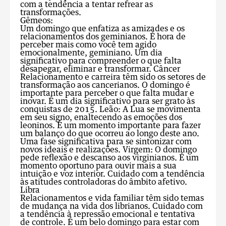
com a tendência a tentar refrear as
transformações.
Gêmeos:
Um domingo que enfatiza as amizades e os
relacionamentos dos geminianos. É hora de
perceber mais como você tem agido
emocionalmente, geminiano. Um dia
significativo para compreender o que falta
desapegar, eliminar e transformar.
Câncer
Relacionamento e carreira têm sido os setores de
transformação aos cancerianos. O domingo é
importante para perceber o que falta mudar e
inovar. É um dia significativo para ser grato às
conquistas de 2015.
Leão:
A Lua se movimenta
em seu signo, enaltecendo as emoções dos
leoninos. É um momento importante para fazer
um balanço do que ocorreu ao longo deste ano.
Uma fase significativa para se sintonizar com
novos ideais e realizações.
Virgem:
O domingo
pede reflexão e descanso aos virginianos. É um
momento oportuno para ouvir mais a sua
intuição e voz interior. Cuidado com a tendência
às atitudes controladoras do âmbito afetivo.
Libra
Relacionamentos e vida familiar têm sido temas
de mudança na vida dos librianos. Cuidado com
a tendência à repressão emocional e tentativa
de controle. É um belo domingo para estar com