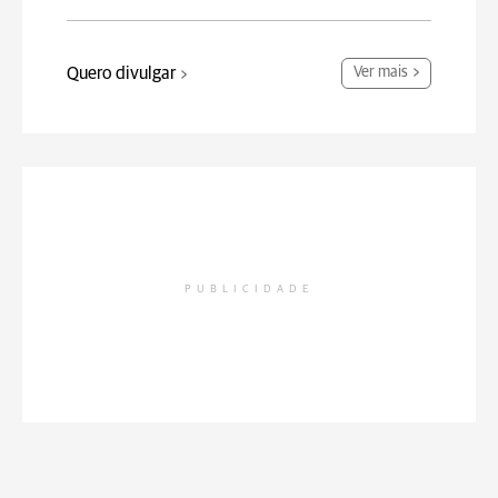
Quero divulgar
Ver mais
PUBLICIDADE