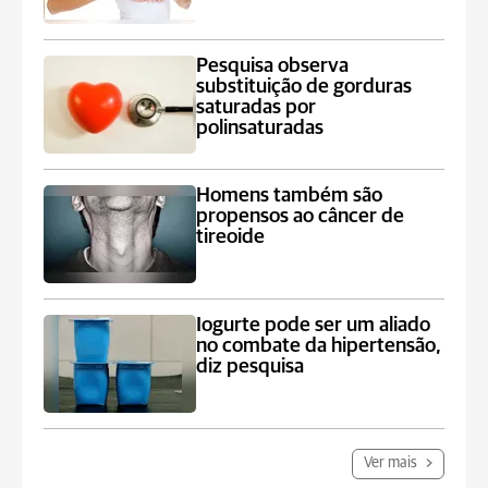
Pesquisa observa
substituição de gorduras
saturadas por
polinsaturadas
Homens também são
propensos ao câncer de
tireoide
Iogurte pode ser um aliado
no combate da hipertensão,
diz pesquisa
Ver mais