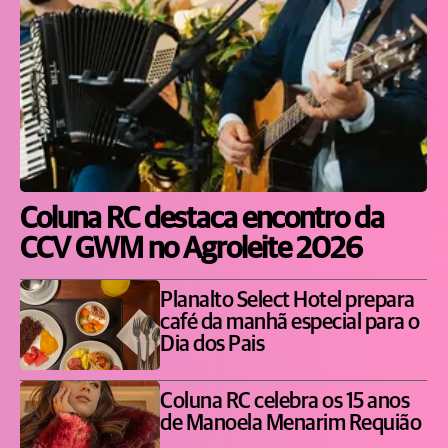
Coluna RC destaca encontro da
CCV GWM no Agroleite 2026
Planalto Select Hotel prepara
café da manhã especial para o
Dia dos Pais
Coluna RC celebra os 15 anos
de Manoela Menarim Requião