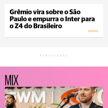
Grêmio vira sobre o São
Paulo e empurra o Inter para
o Z4 do Brasileiro
ESPORTE
PUBLICIDADE
MIX