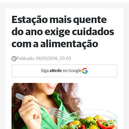
Estação mais quente
do ano exige cuidados
com a alimentação
Publicado:
06/01/2016, 20:03
Siga
aRede
no Google