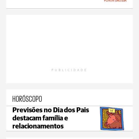
PONTA GROSSA
PUBLICIDADE
HORÓSCOPO
Previsões no Dia dos Pais
destacam família e
relacionamentos