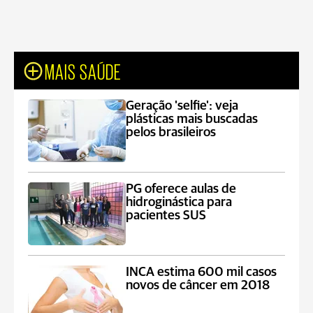
MAIS SAÚDE
Geração 'selfie': veja
plásticas mais buscadas
pelos brasileiros
PG oferece aulas de
hidroginástica para
pacientes SUS
INCA estima 600 mil casos
novos de câncer em 2018