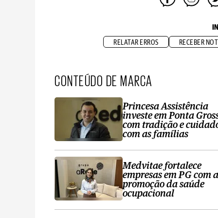
I
RELATAR ERROS
RECEBER NOT
CONTEÚDO DE MARCA
Princesa Assistência
investe em Ponta Gros
com tradição e cuidad
com as famílias
Medvitae fortalece
empresas em PG com 
promoção da saúde
ocupacional