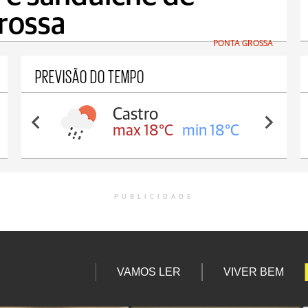
rossa
PONTA GROSSA
PREVISÃO DO TEMPO
Castro
max 18°C
min 18°C
PUBLICIDADE
VAMOS LER
VIVER BEM