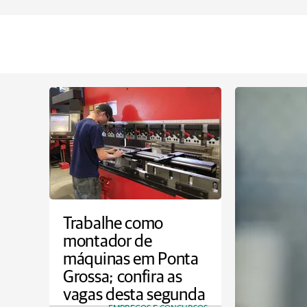
Trabalhe como
montador de
máquinas em Ponta
Grossa; confira as
vagas desta segunda