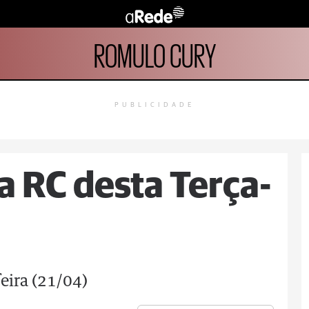
ROMULO CURY
PUBLICIDADE
a RC desta Terça-
eira (21/04)