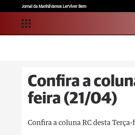
Jornal da Manhã
Vamos Ler
Viver Bem
Confira a colun
feira (21/04)
Confira a coluna RC desta Terça-f