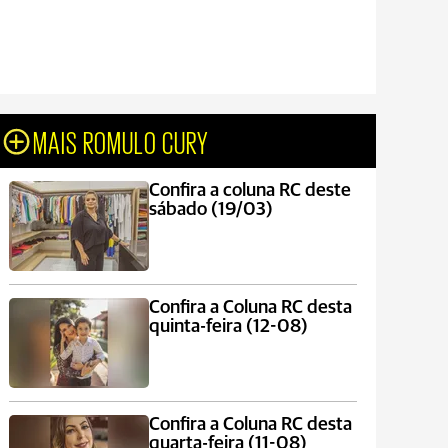
MAIS ROMULO CURY
Confira a coluna RC deste
sábado (19/03)
Confira a Coluna RC desta
quinta-feira (12-08)
Confira a Coluna RC desta
quarta-feira (11-08)