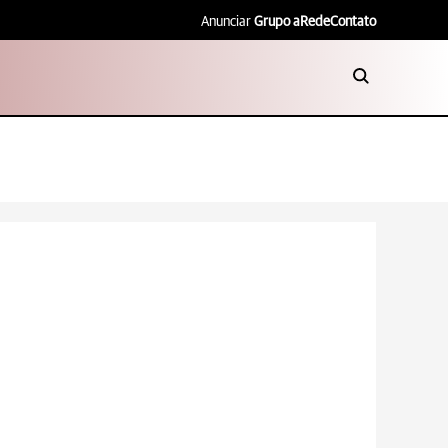
Anunciar
Grupo aRede
Contato