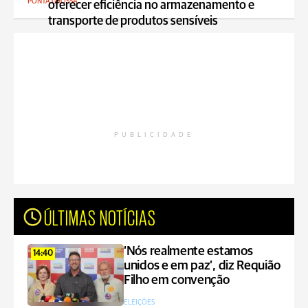
PONTA GROSSA
oferecer eficiência no armazenamento e
transporte de produtos sensíveis
PUBLICIDADE
ÚLTIMAS NOTÍCIAS
‘Nós realmente estamos
14:40
unidos e em paz’, diz Requião
Filho em convenção
ELEIÇÕES