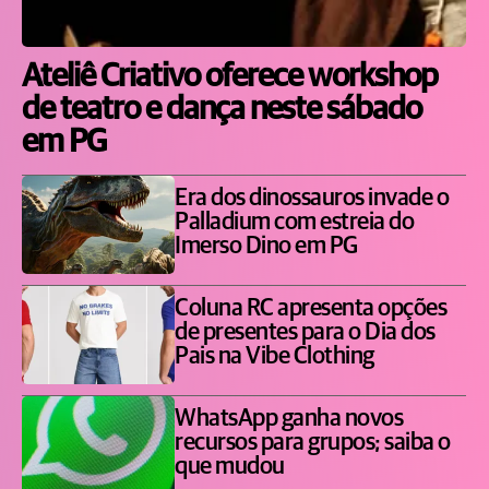
Ateliê Criativo oferece workshop
de teatro e dança neste sábado
em PG
Era dos dinossauros invade o
Palladium com estreia do
Imerso Dino em PG
Coluna RC apresenta opções
de presentes para o Dia dos
Pais na Vibe Clothing
WhatsApp ganha novos
recursos para grupos; saiba o
que mudou