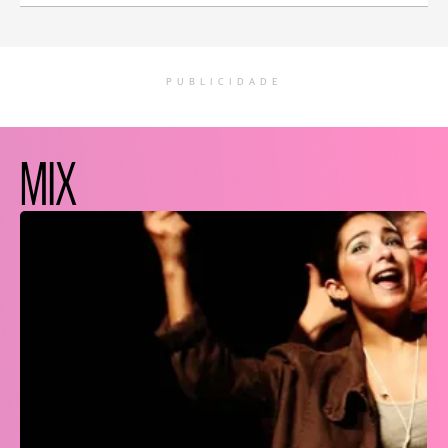
PUBLICIDADE
MIX