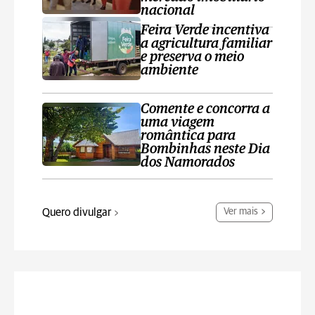
nacional
Feira Verde incentiva
a agricultura familiar
e preserva o meio
ambiente
Comente e concorra a
uma viagem
romântica para
Bombinhas neste Dia
dos Namorados
Quero divulgar
Ver mais