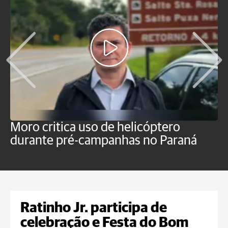
Moro critica uso de helicóptero
M
durante pré-campanhas no Paraná
s
d
Ratinho Jr. participa de
celebração e Festa do Bom