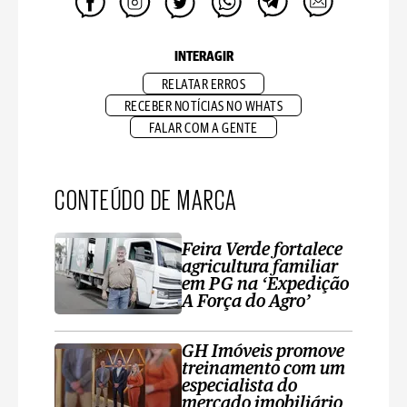
INTERAGIR
RELATAR ERROS
RECEBER NOTÍCIAS NO WHATS
FALAR COM A GENTE
CONTEÚDO DE MARCA
Feira Verde fortalece
agricultura familiar
em PG na ‘Expedição
A Força do Agro’
GH Imóveis promove
treinamento com um
especialista do
mercado imobiliário