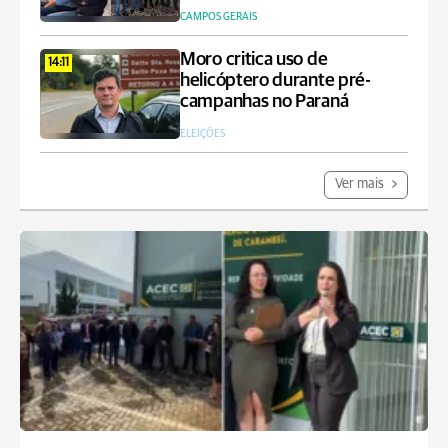
CAMPOS GERAIS
Moro critica uso de
14:11
helicóptero durante pré-
campanhas no Paraná
ELEIÇÕES
Ver mais