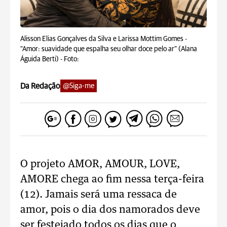
Alisson Elias Gonçalves da Silva e Larissa Mottim Gomes -
“Amor: suavidade que espalha seu olhar doce pelo ar” (Alana
Águida Berti) -
Foto:
Da Redação
@Siga-me
O projeto AMOR, AMOUR, LOVE,
AMORE chega ao fim nessa terça-feira
(12). Jamais será uma ressaca de
amor, pois o dia dos namorados deve
ser festejado todos os dias que o