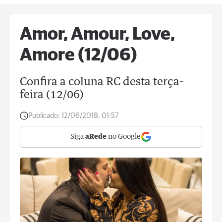
Amor, Amour, Love,
Amore (12/06)
Confira a coluna RC desta terça-
feira (12/06)
Publicado:
12/06/2018, 01:57
Siga
aRede
no Google