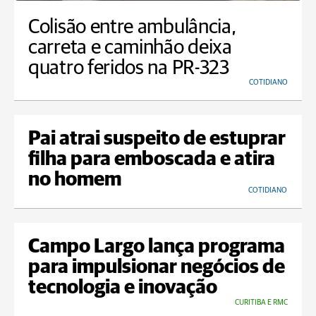
Colisão entre ambulância,
carreta e caminhão deixa
quatro feridos na PR-323
COTIDIANO
Pai atrai suspeito de estuprar
filha para emboscada e atira
no homem
COTIDIANO
Campo Largo lança programa
para impulsionar negócios de
tecnologia e inovação
CURITIBA E RMC