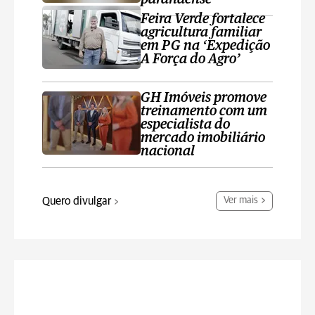
Feira Verde fortalece
agricultura familiar
em PG na ‘Expedição
A Força do Agro’
GH Imóveis promove
treinamento com um
especialista do
mercado imobiliário
nacional
Quero divulgar
Ver mais