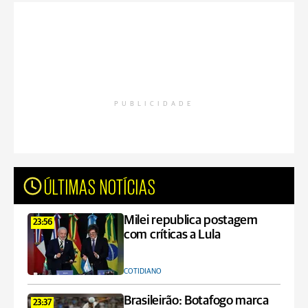
PUBLICIDADE
ÚLTIMAS NOTÍCIAS
Milei republica postagem
23:56
com críticas a Lula
COTIDIANO
Brasileirão: Botafogo marca
23:37