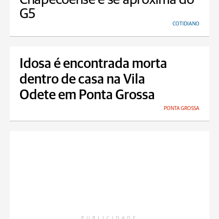
G5
COTIDIANO
Idosa é encontrada morta
dentro de casa na Vila
Odete em Ponta Grossa
PONTA GROSSA
PUBLICIDADE