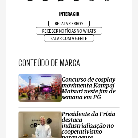
INTERAGIR
RELATAR ERROS
RECEBER NOTÍCIAS NO WHATS
FALAR COM A GENTE
CONTEÚDO DE MARCA
Concurso de cosplay
movimenta Kampai
Matsuri neste fim de
semana em PG
Presidente da Frísia
destaca
industrialização no
cooperativismo
paranaense