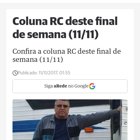
Coluna RC deste final
de semana (11/11)
Confira a coluna RC deste final de
semana (11/11)
Publicado:
11/11/2017, 01:55
Siga
aRede
no Google