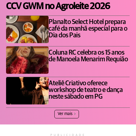
CCV GWM no Agroleite 2026
Planalto Select Hotel prepara
café da manhã especial para o
Dia dos Pais
Coluna RC celebra os 15 anos
de Manoela Menarim Requião
Ateliê Criativo oferece
workshop de teatro e dança
neste sábado em PG
Ver mais
PUBLICIDADE