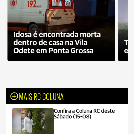
Idosa é encontrada morta
dentro de casa na Vila
To
Odete em Ponta Grossa
e 
MAIS RC COLUNA
Confira a Coluna RC deste
Sábado (15-08)