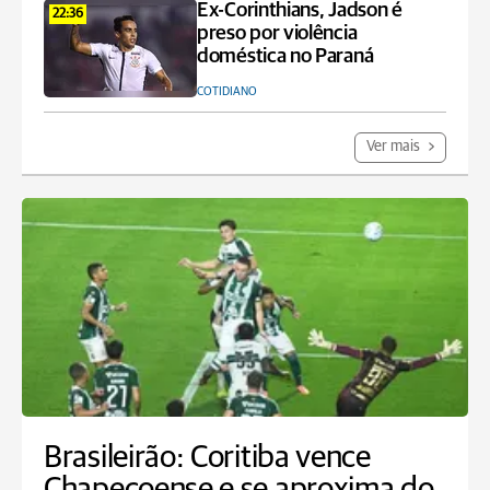
Ex-Corinthians, Jadson é
22:36
preso por violência
doméstica no Paraná
COTIDIANO
Ver mais
Brasileirão: Coritiba vence
Chapecoense e se aproxima do