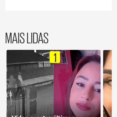
MAIS LIDAS
1