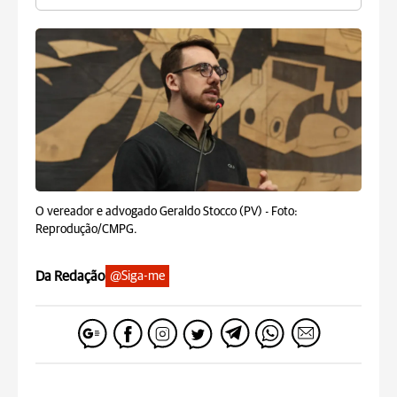
O vereador e advogado Geraldo Stocco (PV) -
Foto:
Reprodução/CMPG.
Da Redação
@Siga-me