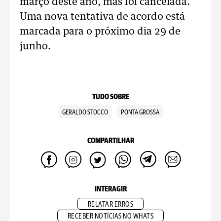
março deste ano, mas foi cancelada.
Uma nova tentativa de acordo está
marcada para o próximo dia 29 de
junho.
TUDO SOBRE
GERALDO STOCCO
PONTA GROSSA
COMPARTILHAR
INTERAGIR
RELATAR ERROS
RECEBER NOTÍCIAS NO WHATS