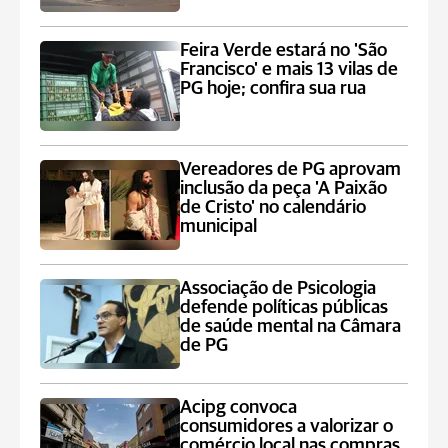
Feira Verde estará no 'São
Francisco' e mais 13 vilas de
PG hoje; confira sua rua
Vereadores de PG aprovam
inclusão da peça 'A Paixão
de Cristo' no calendário
municipal
Associação de Psicologia
defende políticas públicas
de saúde mental na Câmara
de PG
Acipg convoca
consumidores a valorizar o
comércio local nas compras