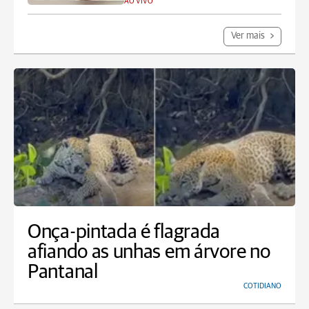
AO VIVO
Ver mais
Onça-pintada é flagrada
afiando as unhas em árvore no
Pantanal
COTIDIANO