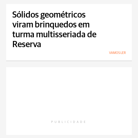
Sólidos geométricos
viram brinquedos em
turma multisseriada de
Reserva
VAMOS LER
PUBLICIDADE