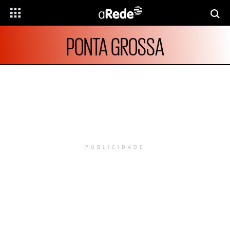
PONTA GROSSA
PUBLICIDADE