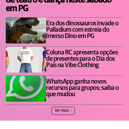
de teatro e dança neste sábado
em PG
Era dos dinossauros invade o
Palladium com estreia do
Imerso Dino em PG
Coluna RC apresenta opções
de presentes para o Dia dos
Pais na Vibe Clothing
WhatsApp ganha novos
recursos para grupos; saiba o
que mudou
Ver mais