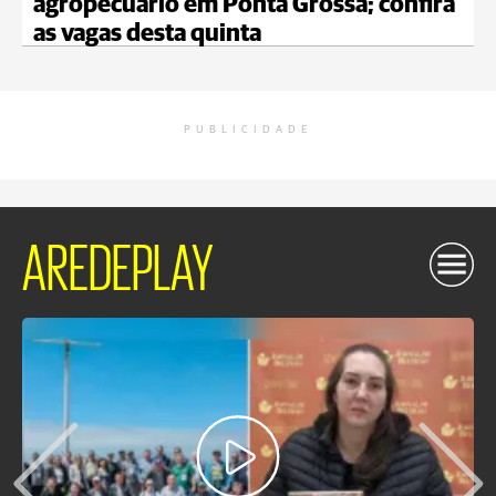
agropecuário em Ponta Grossa; confira
as vagas desta quinta
PUBLICIDADE
AREDEPLAY