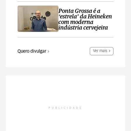
Ponta Grossa é a
‘estrela’ da Heineken
com moderna
indústria cervejeira
Quero divulgar
Ver mais
PUBLICIDADE