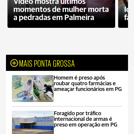
Vídeo mostra últimos
momentos de mulher morta
Id
a pedradas em Palmeira
fa
MAIS PONTA GROSSA
Homem é preso após
roubar quatro farmácias e
ameaçar funcionários em PG
Foragido por tráfico
internacional de armas é
preso em operação em PG