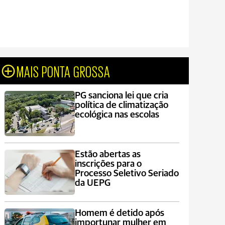
MAIS PONTA GROSSA
PG sanciona lei que cria
política de climatização
ecológica nas escolas
Estão abertas as
inscrições para o
Processo Seletivo Seriado
da UEPG
Homem é detido após
importunar mulher em