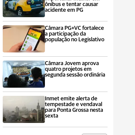
ônibus e tentar causar
acidente em PG
Câmara PG+VC fortalece
a participação da
população no Legislativo
Câmara Jovem aprova
quatro projetos em
segunda sessão ordinária
Inmet emite alerta de
tempestade e vendaval
para Ponta Grossa nesta
sexta