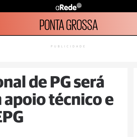
PONTA GROSSA
PUBLICIDADE
onal de PG será
 apoio técnico e
UEPG