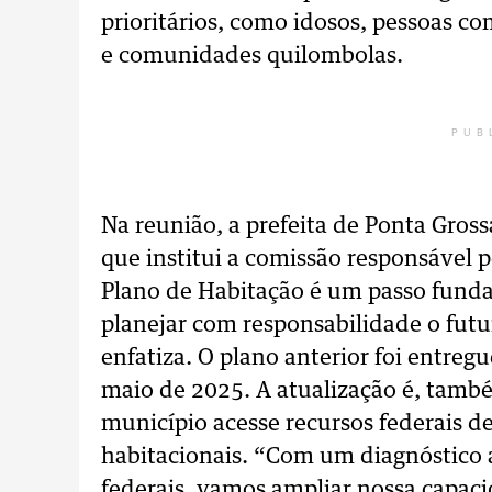
prioritários, como idosos, pessoas co
e comunidades quilombolas.
PUB
Na reunião, a prefeita de Ponta Gross
que institui a comissão responsável p
Plano de Habitação é um passo funda
planejar com responsabilidade o futu
enfatiza. O plano anterior foi entre
maio de 2025. A atualização é, també
município acesse recursos federais 
habitacionais. “Com um diagnóstico a
federais, vamos ampliar nossa capaci