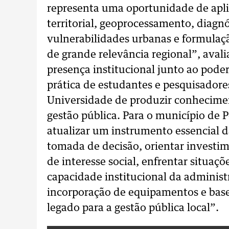
representa uma oportunidade de apli
territorial, geoprocessamento, diagn
vulnerabilidades urbanas e formulaç
de grande relevância regional”, avali
presença institucional junto ao pode
prática de estudantes e pesquisador
Universidade de produzir conhecime
gestão pública. Para o município de P
atualizar um instrumento essencial da 
tomada de decisão, orientar investi
de interesse social, enfrentar situaç
capacidade institucional da administ
incorporação de equipamentos e bas
legado para a gestão pública local”.