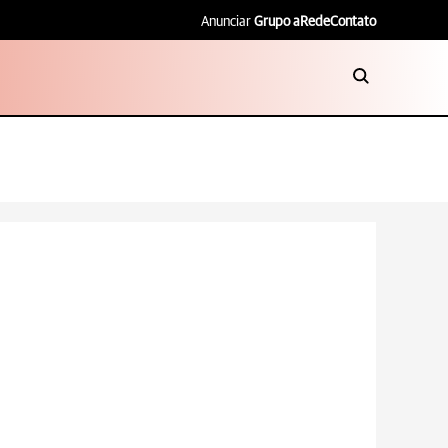
Anunciar
Grupo aRede
Contato