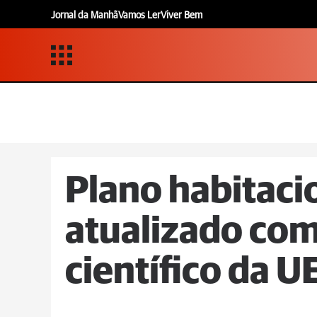
Jornal da Manhã
Vamos Ler
Viver Bem
Plano habitaci
atualizado com
científico da 