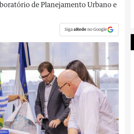
Laboratório de Planejamento Urbano e
Siga
aRede
no Google