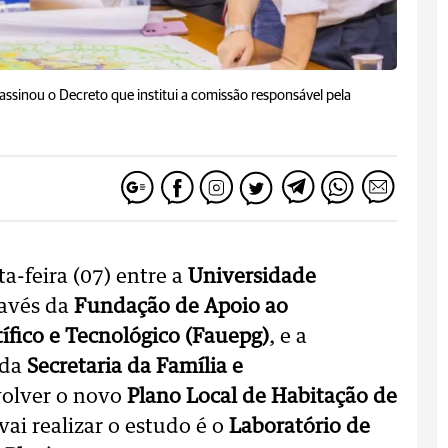
 assinou o Decreto que institui a comissão responsável pela
a-feira (07) entre a
Universidade
ravés da
Fundação de Apoio ao
ífico e Tecnológico (Fauepg)
, e a
 da
Secretaria da Família e
volver o novo
Plano Local de Habitação de
ai realizar o estudo é o
Laboratório de