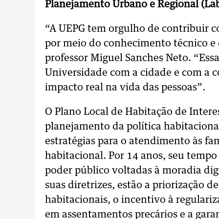
Planejamento Urbano e Regional (La
“A UEPG tem orgulho de contribuir 
por meio do conhecimento técnico e ci
professor Miguel Sanches Neto. “Essa
Universidade com a cidade e com a c
impacto real na vida das pessoas”.
O Plano Local de Habitação de Interes
planejamento da política habitacional
estratégias para o atendimento às fa
habitacional. Por 14 anos, seu tempo 
poder público voltadas à moradia dig
suas diretrizes, estão a priorização d
habitacionais, o incentivo à regular
em assentamentos precários e a garan