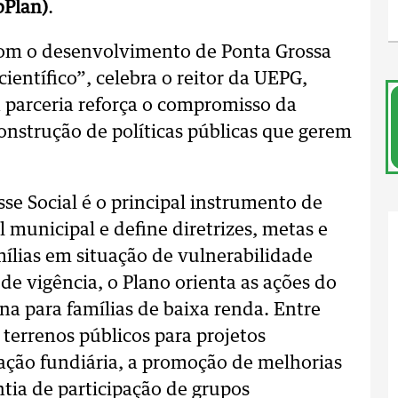
bPlan)
.
com o desenvolvimento de Ponta Grossa
entífico”, celebra o reitor da UEPG,
 parceria reforça o compromisso da
onstrução de políticas públicas que gerem
se Social é o principal instrumento de
 municipal e define diretrizes, metas e
mílias em situação de vulnerabilidade
de vigência, o Plano orienta as ações do
na para famílias de baixa renda. Entre
e terrenos públicos para projetos
ização fundiária, a promoção de melhorias
tia de participação de grupos