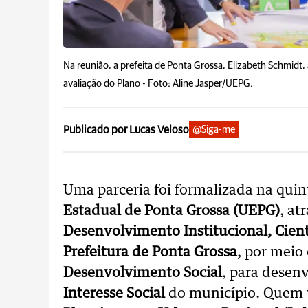
Na reunião, a prefeita de Ponta Grossa, Elizabeth Schmidt,
avaliação do Plano -
Foto: Aline Jasper/UEPG.
Publicado por Lucas Veloso
@Siga-me
Uma parceria foi formalizada na quint
Estadual de Ponta Grossa (UEPG)
, at
Desenvolvimento Institucional, Cient
Prefeitura de Ponta Grossa
, por meio
Desenvolvimento Social
, para desen
Interesse Social
do município. Quem v