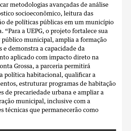
car metodologias avançadas de análise
óstico socioeconômico, leitura das
ão de políticas públicas em um município
a. “Para a UEPG, o projeto fortalece sua
r público municipal, amplia a formação
es e demonstra a capacidade da
nto aplicado com impacto direto na
onta Grossa, a parceria permitirá
política habitacional, qualificar a
mentos, estruturar programas de habitação
ões de precariedade urbana e ampliar a
ração municipal, inclusive com a
es técnicas que permanecerão como