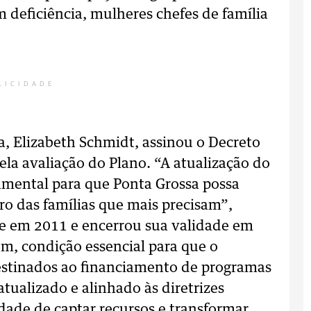
m deficiência, mulheres chefes de família
LICIDADE
a, Elizabeth Schmidt, assinou o Decreto
ela avaliação do Plano. “A atualização do
mental para que Ponta Grossa possa
ro das famílias que mais precisam”,
gue em 2011 e encerrou sua validade em
m, condição essencial para que o
destinados ao financiamento de programas
tualizado e alinhado às diretrizes
dade de captar recursos e transformar