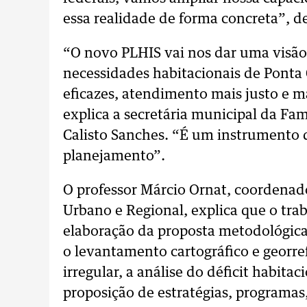
essa realidade de forma concreta”, de
“O novo PLHIS vai nos dar uma visão
necessidades habitacionais de Ponta G
eficazes, atendimento mais justo e m
explica a secretária municipal da Fa
Calisto Sanches. “É um instrumento q
planejamento”.
O professor Márcio Ornat, coordenad
Urbano e Regional, explica que o trab
elaboração da proposta metodológica, 
o levantamento cartográfico e georr
irregular, a análise do déficit habitac
proposição de estratégias, programas