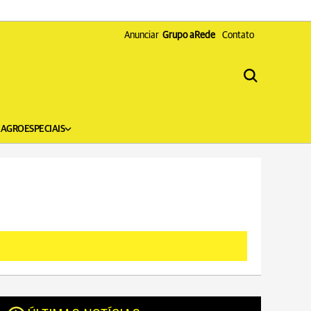
Anunciar
Grupo aRede
Contato
X
AGRO
ESPECIAIS