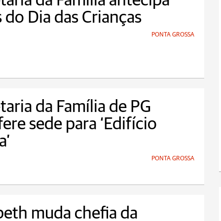
taria da Família antecipa
 do Dia das Crianças
PONTA GROSSA
taria da Família de PG
fere sede para ‘Edifício
a’
PONTA GROSSA
beth muda chefia da