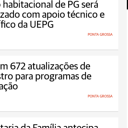
 habitacional de PG será
izado com apoio técnico e
ífico da UEPG
PONTA GROSSA
m 672 atualizações de
tro para programas de
tação
PONTA GROSSA