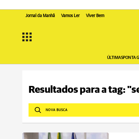
Jornal da Manhã
Vamos Ler
Viver Bem
ÚLTIMAS
PONTA 
Resultados para a tag: "s