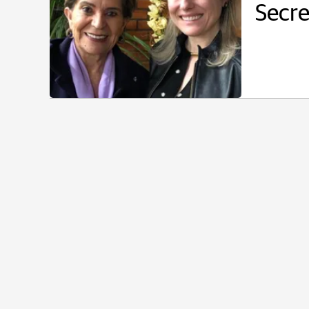
Secre